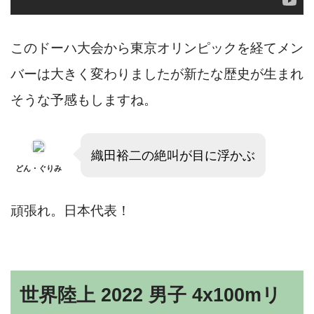
このドーハ大会から東京オリンピックを経てメン
バーは大きく変わりましたが新たな歴史が生まれ
そうな予感もしますね。
織田裕二の絶叫が目に浮かぶ
どん・ぐりみ
頑張れ。日本代表！
世界陸上 2022 男子 4x100mリ