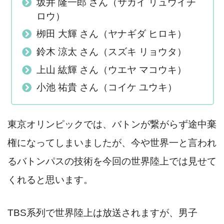
坂井 隆一郎 さん（サカイ リュウイチ
ロウ）
栁田 大輝 さん（ヤナギダ ヒロキ）
鈴木 涼太 さん（スズキ リョウタ）
上山 紘輝 さん（ウエヤ マコウキ）
小池 祐貴 さん（コイケ ユウキ）
東京オリンピックでは、バトンが繋がらず途中棄
権になってしまいましたが、今や世界一と言われ
るバトンパスの技術を今回の世界陸上では見せて
くれると思います。
TBS系列で世界陸上は放送されますが、男子