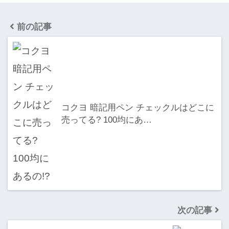
前の記事
コクヨ 暗記用ペン チェックルはどこに
売ってる? 100均にあ…
次の記事