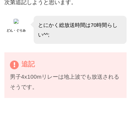
次第追記しようと思います。
とにかく総放送時間は70時間らし
どん・ぐりみ
い^^;
追記
男子4x100mリレーは地上波でも放送される
そうです。