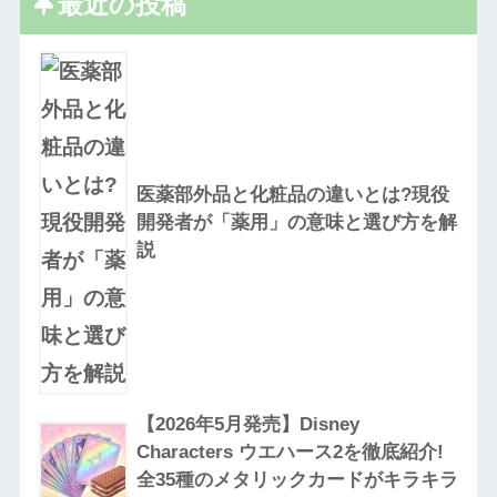
最近の投稿
医薬部外品と化粧品の違いとは?現役
開発者が「薬用」の意味と選び方を解
説
【2026年5月発売】Disney
Characters ウエハース2を徹底紹介!
全35種のメタリックカードがキラキラ