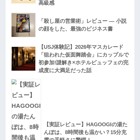
高級感
「殺し屋の営業術」レビュー — 小説
の顔をした、最強のビジネス書
【USJ体験記】2026年マスカレード
「狙われた仮面舞踏会」にカップルで
初参加!謎解き×ホテルビュッフェの完
成度に大満足だった話
【実証レビュー】HAGOOGIの湯た
んぽは、8時間後も温かい？15分充