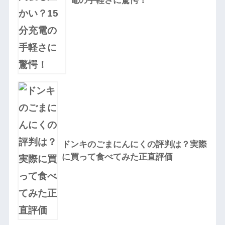
電の手軽さに驚愕！
ドンキのごまにんにくの評判は？実際
に買って食べてみた正直評価