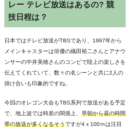
レー テレビ放送はあるの? 競
技日程は？
日本ではテレビ放送がTBSであり、1997年から
メインキャスターは俳優の織田裕二さんとアナウ
ンサーの中井美穂さんのコンビで陸上の楽しさを
伝えてくれていて、数々の名シーンと共に2人の
掛け合いも印象的ですね。
今回のオレゴン大会もTBS系列で放送がある予定
で、地上波では時差の関係上、
早朝から昼の時間
帯の放送が多くなるそう
ですが4ｘ100ｍは注目