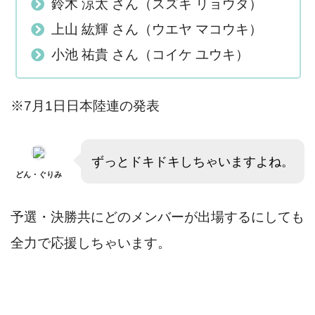
鈴木 涼太 さん（スズキ リョウタ）
上山 紘輝 さん（ウエヤ マコウキ）
小池 祐貴 さん（コイケ ユウキ）
※7月1日日本陸連の発表
ずっとドキドキしちゃいますよね。
どん・ぐりみ
予選・決勝共にどのメンバーが出場するにしても
全力で応援しちゃいます。