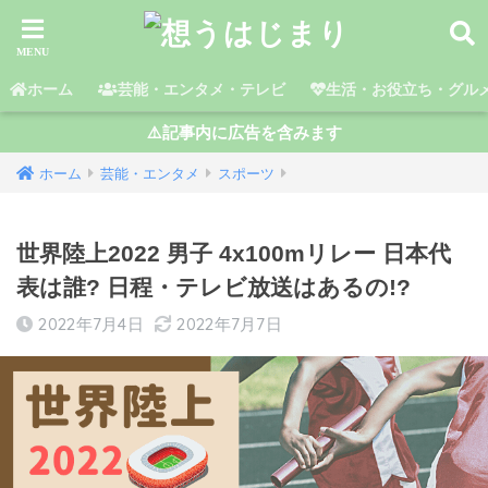
ホーム
芸能・エンタメ・テレビ
生活・お役立ち・グル
⚠️記事内に広告を含みます
ホーム
芸能・エンタメ
スポーツ
世界陸上2022 男子 4x100mリレー 日本代
表は誰? 日程・テレビ放送はあるの!?
2022年7月4日
2022年7月7日