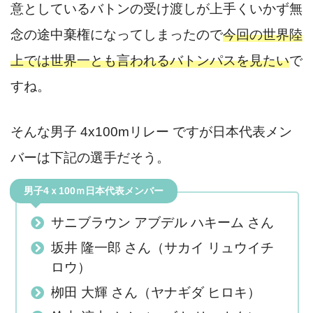
意としているバトンの受け渡しが上手くいかず無
念の途中棄権になってしまったので
今回の世界陸
上では世界一とも言われるバトンパスを見たい
で
すね。
そんな男子 4x100mリレー ですが日本代表メン
バーは下記の選手だそう。
男子4ｘ100ｍ日本代表メンバー
サニブラウン アブデル ハキーム さん
坂井 隆一郎 さん（サカイ リュウイチ
ロウ）
栁田 大輝 さん（ヤナギダ ヒロキ）