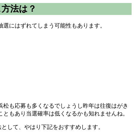
ス方法は？
で抽選にはずれてしまう可能性もあります。
浜松も応募も多くなるでしょうし
昨年は往復はがき
こともあり当選確率は低くなるかも知れませんね。
法として、やはり下記をおすすめします。