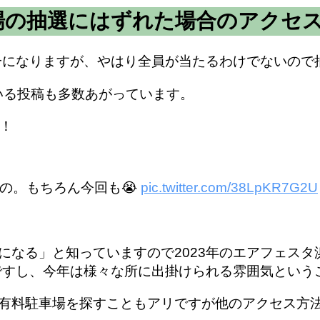
車場の抽選にはずれた場合のアクセ
第一になりますが、やはり全員が当たるわけでないの
れている投稿も多数あがっています。
！
の。もちろん今回も😭
pic.twitter.com/38LpKR7G2U
になる」と知っていますので2023年のエアフェスタ
ですし、今年は様々な所に出掛けられる雰囲気という
有料駐車場を探すこともアリですが他のアクセス方