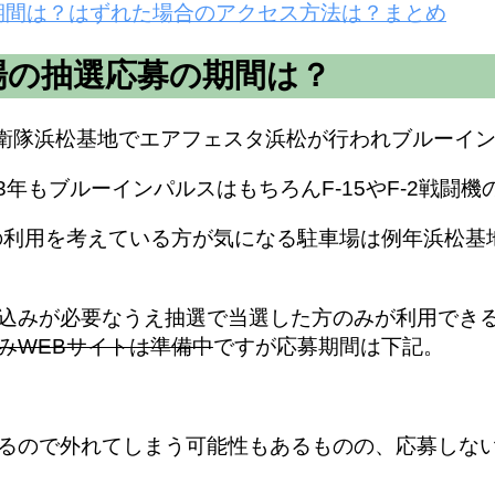
募期間は？はずれた場合のアクセス方法は？まとめ
場の抽選応募の期間は？
航空自衛隊浜松基地でエアフェスタ浜松が行われブルー
3年もブルーインパルスはもちろんF-15やF-2戦
の利用を考えている方が気になる
駐車場は例年浜松基
込みが必要なうえ抽選で当選した方のみが利用でき
みWEBサイトは準備中
ですが応募期間は下記。
るので外れてしまう可能性もあるものの、応募しな