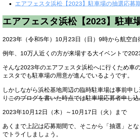
エアフェスタ浜松【2023】駐車場の抽選応
エアフェスタ浜松【2023】駐車
2023年（令和5年）10月23日（日）9時から
例年、10万人近くの方が来場する大イベントで202
そんな2023年のエアフェスタ浜松へに行くため車
ェスタでも駐車場の用意が進んでいるようです。
しかしながら浜松基地周辺の臨時駐車場は事前申し
り
このブログを書いた時点では駐車場応募者申し込
2023年10月12日（木）～10月17日（火）まで
あくまで上記は応募期間で、そこから「抽選」とな
でトライしましょう。