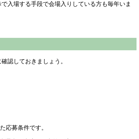
歩で入場する手段で会場入りしている方も毎年いま
に確認しておきましょう。
った応募条件です。