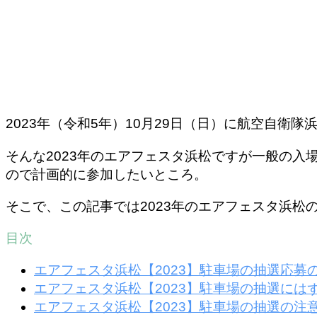
2023年（令和5年）10月29日（日）に航空自
そんな2023年のエアフェスタ浜松ですが一般の
ので計画的に参加したいところ。
そこで、この記事では2023年のエアフェスタ浜
目次
エアフェスタ浜松【2023】駐車場の抽選応募
エアフェスタ浜松【2023】駐車場の抽選には
エアフェスタ浜松【2023】駐車場の抽選の注