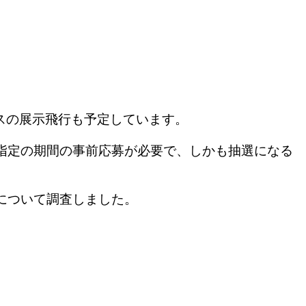
ルスの展示飛行も予定しています。
は指定の期間の事前応募が必要で、しかも抽選になる
について調査しました。