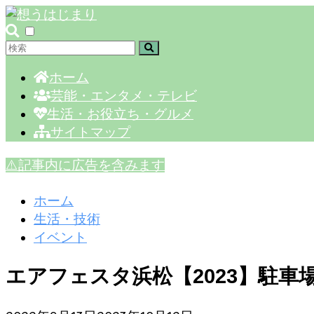
ホーム
芸能・エンタメ・テレビ
生活・お役立ち・グルメ
サイトマップ
⚠️記事内に広告を含みます
ホーム
生活・技術
イベント
エアフェスタ浜松【2023】駐