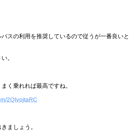
ルバスの利用を推奨しているので従うが一番良いと
さい。
うまく乗れれば最高ですね。
.com/2QIvojtaRC
おきましょう。