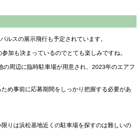
インパルスの展示飛行も予定されています。
闘機の参加も決まっているのでとても楽しみですね。
地の周辺に臨時駐車場が用意
され、2023年のエアフ
るため事前に応募期間をしっかり把握する必要があ
い限りは浜松基地近くの駐車場を探すのは難しいの