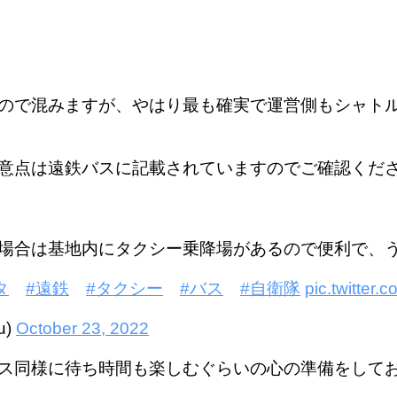
ので混みますが、やはり最も確実で運営側もシャト
意点は遠鉄バスに記載されていますのでご確認くだ
場合は基地内にタクシー乗降場があるので便利で、
タ
#遠鉄
#タクシー
#バス
#自衛隊
pic.twitter
u)
October 23, 2022
ス同様に待ち時間も楽しむぐらいの心の準備をして