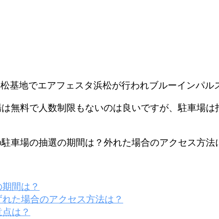
衛隊浜松基地でエアフェスタ浜松が行われブルーインパ
入場は無料で人数制限もないのは良いですが、駐車場
松の駐車場の抽選の期間は？外れた場合のアクセス方法
の期間は？
ずれた場合のアクセス方法は？
意点は？