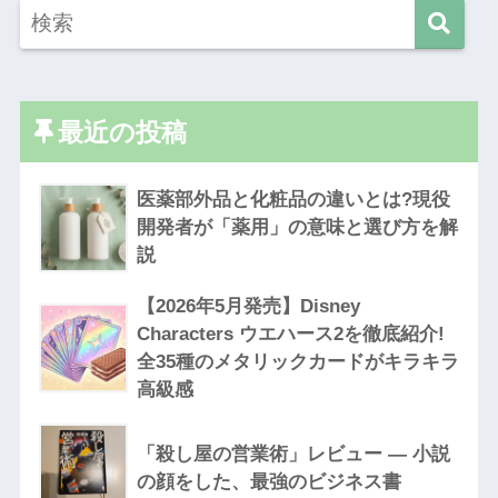
最近の投稿
医薬部外品と化粧品の違いとは?現役
開発者が「薬用」の意味と選び方を解
説
【2026年5月発売】Disney
Characters ウエハース2を徹底紹介!
全35種のメタリックカードがキラキラ
高級感
「殺し屋の営業術」レビュー — 小説
の顔をした、最強のビジネス書