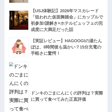
【USJ体験記】2026年マスカレード
「狙われた仮面舞踏会」にカップルで
初参加!謎解き×ホテルビュッフェの完
成度に大満足だった話
【実証レビュー】HAGOOGIの湯たん
ぽは、8時間後も温かい？15分充電の
手軽さに驚愕！
ドンキのごまにんにくの評判は？実際
に買って食べてみた正直評価