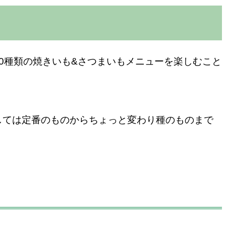
計30種類の焼きいも&さつまいもメニューを楽しむこと
しては定番のものからちょっと変わり種のものまで