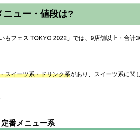
のメニュー・値段は?
フェス TOKYO 2022」では、9店舗以上・合
・スイーツ系・ドリンク系
があり、スイーツ系に関
。
ー 定番メニュー系