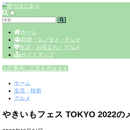
ホーム
芸能・エンタメ・テレビ
生活・お役立ち・グルメ
サイトマップ
⚠️記事内に広告を含みます
ホーム
生活・技術
グルメ
やきいもフェス TOKYO 202