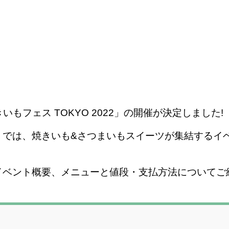
もフェス TOKYO 2022」の開催が決定しました!
022」では、焼きいも&さつまいもスイーツが集結する
」のイベント概要、メニューと値段・支払方法について