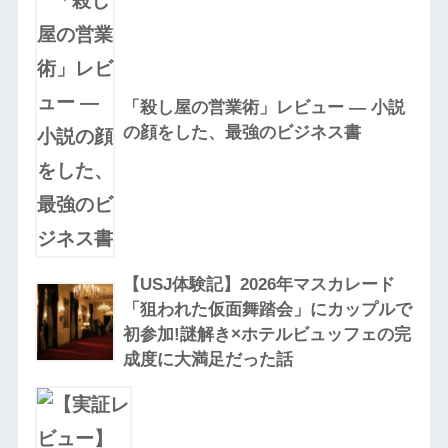
「殺し屋の営業術」レビュー — 小説
の顔をした、最強のビジネス書
【USJ体験記】2026年マスカレード
「狙われた仮面舞踏会」にカップルで
初参加!謎解き×ホテルビュッフェの完
成度に大満足だった話