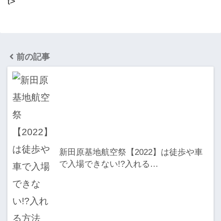
t>
前の記事
新田原基地航空祭【2022】は徒歩や車
で入場できない!?入れる…