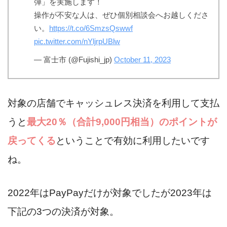
弾」を実施します！
操作が不安な人は、ぜひ個別相談会へお越しくださ
い。
https://t.co/6SmzsQswwf
pic.twitter.com/nYljrpUBlw
— 富士市 (@Fujishi_jp)
October 11, 2023
対象の店舗でキャッシュレス決済を利用して支払
うと
最大20％（合計9,000円相当）のポイントが
戻ってくる
ということで有効に利用したいです
ね。
2022年はPayPayだけが対象でしたが2023年は
下記の3つの決済が対象。