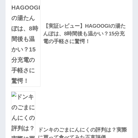
【実証レビュー】HAGOOGIの湯た
んぽは、8時間後も温かい？15分充
電の手軽さに驚愕！
ドンキのごまにんにくの評判は？実際
に買って食べてみた正直評価