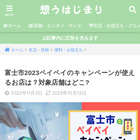
ホーム
芸能・エンタメ・テレビ
生活・お役立ち・グル
⚠️記事内に広告を含みます
ホーム
生活・技術
便利・お役立ち
富士市2023ペイペイのキャンペーンが使え
るお店は？対象店舗はどこ?
2022年11月3日
2023年10月12日