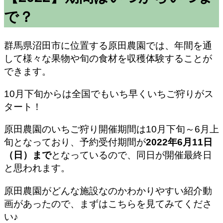
で？
群馬県沼田市に位置する原田農園では、年間を通
して様々な果物や旬の食材を収穫体験することが
できます。
10月下旬からは全国でもいち早くいちご狩りがス
タート！
原田農園のいちご狩り
開催期間は10月下旬～6月上
旬
となっており、予約受付期間が
2022年6月11日
（日）まで
となっているので、同日が開催最終日
と思われます。
原田農園がどんな施設なのかわかりやすい紹介動
画があったので、まずはこちらを見てみてくださ
い♪