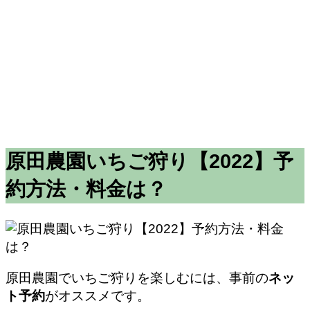
原田農園いちご狩り【2022】予
約方法・料金は？
原田農園でいちご狩りを楽しむには、事前の
ネッ
ト予約
がオススメです。