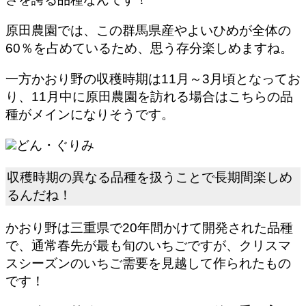
原田農園では、この群馬県産やよいひめが全体の
60％を占めているため、思う存分楽しめますね。
一方かおり野の
収穫時期は11月～3月頃
となってお
り、11月中に原田農園を訪れる場合はこちらの品
種がメインになりそうです。
どん・ぐりみ
収穫時期の異なる品種を扱うことで長期間楽しめ
るんだね！
かおり野は三重県で20年間かけて開発された品種
で、通常春先が最も旬のいちごですが、クリスマ
スシーズンのいちご需要を見越して作られたもの
です！