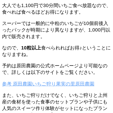
大人でも1,100円で30分間いちご食べ放題なので、
食べれば食べるほどお得になります。
スーパーでは一般的に中粒のいちごが10個前後入
ったパックが時期により異なりますが、1,000円以
内で販売されます。
なので、
10粒以上
食べられればお得♪ということに
なりますね。
予約は原田農園の公式ホームページより可能なの
で、詳しくは以下のサイトをご覧ください。
参考
原田農園いちご狩り
果実の里原田農園
また、いちご狩りだけでなく、いちご狩りと上州
産の食材を使った
食事のセットプラン
や子供にも
人気の
スイーツ作り体験がセットになったプラン