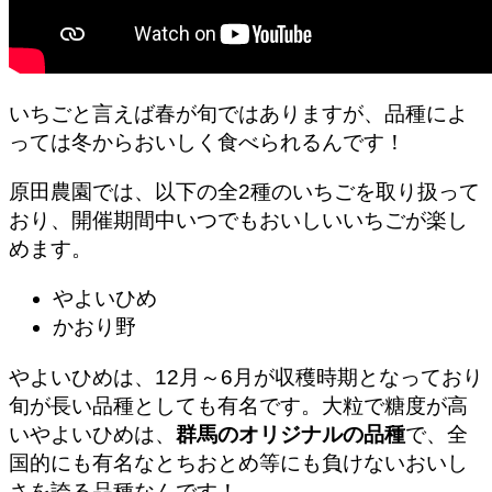
いちごと言えば春が旬ではありますが、品種によ
っては冬からおいしく食べられるんです！
原田農園では、以下の全2種のいちごを取り扱って
おり、
開催期間中いつでも
おいしいいちごが楽し
めます。
やよいひめ
かおり野
やよいひめは、12月～6月が収穫時期となっており
旬が長い品種としても有名です。大粒で糖度が高
いやよいひめは、
群馬のオリジナルの品種
で、全
国的にも有名なとちおとめ等にも負けないおいし
さを誇る品種なんです！