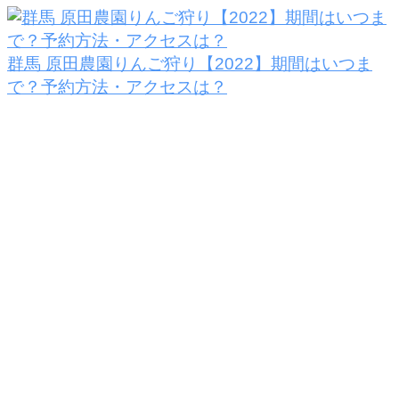
群馬 原田農園りんご狩り【2022】期間はいつま
で？予約方法・アクセスは？