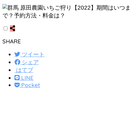
SHARE
ツイート
シェア
はてブ
LINE
Pocket