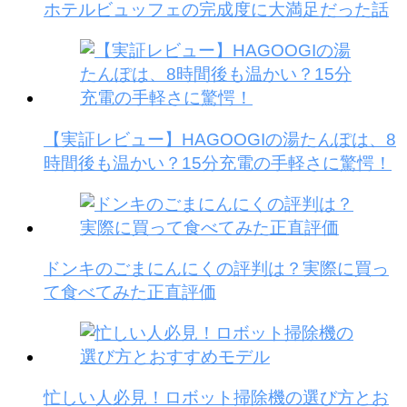
ホテルビュッフェの完成度に大満足だった話
【実証レビュー】HAGOOGIの湯たんぽは、8
時間後も温かい？15分充電の手軽さに驚愕！
ドンキのごまにんにくの評判は？実際に買っ
て食べてみた正直評価
忙しい人必見！ロボット掃除機の選び方とお