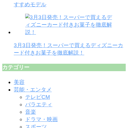
すすめモデル
3月3日発売！スーパーで買えるディズニーカ
ード付きお菓子を徹底解説！
カテゴリー
美容
芸能・エンタメ
テレビCM
バラエティ
音楽
ドラマ・映画
スポーツ