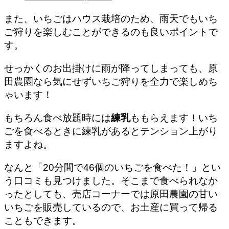
また、いちごはハウス栽培のため、
雨天でもいち
ご狩りを楽しむことができる
のも良いポイントで
す。
せっかくのお出掛けに雨が降ってしまっても、原
田農園なら気にせずいちご狩りを全力で楽しめち
ゃいます！
もちろん食べ放題時には
練乳
ももらえます！いち
ごを食べるときに練乳があるとテンション上がり
ますよね。
なんと「20分間で46個のいちごを食べた！」とい
う口コミも見つけました。そこまで食べられなか
ったとしても、売店コーナーでは原田農園の甘い
いちごを販売しているので、お土産に買って帰る
こともできます。