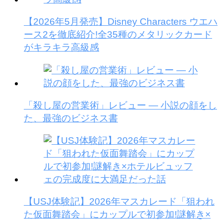
【2026年5月発売】Disney Characters ウエハ
ース2を徹底紹介!全35種のメタリックカード
がキラキラ高級感
「殺し屋の営業術」レビュー — 小説の顔をし
た、最強のビジネス書
【USJ体験記】2026年マスカレード「狙われ
た仮面舞踏会」にカップルで初参加!謎解き×