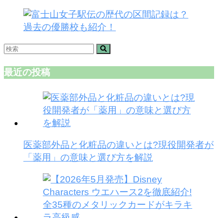
最近の投稿
医薬部外品と化粧品の違いとは?現役開発者が
「薬用」の意味と選び方を解説