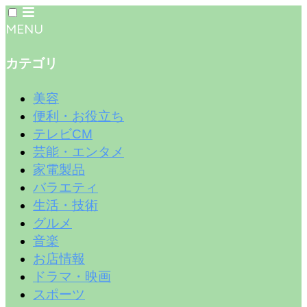
MENU
カテゴリ
美容
便利・お役立ち
テレビCM
芸能・エンタメ
家電製品
バラエティ
生活・技術
グルメ
音楽
お店情報
ドラマ・映画
スポーツ