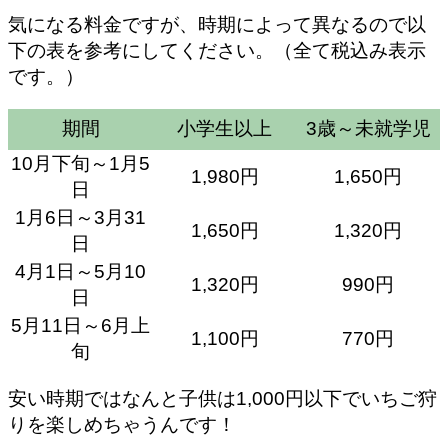
気になる料金ですが、時期によって異なるので以
下の表を参考にしてください。（全て税込み表示
です。）
期間
小学生以上
3歳～未就学児
10月下旬～1月5
1,980円
1,650円
日
1月6日～3月31
1,650円
1,320円
日
4月1日～5月10
1,320円
990円
日
5月11日～6月上
1,100円
770円
旬
安い時期ではなんと
子供は1,000円以下
でいちご狩
りを楽しめちゃうんです！