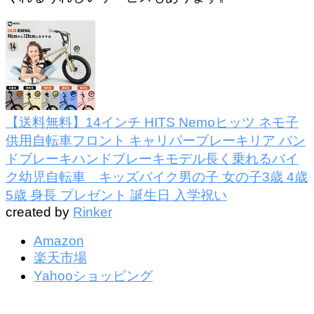
【送料無料】14インチ HITS Nemoヒッツ ネモ子
供用自転車フロント キャリパーブレーキリア バン
ドブレーキハンドブレーキモデル長く乗れるバイ
ク幼児自転車 キッズバイク男の子 女の子3歳 4歳
5歳 身長 プレゼント 誕生日 入学祝い
created by
Rinker
Amazon
楽天市場
Yahooショッピング