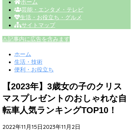
ホーム
芸能・エンタメ・テレビ
生活・お役立ち・グルメ
サイトマップ
⚠️記事内に広告を含みます
ホーム
生活・技術
便利・お役立ち
【2023年】3歳女の子のクリス
マスプレゼントのおしゃれな自
転車人気ランキングTOP10！
2022年11月15日
2023年11月2日