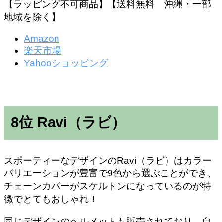
【ラッピング不可商品】【送料無料 沖縄・一部
地域を除く】
Amazon
楽天市場
Yahooショッピング
8位 Ravi（ラビ）
スポーティーなデザインのRavi（ラビ）はカラー
バリエーションが豊富で9色から選ぶことができ、
チェーンカバーがスケルトンになっているのが特
徴でとてもおしゃれ！
同じデザインのヘルメットも販売されており、自