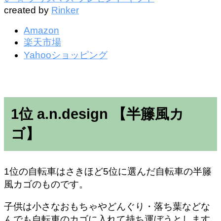
created by
Rinker
Amazon
楽天市場
Yahooショッピング
1位 a.n.design 【半籐風カ
ゴ】
1位の自転車はさきほど5位に選んだ自転車の半籐
風カゴのものです。
子供は小さなおもちゃやどんぐり・落ち葉などな
んでも自転車のカゴに入れて持ち運ぼうとします