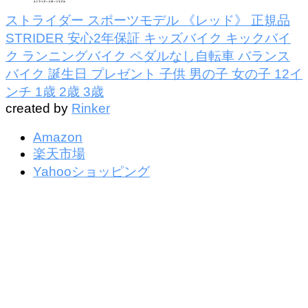
ストライダー スポーツモデル 《レッド》 正規品
STRIDER 安心2年保証 キッズバイク キックバイ
ク ランニングバイク ペダルなし自転車 バランス
バイク 誕生日 プレゼント 子供 男の子 女の子 12イ
ンチ 1歳 2歳 3歳
created by
Rinker
Amazon
楽天市場
Yahooショッピング