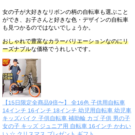
女の子が大好きなリボンの柄の自転車も選ぶこと
ができ、お子さんと好きな色・デザインの自転車
も見つかるのではないでしょうか。
おしゃれで豊富なカラーバリエーションなのにリ
ーズナブル
な価格でうれしいです。
【15日限定全商品9倍〜】 全16色 子供用自転車
14インチ 16インチ 18インチ 幼児用自転車 幼児車
キッズバイク 子供自転車 補助輪 カゴ 子供 男の子
女の子 キッズ ジュニア用 自転車 16インチ かわい
い ☆ クリスマス プレゼント ギフト