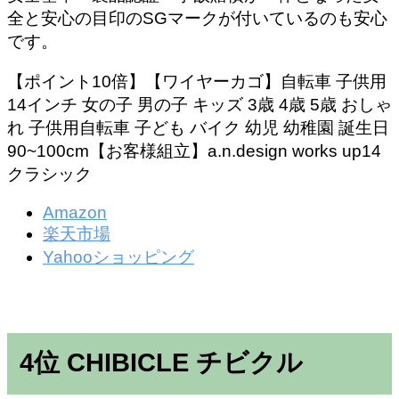
全と安心の目印のSGマークが付いているのも安心
です。
【ポイント10倍】【ワイヤーカゴ】自転車 子供用
14インチ 女の子 男の子 キッズ 3歳 4歳 5歳 おしゃ
れ 子供用自転車 子ども バイク 幼児 幼稚園 誕生日
90~100cm【お客様組立】a.n.design works up14
クラシック
Amazon
楽天市場
Yahooショッピング
4位 CHIBICLE チビクル