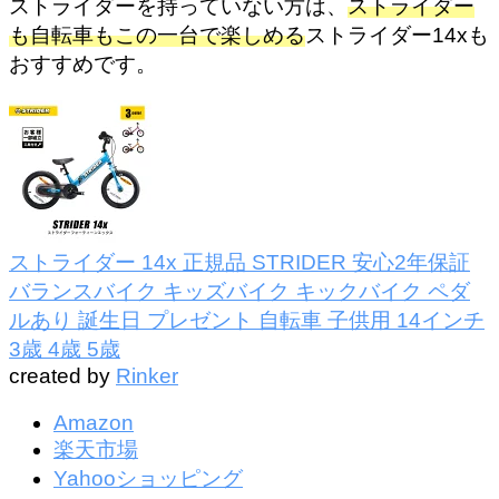
ストライダーを持っていない方は、
ストライダー
も自転車もこの一台で楽しめる
ストライダー14xも
おすすめです。
ストライダー 14x 正規品 STRIDER 安心2年保証
バランスバイク キッズバイク キックバイク ペダ
ルあり 誕生日 プレゼント 自転車 子供用 14インチ
3歳 4歳 5歳
created by
Rinker
Amazon
楽天市場
Yahooショッピング