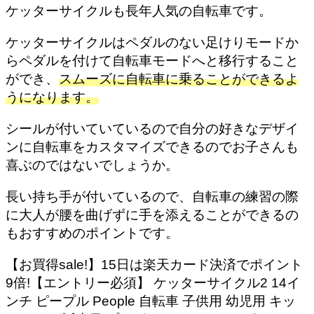
ケッターサイクルも長年人気の自転車です。
ケッターサイクルはペダルのない足けりモードか
らペダルを付けて自転車モードへと移行すること
ができ、
スムーズに自転車に乗ることができるよ
うになります。
シールが付いていているので自分の好きなデザイ
ンに自転車をカスタマイズできるのでお子さんも
喜ぶのではないでしょうか。
長い持ち手が付いているので、自転車の練習の際
に大人が腰を曲げずに手を添えることができるの
もおすすめのポイントです。
【お買得sale!】15日は楽天カード決済でポイント
9倍!【エントリー必須】 ケッターサイクル2 14イ
ンチ ピープル People 自転車 子供用 幼児用 キッ