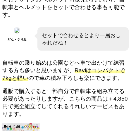
転車とヘルメットをセットで合わせる事も可能で
す。
セットで合わせるとより一層おし
どん・ぐりみ
ゃれだね！
自転車の乗り始めは公園などへ車で出かけて練習
する方も多いと思いますが、
Raviはコンパクトで
7kgと軽い
ので車の積み下ろしも楽にできます。
通販で購入すると一部自分で自転車を組み立てる
必要があったりしますが、こちらの商品は＋4,850
円で完全組立てしてくれるうれしいサービスもあ
ります。