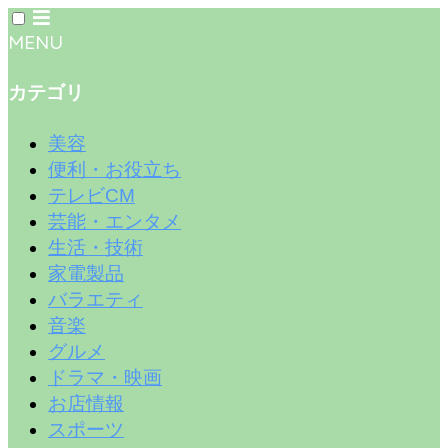
MENU
カテゴリ
美容
便利・お役立ち
テレビCM
芸能・エンタメ
生活・技術
家電製品
バラエティ
音楽
グルメ
ドラマ・映画
お店情報
スポーツ