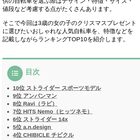
供の自転車を選ぶ際はデザイン・特徴・サイズ・
値段など考慮する点がたくさんあります。
そこで今回は3歳の女の子のクリスマスプレゼント
に選びたいおしゃれな人気自転車を、特徴などを
記載しながらランキングTOP10を紹介します。
目次
10位 ストライダー スポーツモデル
9位 アンパンマン
8位 Ravi（ラビ）
7位 HITS Nemo（ヒッツネモ）
6位 ストライダー 14x
5位 a.n.design
4位 CHIBICLE チビクル