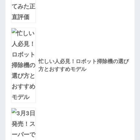
忙しい人必見！ロボット掃除機の選び
方とおすすめモデル