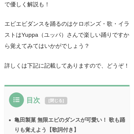
で優しく解説も！
エビエビダンスを踊るのはケロポンズ・歌・イラ
ストはYuppa（ユッパ）さんで楽しい踊りですか
ら覚えてみてはいかがでしょう？
詳しくは下記に記載してありますので、どうぞ！
目次
[
閉じる
]
亀田製菓 無限エビのダンスが可愛い！ 歌も踊
りも覚えよう【歌詞付き】