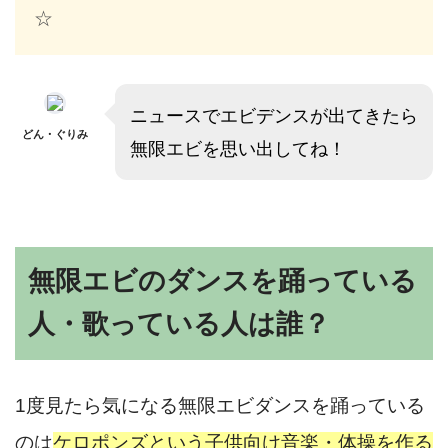
☆
ニュースでエビデンスが出てきたら
どん・ぐりみ
無限エビを思い出してね！
無限エビのダンスを踊っている
人・歌っている人は誰？
1度見たら気になる無限エビダンスを踊っている
のは
ケロポンズという子供向け音楽・体操を作る