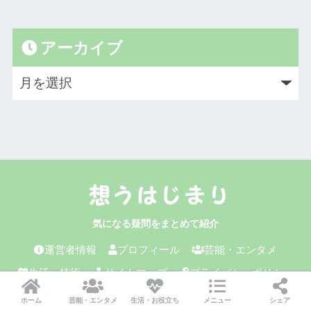
アーカイブ
気になる疑問をまとめて紹介
運営者情報
プロフィール
芸能・エンタメ
生活・技術
サイトマップ
プライバシーポリシー
お問い合わせ
ホーム
芸能・エンタメ
生活・お役立ち
メニュー
シェア