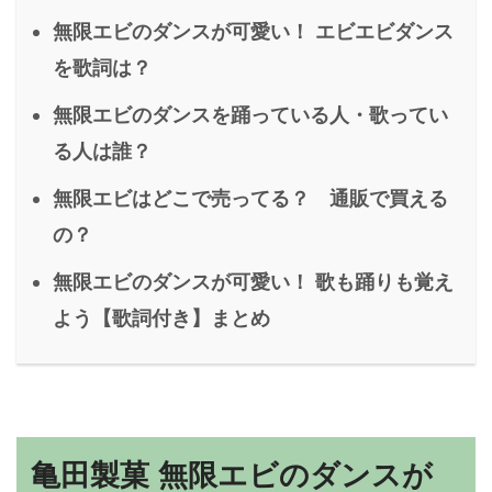
無限エビのダンスが可愛い！ エビエビダンス
を歌詞は？
無限エビのダンスを踊っている人・歌ってい
る人は誰？
無限エビはどこで売ってる？ 通販で買える
の？
無限エビのダンスが可愛い！ 歌も踊りも覚え
よう【歌詞付き】まとめ
亀田製菓 無限エビのダンスが