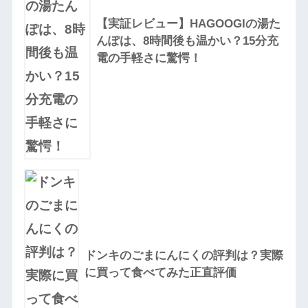
【実証レビュー】HAGOOGIの湯た
んぽは、8時間後も温かい？15分充
電の手軽さに驚愕！
ドンキのごまにんにくの評判は？実際
に買って食べてみた正直評価