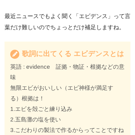
最近ニュースでもよく聞く「エビデンス」って言
葉だけ難しいのでちょっとだけ補足しますね。
歌詞に出てくる エビデンスとは
英語 : evidence 証拠・物証・根拠などの意
味
無限エビがおいしい（エビ神様が満足す
る）根拠は！
1.エビを殻ごと練り込み
2.五島灘の塩を使い
3.こだわりの製法で作るからってことですね