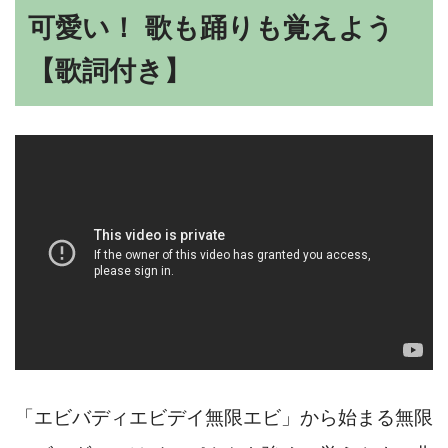
可愛い！ 歌も踊りも覚えよう
【歌詞付き】
「エビバディエビデイ無限エビ」から始まる無限