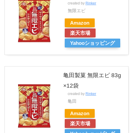
created by
Rinker
無限エビ
Amazon
楽天市場
Yahooショッピング
亀田製菓 無限エビ 83g
×12袋
created by
Rinker
亀田
Amazon
楽天市場