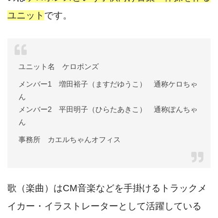
ユニット
です。
ユニット名 ケロポンズ
メンバー1 増田裕子（ますだゆうこ） 通称ケロちゃ
ん
メンバー2 平田明子（ひらたあきこ） 通称ぽんちゃ
ん
事務所 カエルちゃんオフィス
歌（楽曲）はCM音楽などを手掛けるトラックメ
イカー・イラストレーターとして活躍している