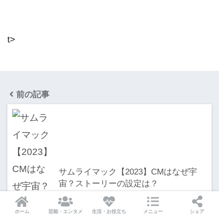
t>
前の記事
サムライマック【2023】CMはなぜ宇
宙？ストーリーの設定は？
ホーム
芸能・エンタメ
生活・お役立ち
メニュー
シェア