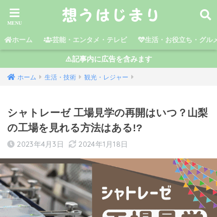
ホーム
芸能・エンタメ・テレビ
生活・お役立ち・グル
⚠️記事内に広告を含みます
ホーム
生活・技術
観光・レジャー
シャトレーゼ 工場見学の再開はいつ？山梨
の工場を見れる方法はある!?
2023年4月3日
2024年1月18日