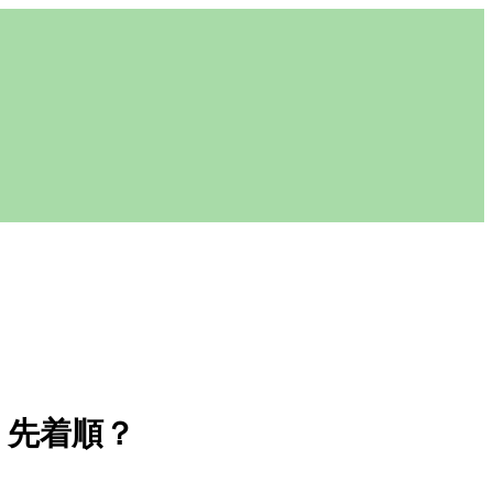
・先着順？