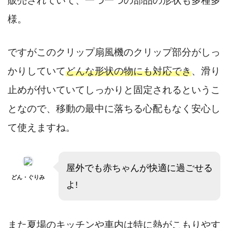
販売されていて、一つ一つの部品の形状も多種多
様。
ですがこのクリップ扇風機のクリップ部分がしっ
かりしていて
どんな形状の物にも対応でき
、滑り
止めが付いていてしっかりと固定されるというこ
となので、移動の最中に落ちる心配もなく安心し
て使えますね。
屋外でも赤ちゃんが快適に過ごせる
どん・ぐりみ
よ!
また夏場のキッチンや車内は特に熱がこもりやす