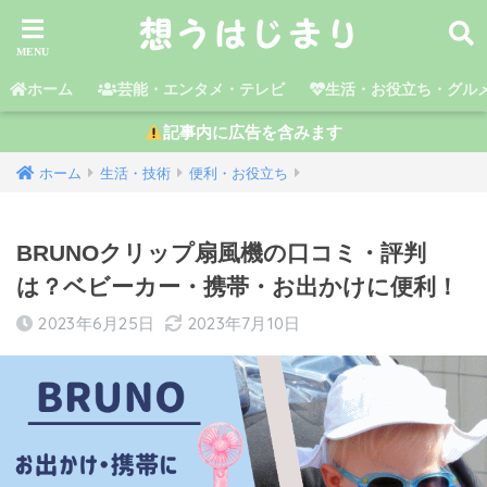
ホーム
芸能・エンタメ・テレビ
生活・お役立ち・グル
記事内に広告を含みます
ホーム
生活・技術
便利・お役立ち
BRUNOクリップ扇風機の口コミ・評判
は？ベビーカー・携帯・お出かけに便利！
2023年6月25日
2023年7月10日