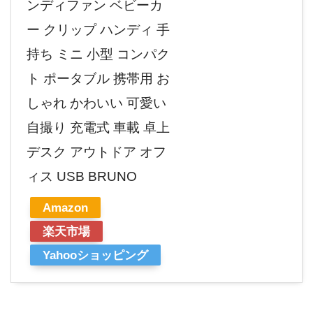
ンディファン ベビーカ
ー クリップ ハンディ 手
持ち ミニ 小型 コンパク
ト ポータブル 携帯用 お
しゃれ かわいい 可愛い
自撮り 充電式 車載 卓上
デスク アウトドア オフ
ィス USB BRUNO
Amazon
楽天市場
Yahooショッピング