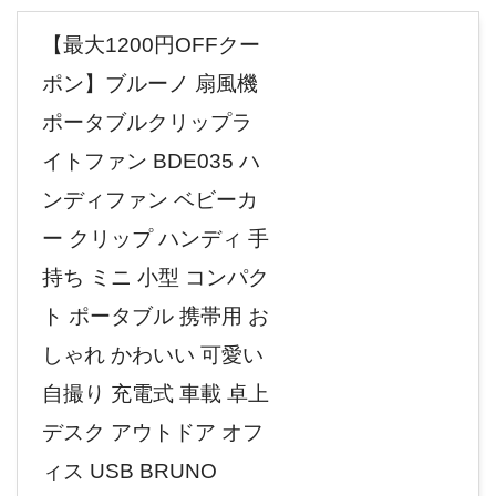
【最大1200円OFFクー
ポン】ブルーノ 扇風機
ポータブルクリップラ
イトファン BDE035 ハ
ンディファン ベビーカ
ー クリップ ハンディ 手
持ち ミニ 小型 コンパク
ト ポータブル 携帯用 お
しゃれ かわいい 可愛い
自撮り 充電式 車載 卓上
デスク アウトドア オフ
ィス USB BRUNO