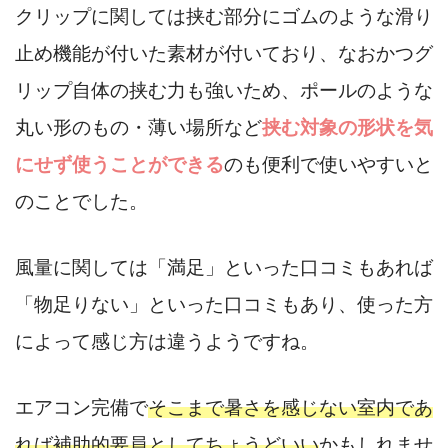
クリップに関しては挟む部分にゴムのような滑り
止め機能が付いた素材が付いており、なおかつグ
リップ自体の挟む力も強いため、ポールのような
丸い形のもの・薄い場所など
挟む対象の形状を気
にせず使うことができる
のも便利で使いやすいと
のことでした。
風量に関しては「満足」といった口コミもあれば
「物足りない」といった口コミもあり、使った方
によって感じ方は違うようですね。
エアコン完備で
そこまで暑さを感じない室内であ
れば補助的要員としてちょうどいい
かもしれませ