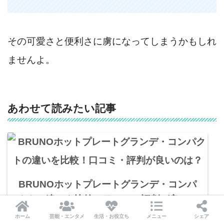
その可愛さと便利さに虜になってしまうかもしれ
ませんよ。
あわせて読みたい記事
BRUNOホットプレートグランデ・コンパ
クトの違いを比較！口コミ・評判が良いの
は？
ホーム
芸能・エンタメ
生活・お役立ち
メニュー
シェア