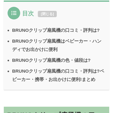
目次
[
閉じる
]
BRUNOクリップ扇風機の口コミ・評判は?
BRUNOクリップ扇風機はベビーカー・ハン
ディでお出かけに便利
BRUNOクリップ扇風機の色・値段は?
BRUNOクリップ扇風機の口コミ・評判は?ベ
ビーカー・携帯・お出かけに便利!まとめ