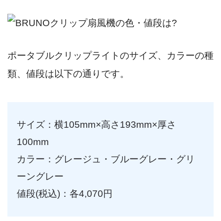
ポータブルクリップライトのサイズ、カラーの種
類、値段は以下の通りです。
サイズ：横105mm×高さ193mm×厚さ
100mm
カラー：グレージュ・ブルーグレー・グリ
ーングレー
値段(税込)：各4,070円