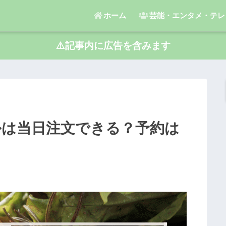
ホーム
芸能・エンタメ・テレ
⚠️記事内に広告を含みます
ルは当日注文できる？予約は