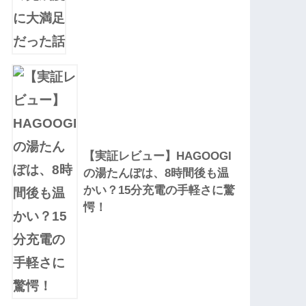
【実証レビュー】HAGOOGI
の湯たんぽは、8時間後も温
かい？15分充電の手軽さに驚
愕！