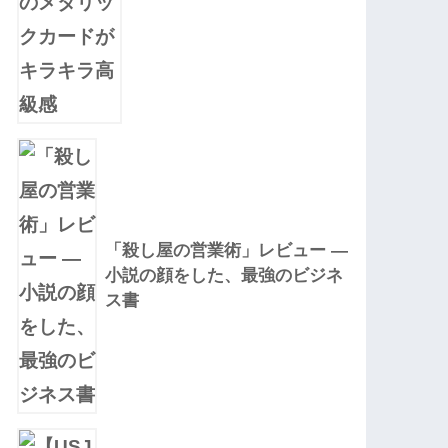
「殺し屋の営業術」レビュー —
小説の顔をした、最強のビジネ
ス書