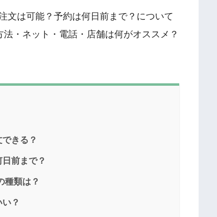
注文は可能？予約は何日前まで？について
方法・ネット・電話・店舗は何がオススメ？
文できる？
何日前まで？
の種類は？
いい？