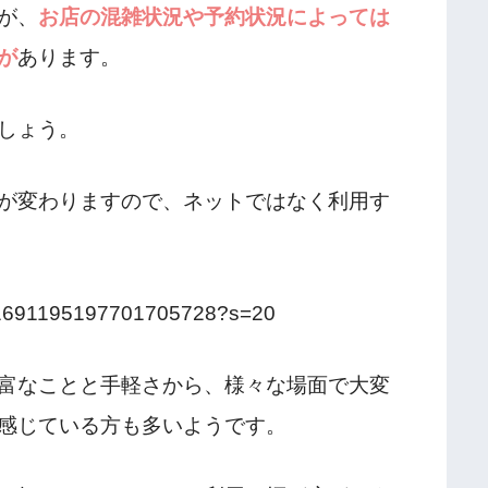
が、
お店の混雑状況や予約状況によっては
が
あります。
しょう。
が変わりますので、ネットではなく利用す
tus/1691195197701705728?s=20
富なことと手軽さから、様々な場面で大変
感じている方も多いようです。