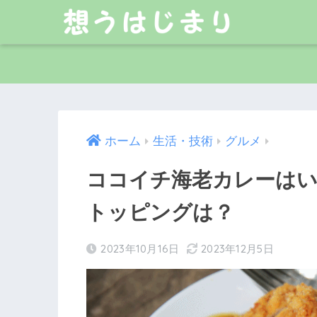
ホーム
生活・技術
グルメ
ココイチ海老カレーは
トッピングは？
2023年10月16日
2023年12月5日