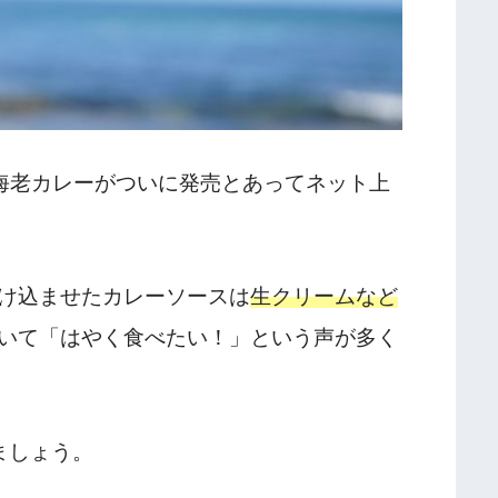
の海老カレーがついに発売とあってネット上
け込ませたカレーソースは
生クリームなど
いて「はやく食べたい！」という声が多く
ましょう。