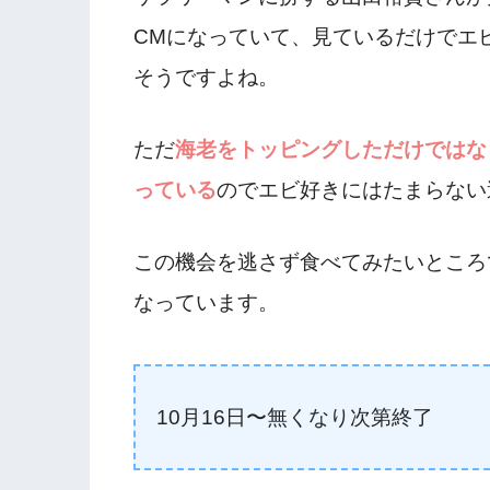
CMになっていて、見ているだけでエ
そうですよね。
ただ
海老をトッピングしただけではな
っている
のでエビ好きにはたまらない
この機会を逃さず食べてみたいところ
なっています。
10月16日〜無くなり次第終了