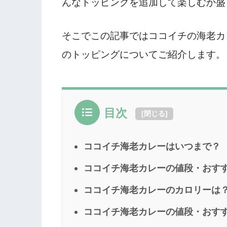
んなトッピングを追加して楽しむか盛
そこでこの記事ではココイチの海老カ
のトッピングについてご紹介します。
目次
[
閉じる
]
ココイチ海老カレーはいつまで？
ココイチ海老カレーの値段・おす
ココイチ海老カレーのカロリーは
ココイチ海老カレーの値段・おす