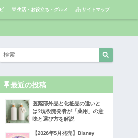
ビ
生活・お役立ち・グルメ
サイトマップ
最近の投稿
医薬部外品と化粧品の違いと
は?現役開発者が「薬用」の意
味と選び方を解説
【2026年5月発売】Disney