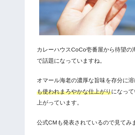
カレーハウスCoCo壱番屋から待望
で話題になっていますね。
オマール海老の濃厚な旨味を存分に溶
も使われまろやかな仕上がり
になって
上がっています。
公式CMも発表されているので見てみ