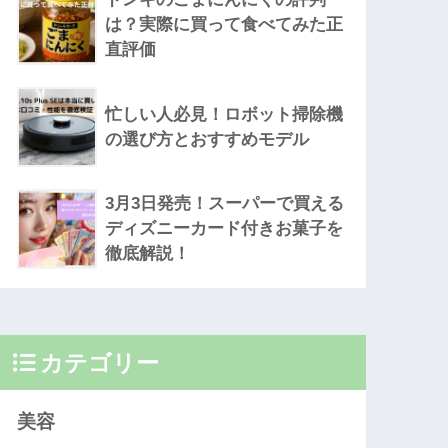
は？実際に買って食べてみた正
直評価
忙しい人必見！ロボット掃除機
の選び方とおすすめモデル
3月3日発売！スーパーで買える
ディズニーカード付きお菓子を
徹底解説！
カテゴリー
美容