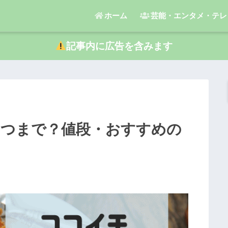
ホーム
芸能・エンタメ・テレ
記事内に広告を含みます
いつまで？値段・おすすめの