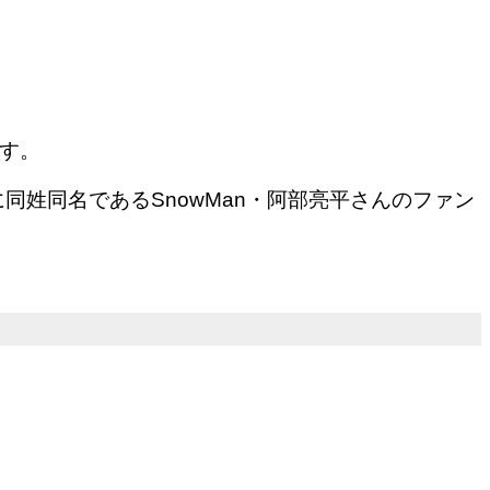
す。
姓同名であるSnowMan・阿部亮平さんのファン