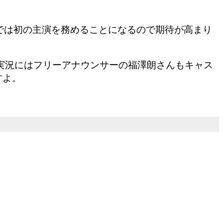
では初の主演を務めることになるので期待が高まり
の実況にはフリーアナウンサーの福澤朗さんもキャス
すよ。