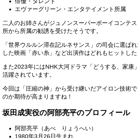
俳優・タレント
エヴァーグリーン・エンタテイメント所属
二人のお姉さんがジュノンスーパーボーイコンテス
所から所属の勧誘を受けたそうです。
「世界ウルルン滞在記ルネサンス」の司会に選ばれ
した映画「赤い糸」など出演作はどれもヒットした
また2023年にはNHK大河ドラマ「どうする、家康
活躍されています。
今回は「圧縮の神」から受け継いだアイロン技術で
のか期待が高まりますね！
坂田成実役の阿部亮平のプロフィール
阿部亮平（あべ りょうへい）
1980年3月26日生まれ