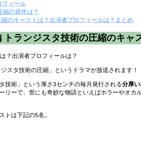
ロフィール
の圧縮の原作は？
の圧縮のキャストは？出演者プロフィールは？まとめ
編 トランジスタ技術の圧縮のキャ
ンジスタ技術の圧縮」というドラマが放送されます！
タ技術」という厚さ3センチの毎月発行される
分厚い
ーリーで、世にも奇妙な物語といえばホラーやオカ
ストは下記の5名。