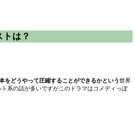
ストは？
本をどうやって圧縮することができるかという
世界
ルト系の話が多いですがこのドラマはコメディっぽ