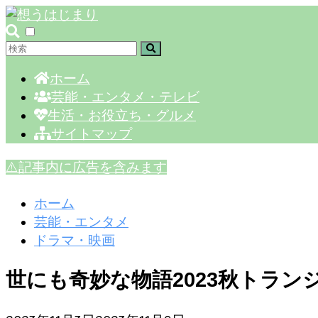
ホーム
芸能・エンタメ・テレビ
生活・お役立ち・グルメ
サイトマップ
⚠️記事内に広告を含みます
ホーム
芸能・エンタメ
ドラマ・映画
世にも奇妙な物語2023秋トラ