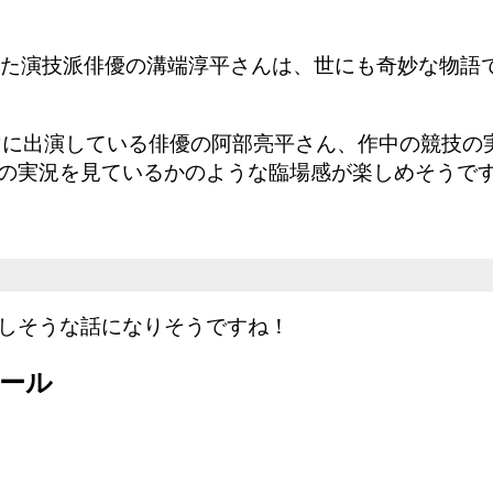
いた演技派俳優の溝端淳平さんは、世にも奇妙な物語
ドラマに出演している俳優の阿部亮平さん、作中の競技
の実況を見ているかのような臨場感が楽しめそうで
しそうな話になりそうですね！
ール