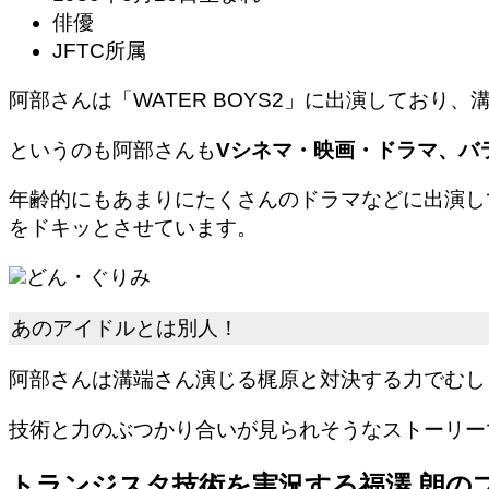
俳優
JFTC所属
阿部さんは「WATER BOYS2」に出演しており
というのも阿部さんも
Vシネマ・映画・ドラマ、バ
年齢的にもあまりにたくさんのドラマなどに出演し
をドキッとさせています。
どん・ぐりみ
あのアイドルとは別人！
阿部さんは溝端さん演じる梶原と対決する力でむし
技術と力のぶつかり合いが見られそうなストーリー
トランジスタ技術を実況する福澤 朗の