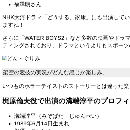
福澤朗さん
NHK大河ドラマ「どうする、家康」にも出演して
ますね！
さらに「WATER BOYS2」など多数の映画や
ティングされており、ドラマというよりもスポーツ
どん・ぐりみ
架空の競技の実況がどんな感じか楽しみ。
いつものホラーテイストのストーリーとは違った楽
梶原倫夫役で出演の溝端淳平のプロフィ
溝端淳平（みぞばた じゅんぺい）
1989年6月14日生まれ