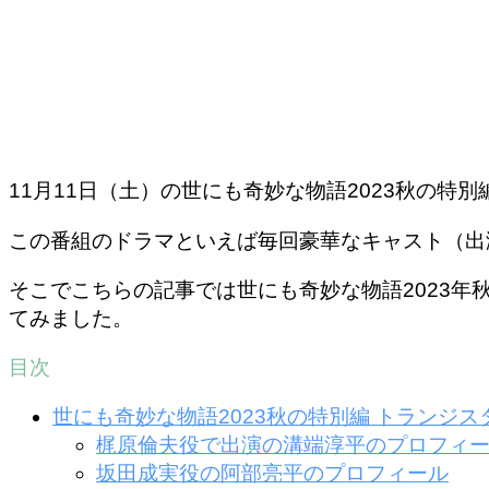
11月11日（土）の世にも奇妙な物語2023秋の
この番組のドラマといえば毎回豪華なキャスト（出
そこでこちらの記事では世にも奇妙な物語2023
てみました。
目次
世にも奇妙な物語2023秋の特別編 トランジ
梶原倫夫役で出演の溝端淳平のプロフィ
坂田成実役の阿部亮平のプロフィール