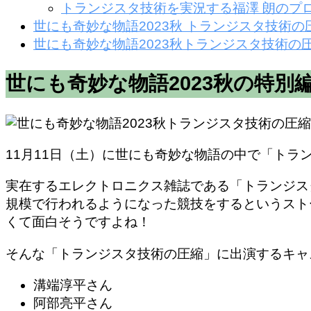
トランジスタ技術を実況する福澤 朗のプ
世にも奇妙な物語2023秋 トランジスタ技術
世にも奇妙な物語2023秋トランジスタ技術
世にも奇妙な物語2023秋の特別
11月11日（土）に世にも奇妙な物語の中で「トラ
実在するエレクトロニクス雑誌である「トランジス
規模で行われるようになった競技をするというスト
くて面白そうですよね！
そんな「トランジスタ技術の圧縮」に出演するキャ
溝端淳平さん
阿部亮平さん