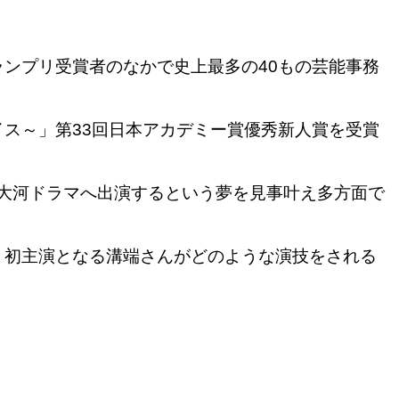
ンプリ受賞者のなかで史上最多の40もの芸能事務
ス～」第33回日本アカデミー賞優秀新人賞を受賞
大河ドラマへ出演する
という夢を見事叶え多方面で
、初主演となる溝端さんがどのような演技をされる