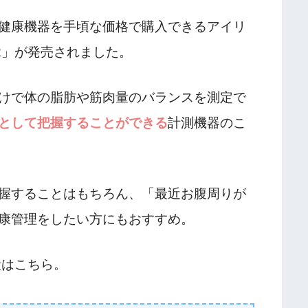
健康機器を手頃な価格で購入できるアイリ
12」が発売されました。
けで体の脂肪や筋肉量のバランスを測定で
として把握することができる
計測機器のこ
握することはもちろん、「最近お腹周りが
康管理をしたい方にもおすすめ。
段はこちら。