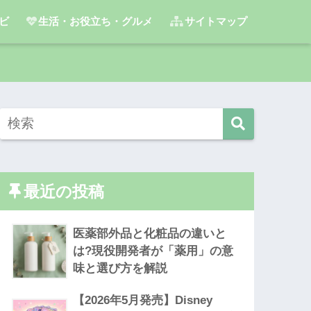
ビ
生活・お役立ち・グルメ
サイトマップ
最近の投稿
医薬部外品と化粧品の違いと
は?現役開発者が「薬用」の意
味と選び方を解説
【2026年5月発売】Disney