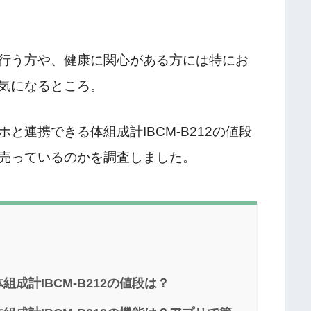
行う方や、健康に関心がある方には特にお
気になるところ。
と連携できる体組成計IBCM-B212の値段
売っているのかを調査しました。
成計IBCM-B212の値段は？