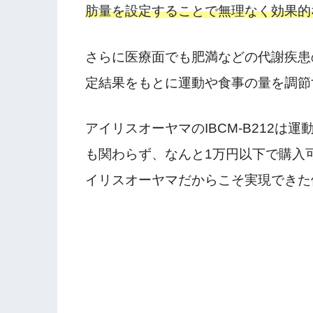
肪量を設定することで無理なく効果的
さらに医療面でも肥満などの代謝疾患
定結果をもとに運動や食事の量を調節
アイリスオーヤマのIBCM-B212
も関わらず、なんと1万円以下で購入
イリスオーヤマだからこそ実現できた