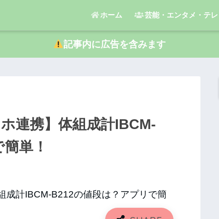
ホーム
芸能・エンタメ・テレ
記事内に広告を含みます
連携】体組成計IBCM-
で簡単！