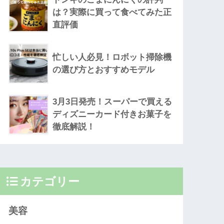
は？実際に買って食べてみた正
直評価
忙しい人必見！ロボット掃除機
の選び方とおすすめモデル
3月3日発売！スーパーで買える
ディズニーカード付きお菓子を
徹底解説！
カテゴリー
美容