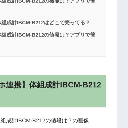
成計IBCM-B212の機能は？アプリで簡
成計IBCM-B212はどこで売ってる？
成計IBCM-B212の値段は？アプリで簡
携】体組成計IBCM-B212