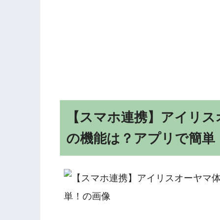
【スマホ連携】アイリスオー
の機能は？アプリで簡単