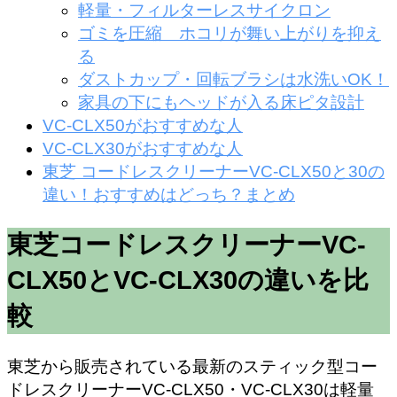
軽量・フィルターレスサイクロン
ゴミを圧縮 ホコリが舞い上がりを抑え
る
ダストカップ・回転ブラシは水洗いOK！
家具の下にもヘッドが入る床ピタ設計
VC-CLX50がおすすめな人
VC-CLX30がおすすめな人
東芝 コードレスクリーナーVC-CLX50と30の
違い！おすすめはどっち？まとめ
東芝コードレスクリーナーVC-
CLX50とVC-CLX30の違いを比
較
東芝から販売されている最新のスティック型コー
ドレスクリーナーVC-CLX50・VC-CLX30は軽量