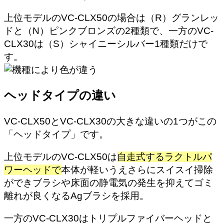
上位モデルのVC-CLX50の場合は（R）グランレッ
ドと（N）ピンクブロンズの2種類で、一方のVC-
CLX30は（S）シャイニーシルバー1種類だけで
す。
ヘッドタイプの違い
VC-CLX50とVC-CLX30の大きな違いの1つがこの
「ヘッドタイプ」です。
上位モデルのVC-CLX50は
自走式するラクトルパ
ワーヘッドで
本体が軽いうえさらにスイスイ掃除
ができブラシや床面の静電気の発生を抑えてゴミ
離れが良くなるAgブラシを採用。
一方のVC-CLX30はトリプルファイバーヘッドと