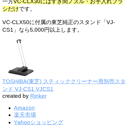
一方
VC-CLX30にはすき間ノズル・お手入れブラ
シだけ
です。
VC-CLX50に付属の東芝純正のスタンド「VJ-
CS1」なら5,000円以上します。
TOSHIBA(東芝) スティッククリーナー用別売スタ
ンド VJ-CS1 VJCS1
created by
Rinker
Amazon
楽天市場
Yahooショッピング