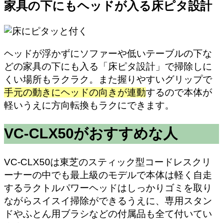
家具の下にもヘッドが入る床ピタ設計
ヘッドが浮かずにソファーや低いテーブルの下な
どの家具の下にも入る「床ピタ設計」で掃除しに
くい場所もラクラク。また握りやすいグリップで
手元の動きにヘッドの向きが連動
するので本体が
軽いうえに方向転換もラクにできます。
VC-CLX50がおすすめな人
VC-CLX50は東芝のスティック型コードレスクリ
ーナーの中でも最上級のモデルで本体は軽く自走
するラクトルパワーヘッドはしっかりゴミを取り
ながらスイスイ掃除ができるうえに、専用スタン
ドやふとん用ブラシなどの付属品も全て付いてい