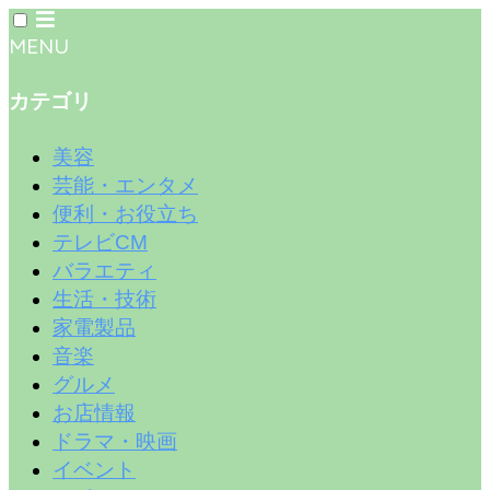
MENU
カテゴリ
美容
芸能・エンタメ
便利・お役立ち
テレビCM
バラエティ
生活・技術
家電製品
音楽
グルメ
お店情報
ドラマ・映画
イベント