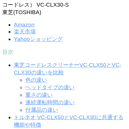
コードレス） VC-CLX30-S
東芝(TOSHIBA)
Amazon
楽天市場
Yahooショッピング
目次
東芝コードレスクリーナーVC-CLX50とVC-
CLX30の違いを比較
色の違い
ヘッドタイプの違い
重さの違い
連続運転時間の違い
付属品の違い
トルネオ VC-CLX50とVC-CLX30に共通する
機能や特徴