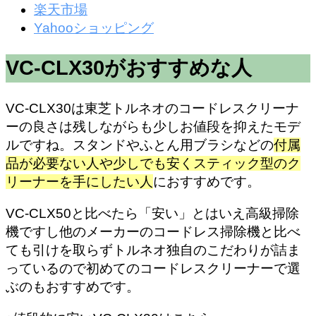
楽天市場
Yahooショッピング
VC-CLX30がおすすめな人
VC-CLX30は東芝トルネオのコードレスクリーナ
ーの良さは残しながらも少しお値段を抑えたモデ
ルですね。スタンドやふとん用ブラシなどの
付属
品が必要ない人や少しでも安くスティック型のク
リーナーを手にしたい人
におすすめです。
VC-CLX50と比べたら「安い」とはいえ高級掃除
機ですし他のメーカーのコードレス掃除機と比べ
ても引けを取らずトルネオ独自のこだわりが詰ま
っているので初めてのコードレスクリーナーで選
ぶのもおすすめです。