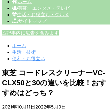
ホーム
芸能・エンタメ・テレビ
生活・お役立ち・グルメ
サイトマップ
⚠️記事内に広告を含みます
ホーム
生活・技術
便利・お役立ち
東芝 コードレスクリーナーVC-
CLX50と30の違いを比較！おす
すめはどっち？
2021年10月11日
2022年5月9日