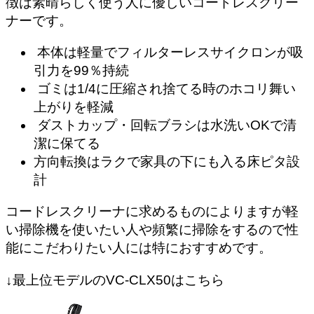
徴は素晴らしく使う人に優しいコードレスクリー
ナーです。
本体は軽量でフィルターレスサイクロンが吸
引力を99％持続
ゴミは1/4に圧縮され捨てる時のホコリ舞い
上がりを軽減
ダストカップ・回転ブラシは水洗いOKで清
潔に保てる
方向転換はラクで家具の下にも入る床ピタ設
計
コードレスクリーナに求めるものによりますが軽
い掃除機を使いたい人や頻繁に掃除をするので性
能にこだわりたい人には特におすすめです。
↓最上位モデルのVC-CLX50はこちら