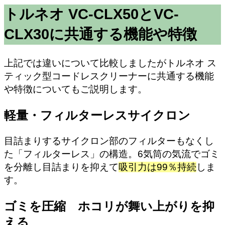
トルネオ VC-CLX50とVC-
CLX30に共通する機能や特徴
上記では違いについて比較しましたがトルネオ ス
ティック型コードレスクリーナーに共通する機能
や特徴についてもご説明します。
軽量・フィルターレスサイクロン
目詰まりするサイクロン部のフィルターもなくし
た「フィルターレス」の構造。6気筒の気流でゴミ
を分離し目詰まりを抑えて
吸引力は99％持続
しま
す。
ゴミを圧縮 ホコリが舞い上がりを抑
える