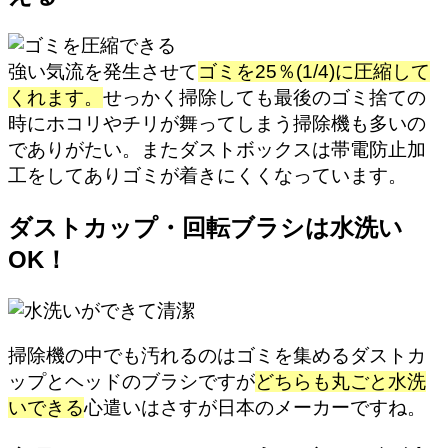
強い気流を発生させて
ゴミを25％(1/4)に圧縮して
くれます。
せっかく掃除しても最後のゴミ捨ての
時にホコリやチリが舞ってしまう掃除機も多いの
でありがたい。またダストボックスは帯電防止加
工をしてありゴミが着きにくくなっています。
ダストカップ・回転ブラシは水洗い
OK！
掃除機の中でも汚れるのはゴミを集めるダストカ
ップとヘッドのブラシですが
どちらも丸ごと水洗
いできる
心遣いはさすが日本のメーカーですね。