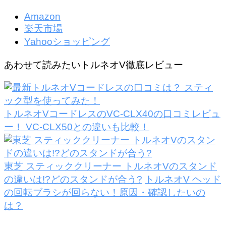
Amazon
楽天市場
Yahooショッピング
あわせて読みたいトルネオV徹底レビュー
トルネオVコードレスのVC-CLX40の口コミレビュ
ー！ VC-CLX50との違いも比較！
東芝 スティッククリーナー トルネオVのスタンド
の違いは!?どのスタンドが合う?
トルネオV ヘッド
の回転ブラシが回らない！原因・確認したいの
は？