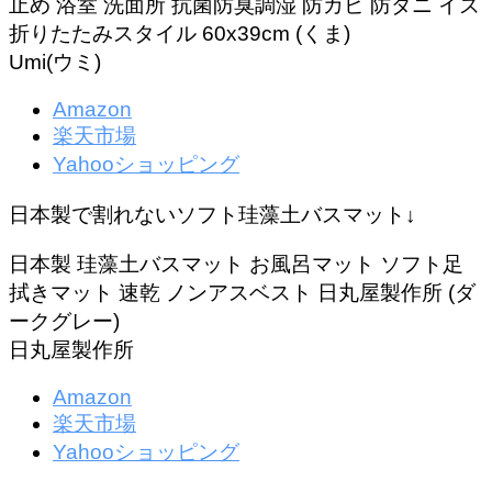
止め 浴室 洗面所 抗菌防臭調湿 防カビ 防ダニ イズ
折りたたみスタイル 60x39cm (くま)
Umi(ウミ)
Amazon
楽天市場
Yahooショッピング
日本製で割れないソフト珪藻土バスマット↓
日本製 珪藻土バスマット お風呂マット ソフト足
拭きマット 速乾 ノンアスベスト 日丸屋製作所 (ダ
ークグレー)
日丸屋製作所
Amazon
楽天市場
Yahooショッピング