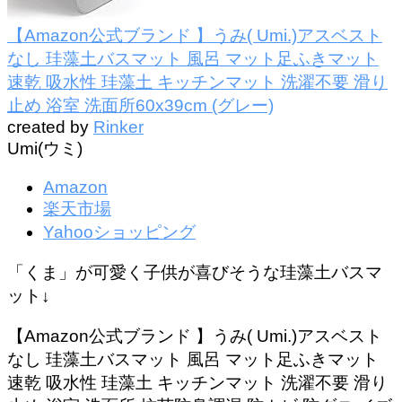
【Amazon公式ブランド 】うみ( Umi.)アスベスト
なし 珪藻土バスマット 風呂 マット足ふきマット
速乾 吸水性 珪藻土 キッチンマット 洗濯不要 滑り
止め 浴室 洗面所60x39cm (グレー)
created by
Rinker
Umi(ウミ)
Amazon
楽天市場
Yahooショッピング
「くま」が可愛く子供が喜びそうな珪藻土バスマ
ット↓
【Amazon公式ブランド 】うみ( Umi.)アスベスト
なし 珪藻土バスマット 風呂 マット足ふきマット
速乾 吸水性 珪藻土 キッチンマット 洗濯不要 滑り