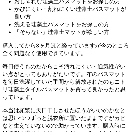
おしゃれな珪藻土バスマットをお探しの方
かびにくい・割れにくい珪藻土バスマットが
良い方
洗える珪藻土バスマットをお探しの方
「そらない」珪藻土マットが欲しい方
購入してから3ヶ月ほど経っていますが今のところ
全く問題なく使用できています。
毎日使うものだからこそ汚れにくい・通気性がい
い点がとってもありがたいです。布のバスマット
を毎日洗濯していた手間から解放されたのもニト
リ珪藻土タイルバスマットを買って良かったと思
っています。
本当は頻繁に天日干しさせたほうがいいのかなと
は思いつつ
ずっと脱衣所に置いたままですがカビ
など生えていない
ので助かっています。購入時に