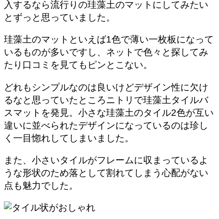
入するなら
流行りの珪藻土のマットにしてみたい
とずっと思っていました。
珪藻土のマットといえば1色で薄い一枚板になって
いるものが多いですし、ネットで色々と探してみ
たり口コミを見てもピンとこない。
どれもシンプルなのは良いけどデザイン性に欠け
るなと思っていたところニトリで珪藻土タイルバ
スマットを発見。
小さな珪藻土のタイル2色が互い
違いに並べられたデザイン
になっているのは珍し
く一目惚れしてしまいました。
また、小さいタイルがフレームに収まっているよ
うな形状のため落として割れてしまう心配がない
点も魅力でした。