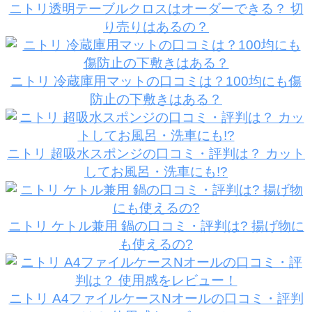
ニトリ透明テーブルクロスはオーダーできる？ 切
り売りはあるの？
ニトリ 冷蔵庫用マットの口コミは？100均にも傷
防止の下敷きはある？
ニトリ 超吸水スポンジの口コミ・評判は？ カット
してお風呂・洗車にも!?
ニトリ ケトル兼用 鍋の口コミ・評判は? 揚げ物に
も使えるの?
ニトリ A4ファイルケースNオールの口コミ・評判