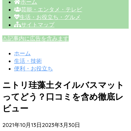
ホーム
芸能・エンタメ・テレビ
生活・お役立ち・グルメ
サイトマップ
⚠️記事内に広告を含みます
ホーム
生活・技術
便利・お役立ち
ニトリ珪藻土タイルバスマット
ってどう？口コミを含め徹底レ
ビュー
2021年10月13日
2023年3月30日