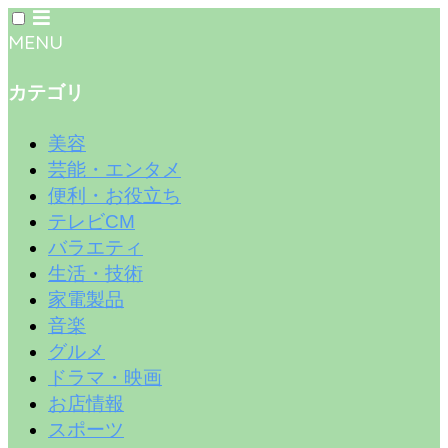
MENU
カテゴリ
美容
芸能・エンタメ
便利・お役立ち
テレビCM
バラエティ
生活・技術
家電製品
音楽
グルメ
ドラマ・映画
お店情報
スポーツ