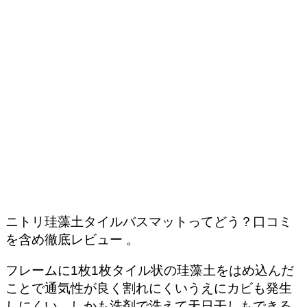
ニトリ珪藻土タイルバスマットってどう？口コミ
を含め徹底レビュー 。
フレームに1枚1枚タイル状の珪藻土をはめ込んだ
ことで通気性が良く割れにくいうえにカビも発生
しにくい。しかも洗剤で洗えて天日干しもできる