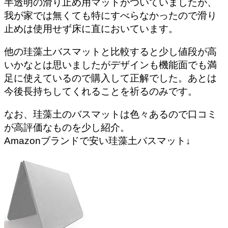
半透明の滑り止め用マットがついていましたが、
我が家では無くても特にすべらなかったので滑り
止めは使用せず床に直においています。
他の珪藻土バスマットと比較すると少し値段が高
いかなとは思いましたがデザインも機能面でも満
足に使えているので購入して正解でした。あとは
今後長持ちしてくれることを祈るのみです。
なお、珪藻土のバスマットは色々あるので
口コミ
が高評価なものを少し紹介
。
Amazonブランドで安い珪藻土バスマット↓