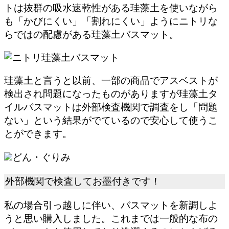
トは抜群の吸水速乾性がある珪藻土を使いながら
も「かびにくい」「割れにくい」ようにニトリな
らではの配慮がある珪藻土バスマット。
珪藻土と言うと以前、一部の商品でアスベストが
検出され問題になったものがありますが
珪藻土タ
イルバスマットは外部検査機関で調査をし「問題
ない」という結果がでている
ので安心して使うこ
とができます。
どん・ぐりみ
外部機関で検査してお墨付きです！
私の場合引っ越しに伴い、バスマットを新調しよ
うと思い購入しました。これまでは一般的な布の