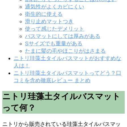
通気性がよくカビにくい
衛生的に使える
滑り止めマットつき
使って感じたデメリット
バスマットにしては厚みがある
Sサイズでも重量がある
たまに髪の毛やほこりがはさまる
ニトリ珪藻土タイルバスマットがおすすめな
人は！
ニトリ珪藻土タイルバスマットってどう？口
コミを含め徹底レビュー まとめ
ニトリ珪藻土タイルバスマット
って何？
ニトリから販売されている珪藻土タイルバスマッ