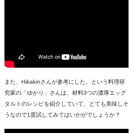
また、Hikakinさんが参考にした。という料理研
究家の「ゆかり」さんは、材料3つの濃厚エッグ
タルトのレシピを紹介していて、とても美味しそ
うなので1度試してみてはいかがでしょうか？