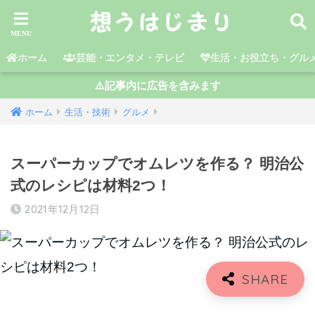
ホーム
芸能・エンタメ・テレビ
生活・お役立ち・グル
⚠️記事内に広告を含みます
ホーム
生活・技術
グルメ
スーパーカップでオムレツを作る？ 明治公
式のレシピは材料2つ！
2021年12月12日