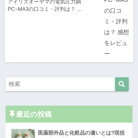
アイリスオーヤマの電気圧力鍋
PC−MA3の口コミ・評判は？ …
最近の投稿
医薬部外品と化粧品の違いとは?現役