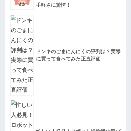
手軽さに驚愕！
ドンキのごまにんにくの評判は？実際
に買って食べてみた正直評価