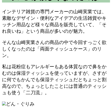
インテリア雑貨の専門メーカーの山崎実業では、
素敵なデザイン・便利なアイデアの生活雑貨やキ
ッチン用品など様々な商品を販売していて、「そ
れ良いね」という商品が多いのが魅力。
そんな山崎実業さんの商品の中で今回
すっごく欲
しくなったのは「両面ティッシュケース」のリ
ン
。
私は花粉症もアレルギーもある体質なので鼻をか
むのは保湿ティッシュを使っていますが、さすが
に何でもかんでも保湿ティッシュだとちょっと割
高なので、ちょっとしたことには普通のティッシ
ュも使う「二刀流」。
どん・ぐりみ