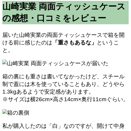
山崎実業 両面ティッシュケース
の感想・口コミをレビュー
届いた山崎実業の両面ティッシュケースで箱を開
ける前に感じたのは
「重さもあるな」
というこ
と。
箱の裏にも重さは書いてなかったけど、スチール
制で蓋には木を使っていることもあり、どうやら
1.3kgあるようで安定感があります。
※サイズは横26cm×高さ14cm×奥行11cmぐらい。
私が購入したのは「白」なのですが、開けて中身