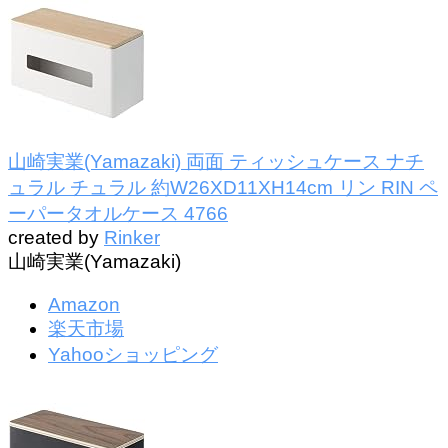
山崎実業(Yamazaki) 両面 ティッシュケース ナチ
ュラル チュラル 約W26XD11XH14cm リン RIN ペ
ーパータオルケース 4766
created by
Rinker
山崎実業(Yamazaki)
Amazon
楽天市場
Yahooショッピング