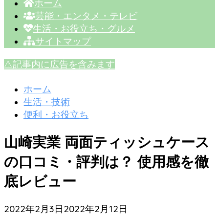
ホーム
芸能・エンタメ・テレビ
生活・お役立ち・グルメ
サイトマップ
⚠️記事内に広告を含みます
ホーム
生活・技術
便利・お役立ち
山崎実業 両面ティッシュケース
の口コミ・評判は？ 使用感を徹
底レビュー
2022年2月3日
2022年2月12日