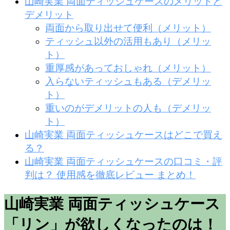
山崎実業 両面ティッシュケースのメリットと
デメリット
両面から取り出せて便利（メリット）
ティッシュ以外の活用もあり（メリッ
ト）
重厚感があっておしゃれ（メリット）
入らないティッシュもある（デメリッ
ト）
重いのがデメリットの人も（デメリッ
ト）
山崎実業 両面ティッシュケースはどこで買え
る？
山崎実業 両面ティッシュケースの口コミ・評
判は？ 使用感を徹底レビュー まとめ！
山崎実業 両面ティッシュケース
「リン」が欲しくなったのは！