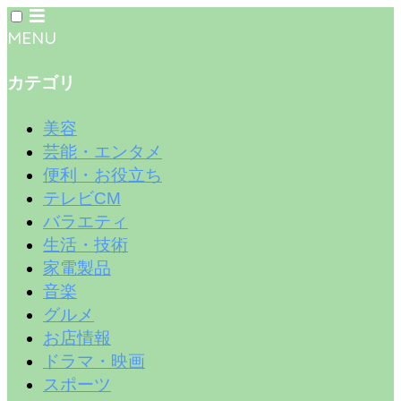
MENU
カテゴリ
美容
芸能・エンタメ
便利・お役立ち
テレビCM
バラエティ
生活・技術
家電製品
音楽
グルメ
お店情報
ドラマ・映画
スポーツ