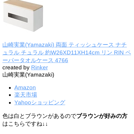
山崎実業(Yamazaki) 両面 ティッシュケース ナチ
ュラル チュラル 約W26XD11XH14cm リン RIN ペ
ーパータオルケース 4766
created by
Rinker
山崎実業(Yamazaki)
Amazon
楽天市場
Yahooショッピング
色は白とブラウンがあるので
ブラウンが好みの方
はこちらですね↓↓