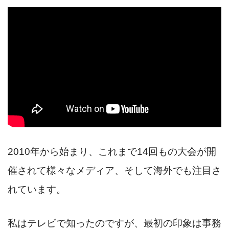
2010年から始まり、これまで14回もの大会が開
催されて様々なメディア、そして海外でも注目さ
れています。
私はテレビで知ったのですが、最初の印象は事務