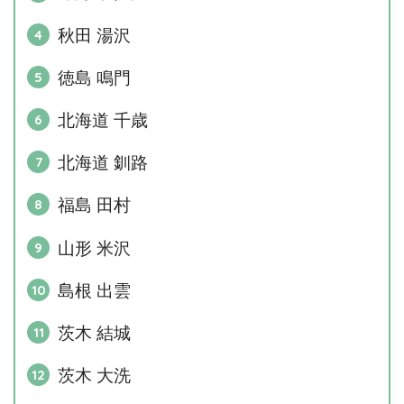
秋田 湯沢
徳島 鳴門
北海道 千歳
北海道 釧路
福島 田村
山形 米沢
島根 出雲
茨木 結城
茨木 大洗