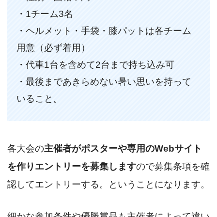
・1チーム3名
・ヘルメット・手袋・膝パットは各チーム
用意（必ず着用）
・代車1台を含めて2台まで持ち込み可
・最後まであきらめない暑い思いを持って
いること。
各大会の
主催者がポスターや専用のWebサイト
を作りエントリーを募集します
ので募集条項を確
認してエントリーする。ということになります。
細かな参加条件や優勝賞品も主催者によって違い