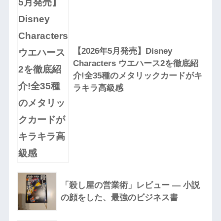
【2026年5月発売】Disney
Characters ウエハース2を徹底紹
介!全35種のメタリックカードがキ
ラキラ高級感
「殺し屋の営業術」レビュー — 小説
の顔をした、最強のビジネス書