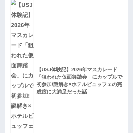
【USJ体験記】2026年マスカレード
「狙われた仮面舞踏会」にカップルで
初参加!謎解き×ホテルビュッフェの完
成度に大満足だった話