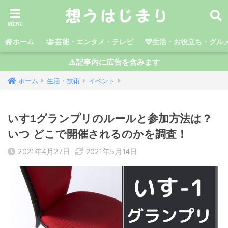
ホーム
芸能・エンタメ・テレビ
生活・お役立ち・グル
⚠️記事内に広告を含みます
ホーム
生活・技術
イベント
いす1グランプリのルールと参加方法は？
いつ どこで開催されるのかを調査！
2021年4月27日
2021年5月14日