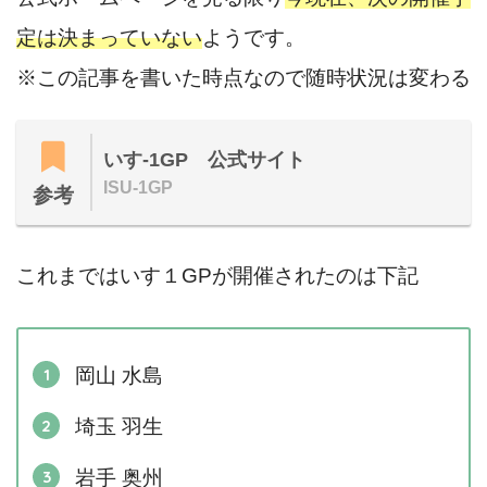
定は決まっていない
ようです。
※この記事を書いた時点なので随時状況は変わる
いす-1GP 公式サイト
ISU-1GP
参考
これまではいす１GPが開催されたのは下記
岡山 水島
埼玉 羽生
岩手 奥州