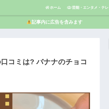
ホーム
芸能・エンタメ・テレ
記事内に広告を含みます
口コミは? バナナのチョコ