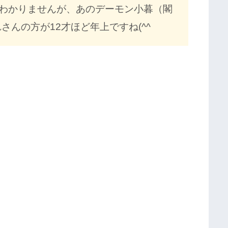
わかりませんが、あのデーモン小暮（閣
さんの方が12才ほど年上ですね(^^ゞ