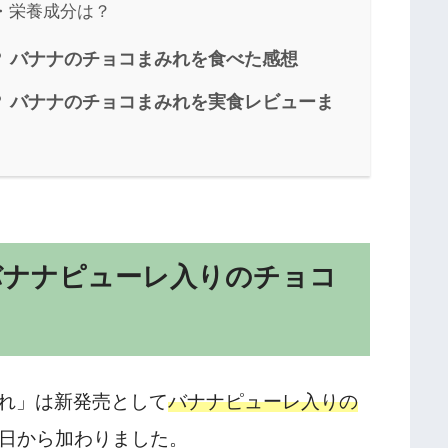
・栄養成分は？
 バナナのチョコまみれを食べた感想
 バナナのチョコまみれを実食レビューま
バナナピューレ入りのチョコ
れ」は新発売として
バナナピューレ入りの
15日から加わりました。