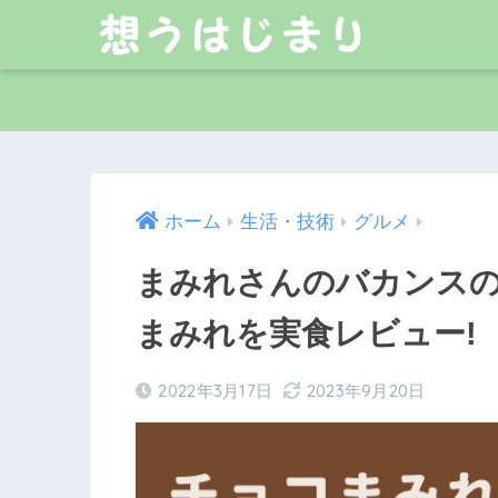
ホーム
生活・技術
グルメ
まみれさんのバカンスの
まみれを実食レビュー!
2022年3月17日
2023年9月20日