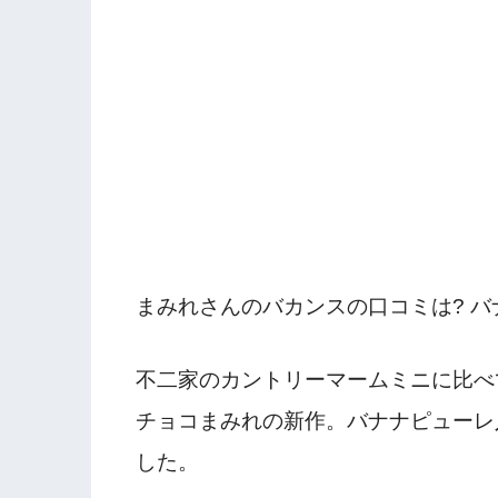
まみれさんのバカンスの口コミは? バ
不二家のカントリーマームミニに比べ
チョコまみれの新作。バナナピューレ
した。