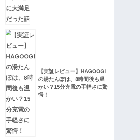
【実証レビュー】HAGOOGI
の湯たんぽは、8時間後も温
かい？15分充電の手軽さに驚
愕！