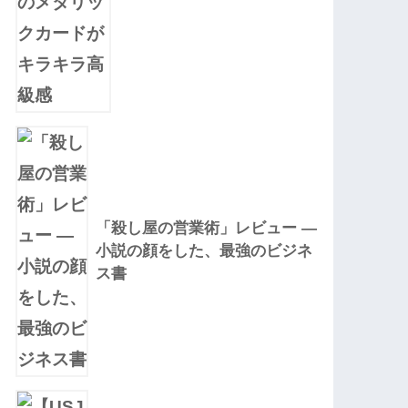
「殺し屋の営業術」レビュー —
小説の顔をした、最強のビジネ
ス書