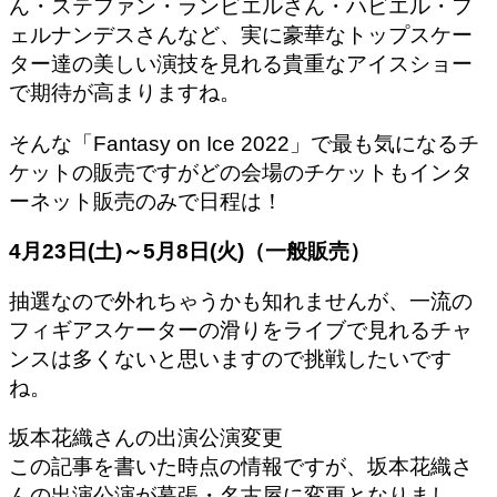
ん・ステファン・ランビエルさん・ハビエル・フ
ェルナンデスさんなど、実に豪華なトップスケー
ター達の美しい演技を見れる貴重なアイスショー
で期待が高まりますね。
そんな「Fantasy on Ice 2022」で最も気になるチ
ケットの販売ですがどの会場のチケットも
インタ
ーネット販売のみ
で日程は！
4月23日(土)～5月8日(火)（一般販売）
抽選なので外れちゃうかも知れませんが、一流の
フィギアスケーターの滑りをライブで見れるチャ
ンスは多くないと思いますので挑戦したいです
ね。
坂本花織さんの出演公演変更
この記事を書いた時点の情報ですが、坂本花織さ
んの出演公演が幕張・名古屋に変更となりまし