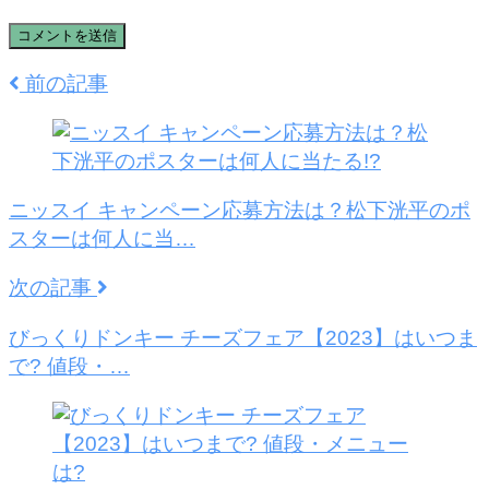
前の記事
ニッスイ キャンペーン応募方法は？松下洸平のポ
スターは何人に当…
次の記事
びっくりドンキー チーズフェア【2023】はいつま
で? 値段・…