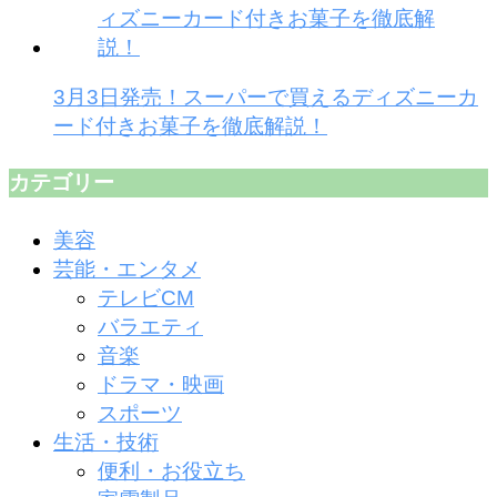
3月3日発売！スーパーで買えるディズニーカ
ード付きお菓子を徹底解説！
カテゴリー
美容
芸能・エンタメ
テレビCM
バラエティ
音楽
ドラマ・映画
スポーツ
生活・技術
便利・お役立ち