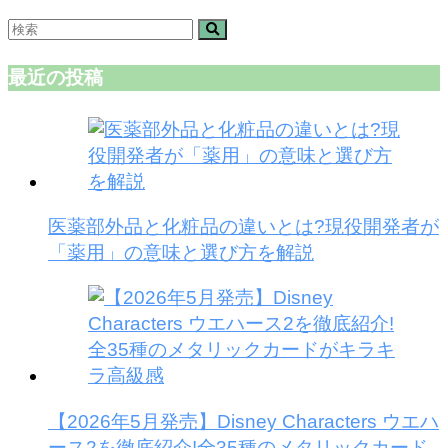
最近の投稿
医薬部外品と化粧品の違いとは?現役開発者が
「薬用」の意味と選び方を解説
【2026年5月発売】Disney Characters ウエハ
ース2を徹底紹介!全35種のメタリックカード