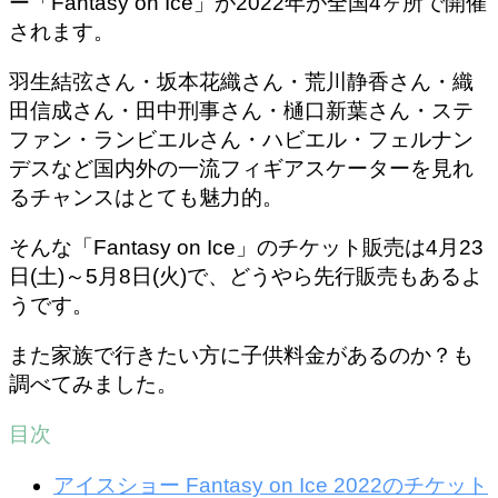
ー「Fantasy on Ice」が2022年が全国4ヶ所で開催
されます。
羽生結弦さん・坂本花織さん・荒川静香さん・織
田信成さん・田中刑事さん・樋口新葉さん・ステ
ファン・ランビエルさん・ハビエル・フェルナン
デスなど国内外の一流フィギアスケーターを見れ
るチャンスはとても魅力的。
そんな「Fantasy on Ice」のチケット販売は4月23
日(土)～5月8日(火)で、どうやら先行販売もあるよ
うです。
また家族で行きたい方に子供料金があるのか？も
調べてみました。
目次
アイスショー Fantasy on Ice 2022のチケット