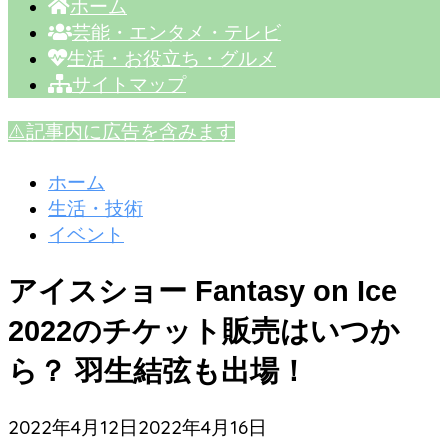
ホーム
芸能・エンタメ・テレビ
生活・お役立ち・グルメ
サイトマップ
⚠️記事内に広告を含みます
ホーム
生活・技術
イベント
アイスショー Fantasy on Ice
2022のチケット販売はいつか
ら？ 羽生結弦も出場！
2022年4月12日
2022年4月16日