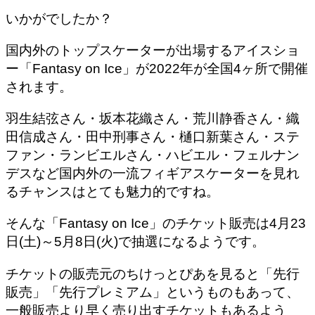
いかがでしたか？
国内外のトップスケーターが出場するアイスショ
ー「Fantasy on Ice」が2022年が全国4ヶ所で開催
されます。
羽生結弦さん・坂本花織さん・荒川静香さん・織
田信成さん・田中刑事さん・樋口新葉さん・ステ
ファン・ランビエルさん・ハビエル・フェルナン
デスなど国内外の一流フィギアスケーターを見れ
るチャンスはとても魅力的ですね。
そんな「Fantasy on Ice」のチケット販売は4月23
日(土)～5月8日(火)で抽選になるようです。
チケットの販売元のちけっとぴあを見ると「先行
販売」「先行プレミアム」というものもあって、
一般販売より早く売り出すチケットもあるよう