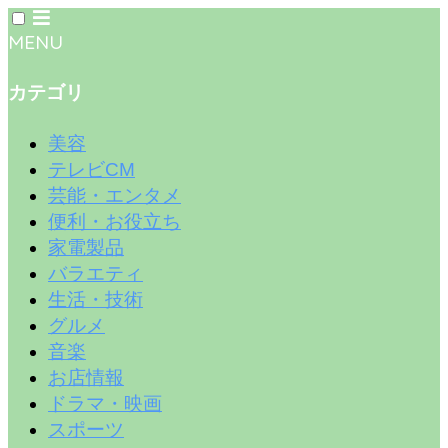
MENU
カテゴリ
美容
テレビCM
芸能・エンタメ
便利・お役立ち
家電製品
バラエティ
生活・技術
グルメ
音楽
お店情報
ドラマ・映画
スポーツ