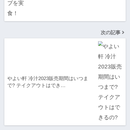
次の記事
やよい軒 冷汁2023販売期間はいつま
で? テイクアウトはでき…