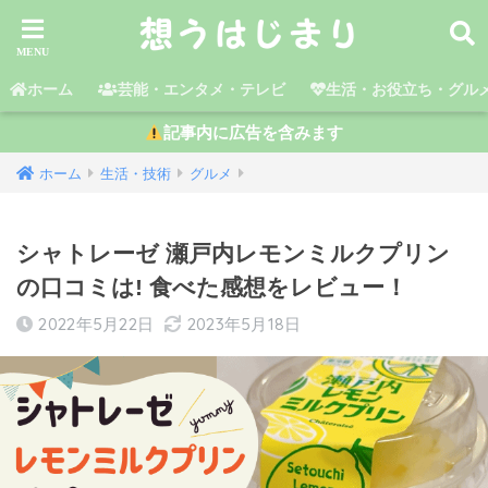
ホーム
芸能・エンタメ・テレビ
生活・お役立ち・グル
記事内に広告を含みます
ホーム
生活・技術
グルメ
シャトレーゼ 瀬戸内レモンミルクプリン
の口コミは! 食べた感想をレビュー！
2022年5月22日
2023年5月18日