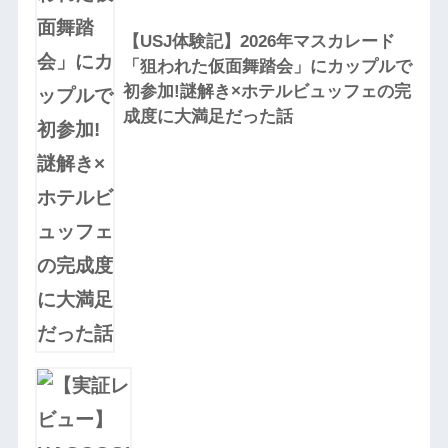
【USJ体験記】2026年マスカレード
「狙われた仮面舞踏会」にカップルで
初参加!謎解き×ホテルビュッフェの完
成度に大満足だった話