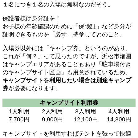
１名につき１名の入場は無料なのだそう。
保護者様は身分証を！
お子様の年齢確認のために「保険証」など身分が
証明できるものを「必ず」持参してとのこと。
入場券以外には「キャンプ券」というのがあり、
これが「何？」って思ったのですが、浜松市渚園
はキャンプエリアがあることもあり「駐車場付き
のキャンプサイト区画」も用意されているため、
キャンプサイトを利用したい場合は別途キャンプ
券
が必要になります。
キャンプサイト利用券
1人利用
2人利用
3人利用
4人利用
7,700円
9,900円
12,100円
14,300円
キャンプサイトを利用すればテントを張って快適