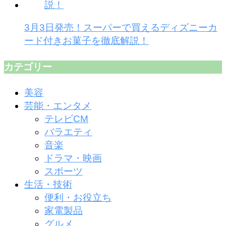
3月3日発売！スーパーで買えるディズニーカ
ード付きお菓子を徹底解説！
カテゴリー
美容
芸能・エンタメ
テレビCM
バラエティ
音楽
ドラマ・映画
スポーツ
生活・技術
便利・お役立ち
家電製品
グルメ