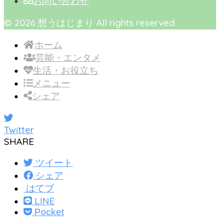
お問い合わせ
© 2026 想うはじまり All rights reserved.
ホーム
芸能・エンタメ
生活・お役立ち
メニュー
シェア
Twitter
SHARE
ツイート
シェア
はてブ
LINE
Pocket