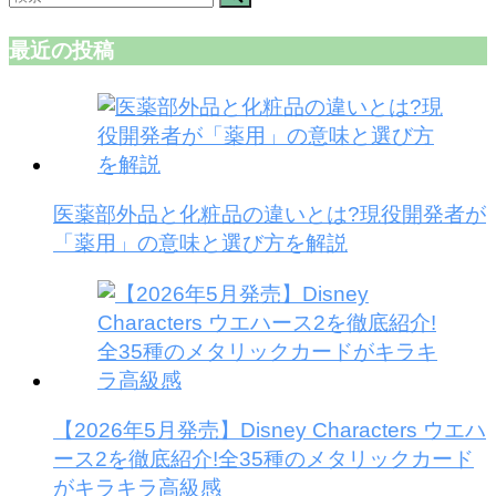
最近の投稿
医薬部外品と化粧品の違いとは?現役開発者が
「薬用」の意味と選び方を解説
【2026年5月発売】Disney Characters ウエハ
ース2を徹底紹介!全35種のメタリックカード
がキラキラ高級感