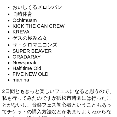
おいしくるメロンパン
岡崎体育
Ochimusm
KICK THE CAN CREW
KREVA
ゲスの極み乙女
ザ・クロマニヨンズ
SUPER BEAVER
ORADARAY
Newspeak
Half time Old
FIVE NEW OLD
mahina
2日間ともきっと楽しいフェスになると思うので、
私も行ってみたのですが浜松市渚園には行ったこ
とがないし、音楽フェス初心者ということもあっ
てチケットの購入方法などがあまりよくわからな