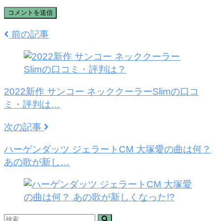
前の記事
2022新作 サンコー ネッククーラーSlimの口コ
ミ・評判は…
次の記事
ハーゲンダッツ ジェラートCM 大塚愛の曲は何？
あの歌が新し…