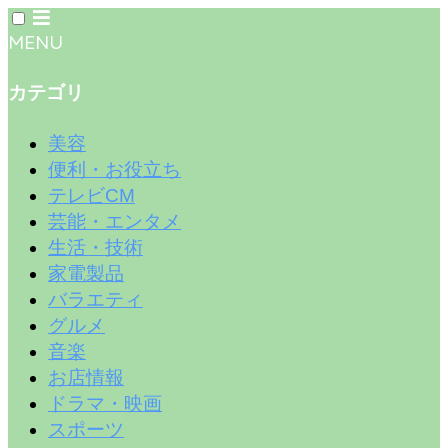
MENU
カテゴリ
美容
便利・お役立ち
テレビCM
芸能・エンタメ
生活・技術
家電製品
バラエティ
グルメ
音楽
お店情報
ドラマ・映画
スポーツ