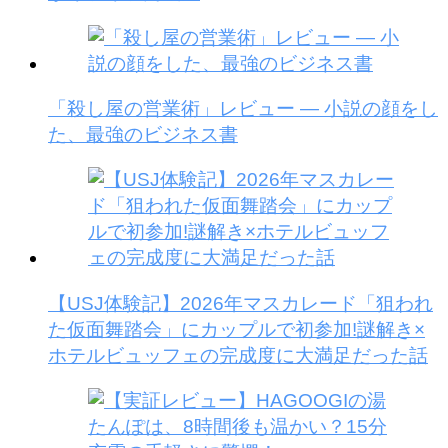
「殺し屋の営業術」レビュー — 小説の顔をし
た、最強のビジネス書
【USJ体験記】2026年マスカレード「狙われ
た仮面舞踏会」にカップルで初参加!謎解き×
ホテルビュッフェの完成度に大満足だった話