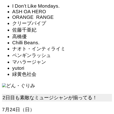
I Don’t Like Mondays.
ASH OA HERO
ORANGE RANGE
クリープパイプ
佐藤千亜妃
高橋優
Chilli Beans.
ナオト・インティライミ
ペンギンラッシュ
マハラージャン
yutori
緑黄色社会
どん・ぐりみ
2日目も素敵なミュージシャンが揃ってる！
7月24日（日）