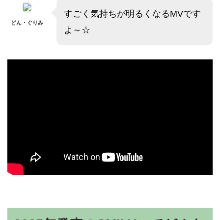
すごく気持ちが明るくなるMVです
どん・ぐりみ
よ～☆