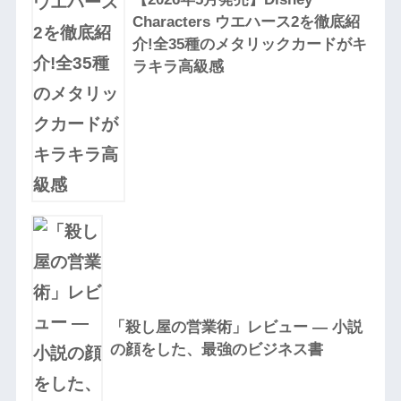
Characters ウエハース2を徹底紹
介!全35種のメタリックカードがキ
ラキラ高級感
「殺し屋の営業術」レビュー — 小説
の顔をした、最強のビジネス書