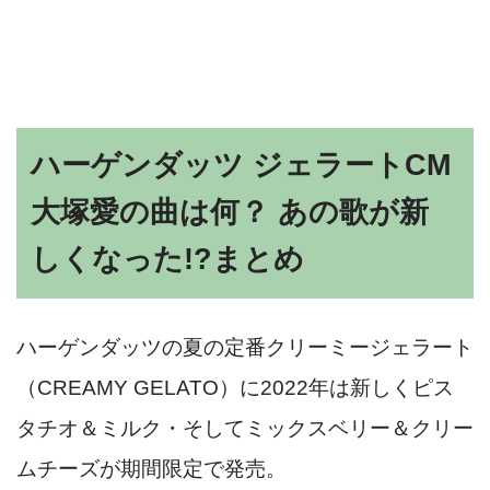
ハーゲンダッツ ジェラートCM
大塚愛の曲は何？ あの歌が新
しくなった!?まとめ
ハーゲンダッツの夏の定番クリーミージェラート
（CREAMY GELATO）に2022年は新しくピス
タチオ＆ミルク・そしてミックスベリー＆クリー
ムチーズが期間限定で発売。