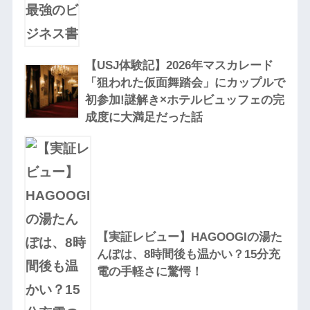
【USJ体験記】2026年マスカレード
「狙われた仮面舞踏会」にカップルで
初参加!謎解き×ホテルビュッフェの完
成度に大満足だった話
【実証レビュー】HAGOOGIの湯た
んぽは、8時間後も温かい？15分充
電の手軽さに驚愕！