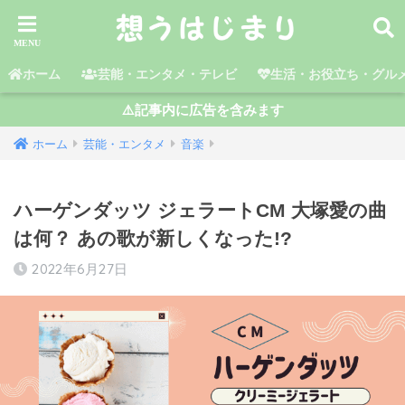
ホーム
芸能・エンタメ・テレビ
生活・お役立ち・グル
⚠️記事内に広告を含みます
ホーム
芸能・エンタメ
音楽
ハーゲンダッツ ジェラートCM 大塚愛の曲
は何？ あの歌が新しくなった!?
2022年6月27日