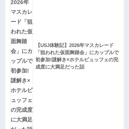
【USJ体験記】2026年マスカレード
「狙われた仮面舞踏会」にカップルで
初参加!謎解き×ホテルビュッフェの完
成度に大満足だった話