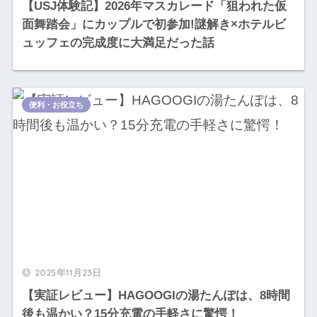
【USJ体験記】2026年マスカレード「狙われた仮
面舞踏会」にカップルで初参加!謎解き×ホテルビ
ュッフェの完成度に大満足だった話
便利・お役立ち
2025年11月23日
【実証レビュー】HAGOOGIの湯たんぽは、8時間
後も温かい？15分充電の手軽さに驚愕！