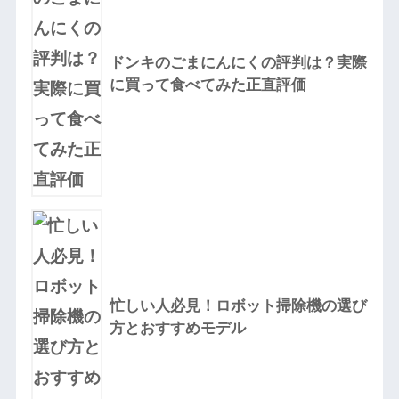
ドンキのごまにんにくの評判は？実際
に買って食べてみた正直評価
忙しい人必見！ロボット掃除機の選び
方とおすすめモデル