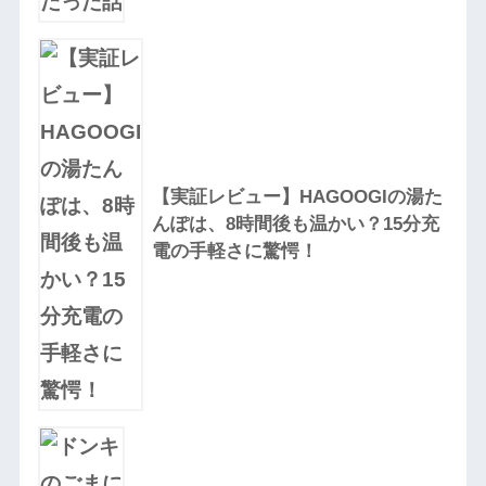
【実証レビュー】HAGOOGIの湯た
んぽは、8時間後も温かい？15分充
電の手軽さに驚愕！