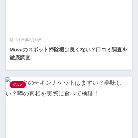
2025年2月11日
Movaのロボット掃除機は良くない？口コミ調査を
徹底調査
グルメ