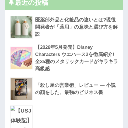
最近の投稿
医薬部外品と化粧品の違いとは?現役
開発者が「薬用」の意味と選び方を解
説
【2026年5月発売】Disney
Characters ウエハース2を徹底紹介!
全35種のメタリックカードがキラキラ
高級感
「殺し屋の営業術」レビュー — 小説
の顔をした、最強のビジネス書