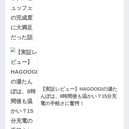
【実証レビュー】HAGOOGIの湯た
んぽは、8時間後も温かい？15分充
電の手軽さに驚愕！