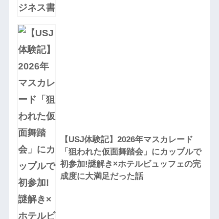
【USJ体験記】2026年マスカレード
「狙われた仮面舞踏会」にカップルで
初参加!謎解き×ホテルビュッフェの完
成度に大満足だった話