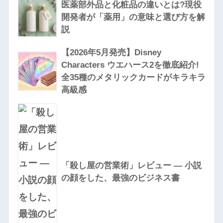
医薬部外品と化粧品の違いとは?現役
開発者が「薬用」の意味と選び方を解
説
【2026年5月発売】Disney
Characters ウエハース2を徹底紹介!
全35種のメタリックカードがキラキラ
高級感
「殺し屋の営業術」レビュー — 小説
の顔をした、最強のビジネス書