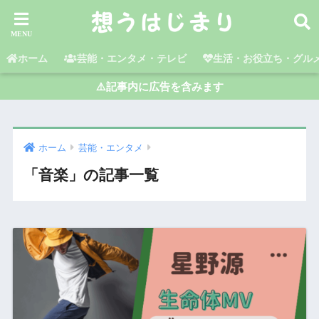
ホーム
芸能・エンタメ・テレビ
生活・お役立ち・グル
⚠️記事内に広告を含みます
ホーム
芸能・エンタメ
「音楽」の記事一覧