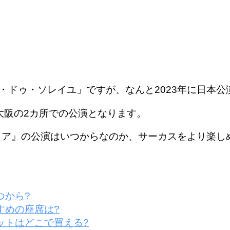
ドゥ・ソレイユ」ですが、なんと2023年に日本公
大阪の2カ所での公演となります。
グリア』の公演はいつからなのか、サーカスをより楽
つから?
すめの座席は?
ットはどこで買える?