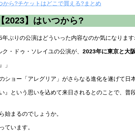
いつから?チケットはどこで買える?まとめ
2023】はいつから?
5年ぶりの公演はどういった内容なのか気になります
ルク・ドゥ・ソレイユの公演が、
2023年に東京と大
』」
のショー「アレグリア」がさらなる進化を遂げて日本
い』という思いを込めて来日されるとのことで、普
ら始まるのでしょうか。
っています。