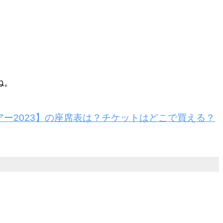
ね。
ー2023】の座席表は？チケットはどこで買える？