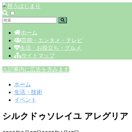
ホーム
芸能・エンタメ・テレビ
生活・お役立ち・グルメ
サイトマップ
⚠️記事内に広告を含みます
ホーム
生活・技術
イベント
シルクドゥソレイユ アレグリア