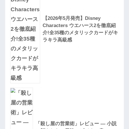
【2026年5月発売】Disney
Characters ウエハース2を徹底紹
介!全35種のメタリックカードがキ
ラキラ高級感
「殺し屋の営業術」レビュー — 小説