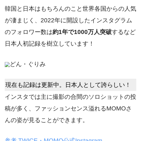
韓国と日本はもちろんのこと世界各国からの人気
が凄まじく、2022年に開設したインスタグラム
のフォロワー数は
約1年で1000万人突破
するなど
日本人初記録を樹立しています！
どん・ぐりみ
現在も記録は更新中。日本人として誇らしい！
インスタでは主に撮影の合間のソロショットの投
稿が多く、ファッションセンス溢れるMOMOさ
んの姿が見ることができます。
参考
TWICE・MOMO
公式Instagram