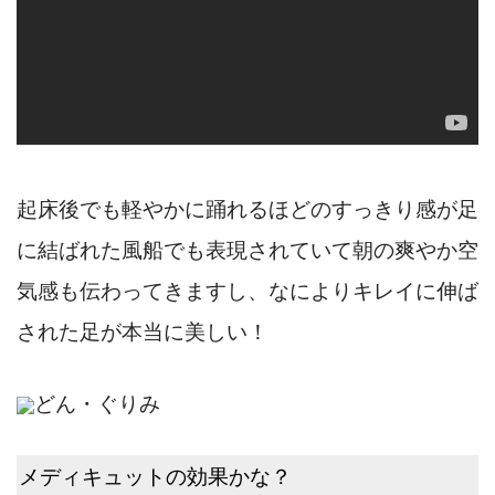
起床後でも軽やかに踊れるほどのすっきり感が足
に結ばれた風船でも表現されていて朝の爽やか空
気感も伝わってきますし、なによりキレイに伸ば
された足が本当に美しい！
どん・ぐりみ
メディキュットの効果かな？