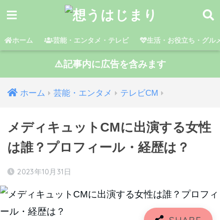
ホーム
芸能・エンタメ・テレビ
生活・お役立ち・グル
⚠️記事内に広告を含みます
ホーム
芸能・エンタメ
テレビCM
メディキュットCMに出演する女性
は誰？プロフィール・経歴は？
2023年10月31日