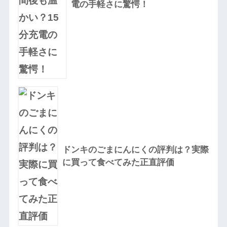
電の手軽さに驚愕！
ドンキのごまにんにくの評判は？実際
に買って食べてみた正直評価