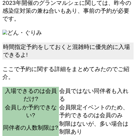
2023年開催のグランマルシェに関しては、昨今の
感染症対策の兼ね合いもあり、
事前の予約が必要
です。
どん・ぐりみ
時間指定予約をしておくと混雑時に優先的に入場
できるよ!
ここで予約に関する詳細をまとめてみたのでご紹
介。
入場できるのは会員
会員ではない同伴者も入れ
だけ?
る
会員しか予約できな
会員限定イベントのため、
い?
予約できるのは会員のみ
制限はないが、多い場合は
同伴者の人数制限は?
制限あり