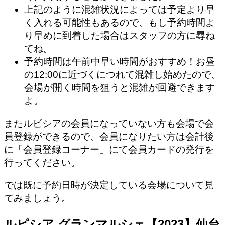
上記のように混雑状況によっては予定より早
く入れる可能性もあるので、もし予約時間よ
り早めに到着した場合はスタッフの方に尋ね
てね。
予約時間は午前中早い時間がおすすめ！お昼
の12:00に近づくにつれて混雑し始めたので、
会場が開く時間を狙うと混雑が回避できます
よ。
またルピシアの会員になっていない方も会場で会
員登録ができるので、会員になりたい方は会計後
に「会員登録コーナー」にて会員カードの発行を
行ってください。
では既に予約日時が決定している会場について見
てみましょう。
ルピシア グランマルシェ【2023】仙台