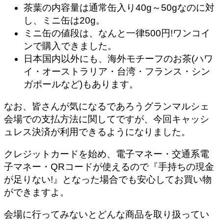
茶葉の内容量は通常缶入り40g～50gなのに対
し、ミニ缶は20g。
ミニ缶の値段は、なんと一律500円!ワンコイ
ンで購入できました。
日本国内以外にも、海外モチーフのお茶(ハワ
イ・オーストラリア・台湾・フランス・シン
ガポールなど)もあります。
なお、皆さんが気になるであろうグランマルシェ
会場での支払方法に関してですが、今回キャッシ
ュレス決済が利用できるようになりました。
クレジットカードを始め、電子マネー・交通系電
子マネー・QRコードが使える
ので『手持ちの現金
が足りない!』となった場合でも安心してお買い物
ができますよ。
会場に行ってみないとどんな商品を取り扱ってい