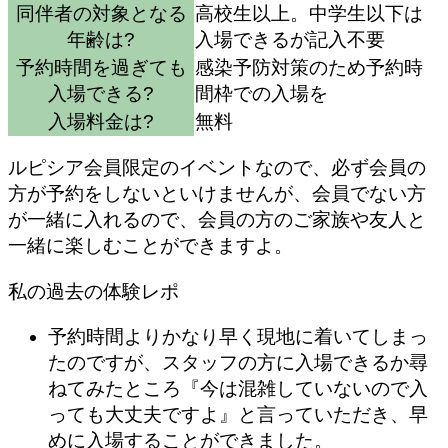
同伴者の対象となる
高校生以上。中学生以下は
年齢は?
入場できるが記入不要
予約時間を過ぎても
感染予防対策のため予約時
入場できる?
間枠での入場を
入場料金は?
無料
ルピシア会員限定のイベントなので、必ず会員の
方が予約をしないといけませんが、会員でない方
が一緒に入れるので、会員の方のご家族や友人と
一緒に楽しむことができますよ。
私の過去の体験レポ
予約時間よりかなり早く現地に着いてしまっ
たのですが、スタッフの方に入場できるか尋
ねてみたところ『今は混雑していないので入
っても大丈夫ですよ』と言っていただき、早
めに入場することができました。