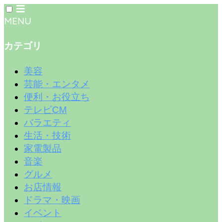
MENU
カテゴリ
美容
芸能・エンタメ
便利・お役立ち
テレビCM
バラエティ
生活・技術
家電製品
音楽
グルメ
お店情報
ドラマ・映画
イベント