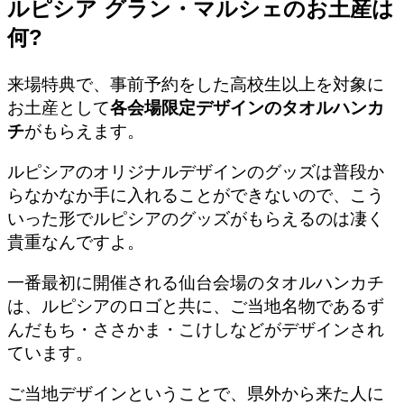
ルピシア グラン・マルシェのお土産は
何?
来場特典で、事前予約をした高校生以上を対象に
お土産として
各会場限定デザインのタオルハンカ
チ
がもらえます。
ルピシアのオリジナルデザインのグッズは普段か
らなかなか手に入れることができないので、こう
いった形でルピシアのグッズがもらえるのは凄く
貴重なんですよ。
一番最初に開催される仙台会場のタオルハンカチ
は、ルピシアのロゴと共に、ご当地名物であるず
んだもち・ささかま・こけしなどがデザインされ
ています。
ご当地デザインということで、県外から来た人に