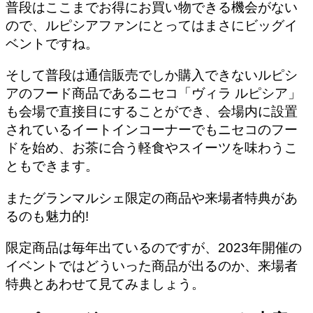
普段はここまでお得にお買い物できる機会がない
ので、ルピシアファンにとってはまさにビッグイ
ベントですね。
そして普段は通信販売でしか購入できないルピシ
アのフード商品であるニセコ「ヴィラ ルピシア」
も会場で直接目にすることができ、会場内に設置
されているイートインコーナーでもニセコのフー
ドを始め、お茶に合う軽食やスイーツを味わうこ
ともできます。
また
グランマルシェ限定の商品や来場者特典があ
る
のも魅力的!
限定商品は毎年出ているのですが、2023年開催の
イベントではどういった商品が出るのか、来場者
特典とあわせて見てみましょう。