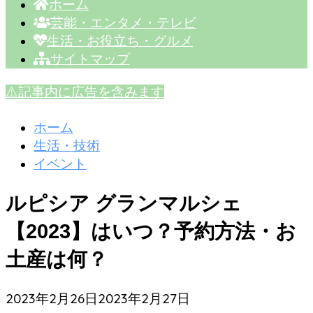
ホーム
芸能・エンタメ・テレビ
生活・お役立ち・グルメ
サイトマップ
⚠️記事内に広告を含みます
ホーム
生活・技術
イベント
ルピシア グランマルシェ
【2023】はいつ？予約方法・お
土産は何？
2023年2月26日
2023年2月27日