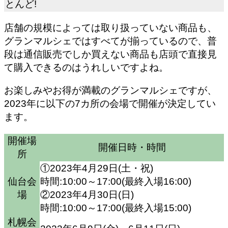
とんど!
店舗の規模によっては取り扱っていない商品も、
グランマルシェではすべてが揃っているので、
普
段は通信販売でしか買えない商品も店頭で直接見
て購入できる
のはうれしいですよね。
お楽しみやお得が満載のグランマルシェですが、
2023年に以下の7カ所の会場で開催が決定してい
ます。
開催場
開催日時・時間
所
①2023年4月29日(土・祝)
仙台会
時間:10:00～17:00(最終入場16:00)
場
②2023年4月30日(日)
時間:10:00～17:00(最終入場15:00)
札幌会