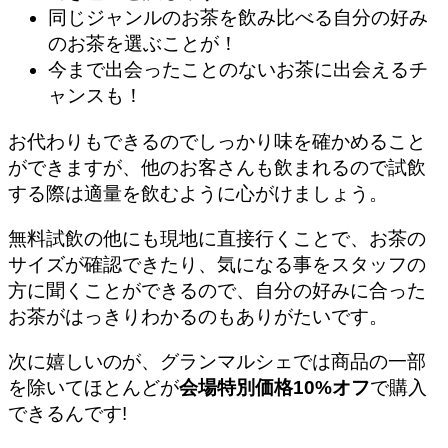
同じジャンルのお茶を飲み比べる自分の好み
のお茶を選ぶことが！
今まで出会ったことのないお茶に出会えるチ
ャンスも！
お代わりもできるのでしっかり味を確かめること
ができますが、他のお客さんも飲まれるので試飲
する際は適量を飲むように心がけましょう。
無料試飲の他にも現地に直接行くことで、
お茶の
サイズが確認できたり、気になる事をスタッフの
方に聞くことができる
ので、自分の好みに合った
お茶がはっきりわかるのもありがたいです。
次に嬉しいのが、グランマルシェでは商品の一部
を除いてほとんどが
会場特別価格10%オフ
で購入
できるんです!