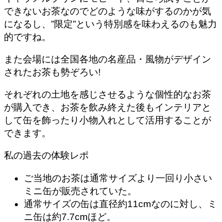
できないお茶なのでどのような味がするのかが気
になるし、”限定”という特別感を味わえるのも魅力
的ですね。
また会場には
全国各地の名産品・風物がデザイン
されたお茶も勢ぞろい!
それぞれの土地を感じさせるような個性的なお茶
が購入でき、お茶を飲み終えた後もインテリアと
して缶を飾ったり小物入れとして活用することが
できます。
私の過去の体験レポ
ご当地のお茶は通常サイズより一回り小さい
ミニ缶が販売されていた。
通常サイズの缶は直径約11cmなのに対し、ミ
ニ缶は約7.7cmほど。