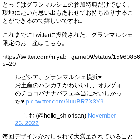
とっては
グランマルシェの参加特典だけでなく、
現地に赴いた思い出もあわせてお持ち帰りするこ
とができる
ので嬉しいですね。
これまでにTwitterに投稿された、グランマルシェ
限定のお土産はこちら。
https://twitter.com/miyabi_game09/status/15960
s=20
ルピシア、グランマルシェ横浜♥
お土産のハンカチかわいいし、オルヅォ
のチョコバナナパフェ本当においしかっ
た♥
pic.twitter.com/NuuBRZX3Y9
— しお (@hello_shiorisan)
November
26, 2022
毎回デザインがおしゃれで大満足されていること