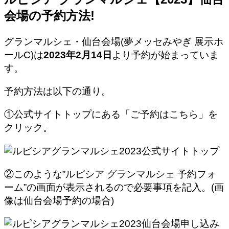
会場の予約方法!
グランマルシェ・仙台会場(夢メッセみやぎ 展示ホ
ールC)は
2023年2月14日
より予約が始まっていま
す。
予約方法は以下の通り。
①公式サイトトップにある「ご予約はこちら」を
クリック。
②このような”ルピシア グランマルシェ 予約フォ
ーム”の画面が表示されるので必要事項を記入。(画
像は仙台会場予約の場合)