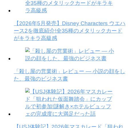
【2026年5月発売】Disney Characters ウエハ
ース2を徹底紹介!全35種のメタリックカード
がキラキラ高級感
「殺し屋の営業術」レビュー — 小説の顔をし
た、最強のビジネス書
【USJ体験記】2026年マスカレード「狙われ