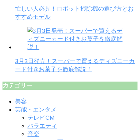
忙しい人必見！ロボット掃除機の選び方とお
すすめモデル
3月3日発売！スーパーで買えるディズニーカ
ード付きお菓子を徹底解説！
カテゴリー
美容
芸能・エンタメ
テレビCM
バラエティ
音楽