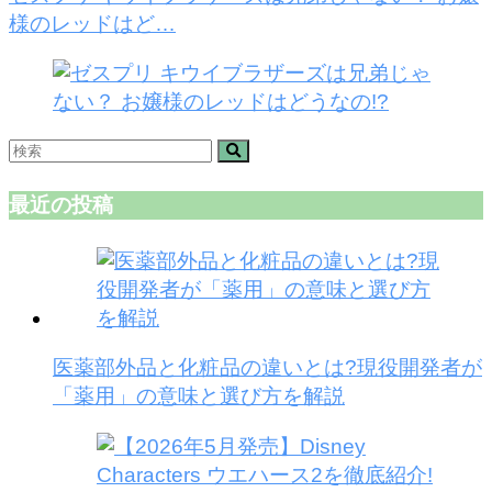
様のレッドはど…
最近の投稿
医薬部外品と化粧品の違いとは?現役開発者が
「薬用」の意味と選び方を解説