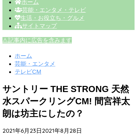
ホーム
芸能・エンタメ・テレビ
生活・お役立ち・グルメ
サイトマップ
⚠️記事内に広告を含みます
ホーム
芸能・エンタメ
テレビCM
サントリー THE STRONG 天然
水スパークリングCM! 間宮祥太
朗は坊主にしたの？
2021年6月23日
2021年8月28日