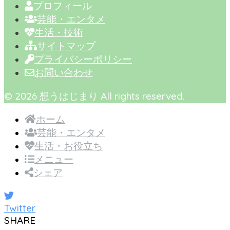
プロフィール
芸能・エンタメ
生活・技術
サイトマップ
プライバシーポリシー
お問い合わせ
© 2026 想うはじまり All rights reserved.
ホーム
芸能・エンタメ
生活・お役立ち
メニュー
シェア
Twitter
SHARE