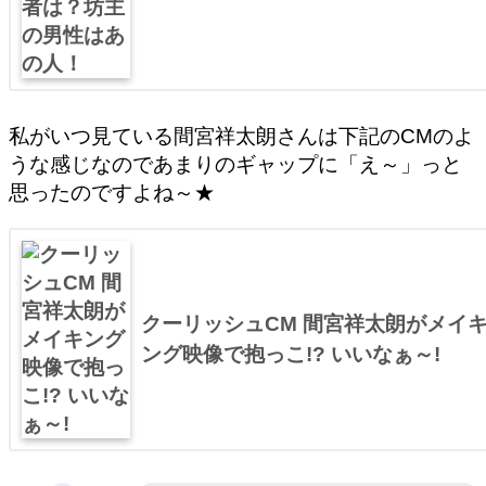
私がいつ見ている間宮祥太朗さんは下記のCMのよ
うな感じなのであまりのギャップに「え～」っと
思ったのですよね～★
クーリッシュCM 間宮祥太朗がメイ
ング映像で抱っこ!? いいなぁ～!