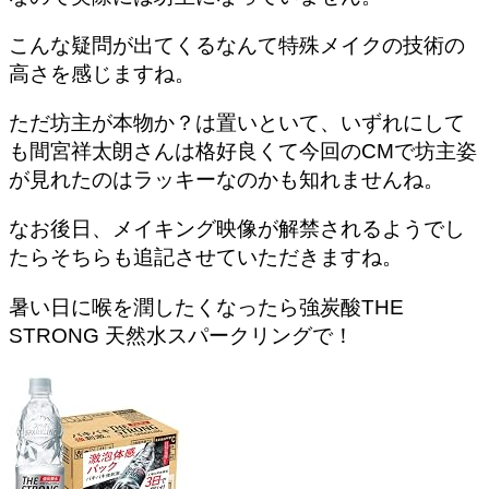
こんな疑問が出てくるなんて特殊メイクの技術の
高さを感じますね。
ただ坊主が本物か？は置いといて、いずれにして
も間宮祥太朗さんは格好良くて今回のCMで坊主姿
が見れたのはラッキーなのかも知れませんね。
なお後日、メイキング映像が解禁されるようでし
たらそちらも追記させていただきますね。
暑い日に喉を潤したくなったら強炭酸THE
STRONG 天然水スパークリングで！