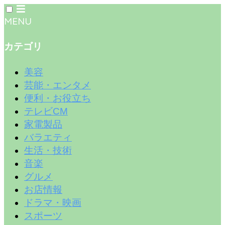
MENU
カテゴリ
美容
芸能・エンタメ
便利・お役立ち
テレビCM
家電製品
バラエティ
生活・技術
音楽
グルメ
お店情報
ドラマ・映画
スポーツ