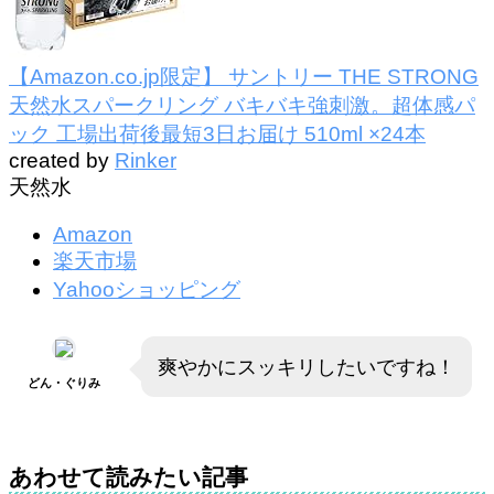
【Amazon.co.jp限定】 サントリー THE STRONG
天然水スパークリング バキバキ強刺激。超体感パ
ック 工場出荷後最短3日お届け 510ml ×24本
created by
Rinker
天然水
Amazon
楽天市場
Yahooショッピング
爽やかにスッキリしたいですね！
どん・ぐりみ
あわせて読みたい記事