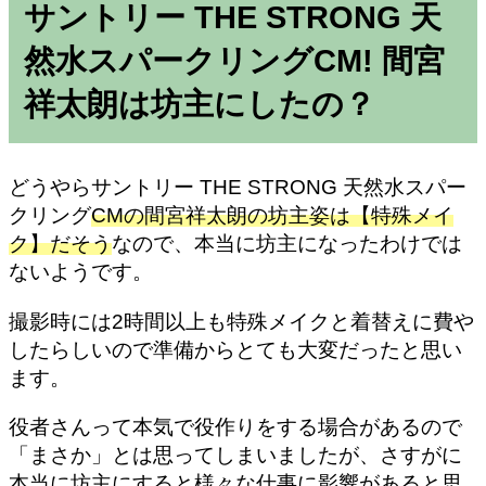
サントリー THE STRONG 天
然水スパークリングCM! 間宮
祥太朗は坊主にしたの？
どうやらサントリー THE STRONG 天然水スパー
クリング
CMの間宮祥太朗の坊主姿は【特殊メイ
ク】だそう
なので、本当に坊主になったわけでは
ないようです。
撮影時には2時間以上も特殊メイクと着替えに費や
したらしいので準備からとても大変だったと思い
ます。
役者さんって本気で役作りをする場合があるので
「まさか」とは思ってしまいましたが、さすがに
本当に坊主にすると様々な仕事に影響があると思