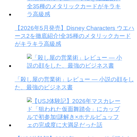
【2026年5月発売】Disney Characters ウエハ
ース2を徹底紹介!全35種のメタリックカード
がキラキラ高級感
「殺し屋の営業術」レビュー — 小説の顔をし
た、最強のビジネス書