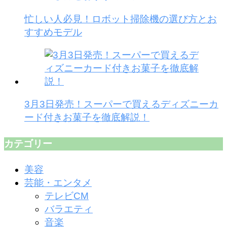
忙しい人必見！ロボット掃除機の選び方とお
すすめモデル
3月3日発売！スーパーで買えるディズニーカ
ード付きお菓子を徹底解説！
カテゴリー
美容
芸能・エンタメ
テレビCM
バラエティ
音楽