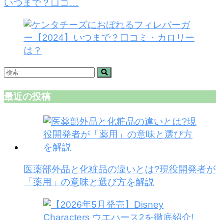
いつまで？口コ…
最近の投稿
医薬部外品と化粧品の違いとは?現役開発者が
「薬用」の意味と選び方を解説