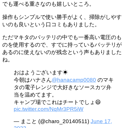
でも運べる重さなのも嬉しいところ。
操作もシンプルで使い勝手がよく、掃除がしやす
いのも良いという口コミもありました。
ただマキタのバッテリの中でも一番高い電圧のも
のを使用するので、すでに持っているバッテリが
あるのに使えないのが残念という声もありました
ね。
おはようございます☀
今朝はハナさん
@hanacamp0080
のマキ
タの電子レンジで大好きなソースカツ弁
当を温めてます。
キャンプ場でこれはチートでしょ😄
pic.twitter.com/NqMr3PR5iW
— まこと (@charo_20140511)
June 17,