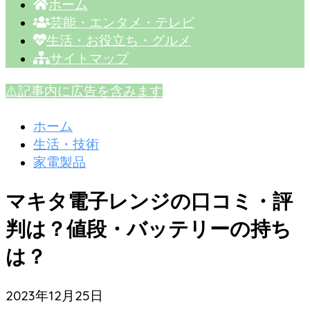
ホーム
芸能・エンタメ・テレビ
生活・お役立ち・グルメ
サイトマップ
⚠️記事内に広告を含みます
ホーム
生活・技術
家電製品
マキタ電子レンジの口コミ・評
判は？値段・バッテリーの持ち
は？
2023年12月25日