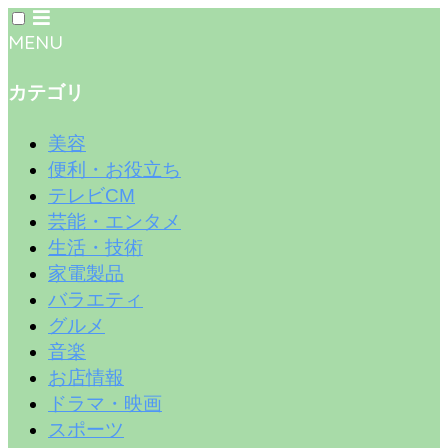
MENU
カテゴリ
美容
便利・お役立ち
テレビCM
芸能・エンタメ
生活・技術
家電製品
バラエティ
グルメ
音楽
お店情報
ドラマ・映画
スポーツ