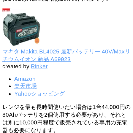
マキタ Makita BL4025 最新バッテリー 40V/Maxリ
チウムイオン 新品 A69923
created by
Rinker
Amazon
楽天市場
Yahooショッピング
レンジを最も長時間使いたい場合は1台44,000円の
80Ahバッテリを2個使用
する必要があり、それと
は別に10,000円程度で販売されている専用の充電
器も必要になります。