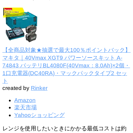
【全商品対象★抽選で最大100％ポイントバック】
マキタ｜40Vmax XGT9 パワーソースキット A-
74843 バッテリBL4080F(40Vmax：8.0Ah)×2個・
1口充電器(DC40RA)・マックパックタイプ2 セッ
ト
created by
Rinker
Amazon
楽天市場
Yahooショッピング
レンジを使用したいときにかかる最低コストは約