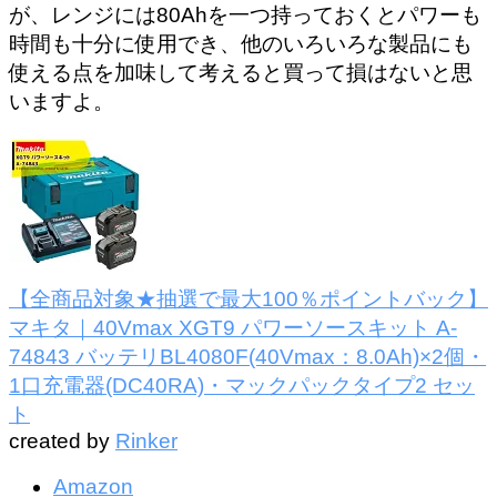
が、レンジには80Ahを一つ持っておくとパワーも
時間も十分に使用でき、他のいろいろな製品にも
使える点を加味して考えると買って損はないと思
いますよ。
【全商品対象★抽選で最大100％ポイントバック】
マキタ｜40Vmax XGT9 パワーソースキット A-
74843 バッテリBL4080F(40Vmax：8.0Ah)×2個・
1口充電器(DC40RA)・マックパックタイプ2 セッ
ト
created by
Rinker
Amazon