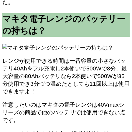
た。
マキタ電子レンジのバッテリー
の持ちは？
レンジが使用できる時間は一番容量の小さなバッ
テリ40Ahをフル充電し2本使いで500Wで8分、最
大容量の80Ahバッテリなら2本使いで500Wが35
分使用でき3分づつ温めたとしても11回以上は使用
できますよ！
注意したいのはマキタの電子レンジは40Vmaxシ
リーズの商品で他のバッテリでは使用できない点
です。