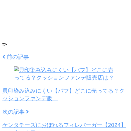
t>
前の記事
貝印染み込みにくい【パフ】どこに売ってる？ク
ッションファンデ販…
次の記事
ケンタチーズにおぼれるフィレバーガー【2024】