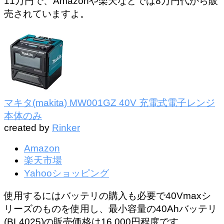
11万円で、Amazonや楽天などでは8万円代から販
売されていますよ。
マキタ(makita) MW001GZ 40V 充電式電子レンジ
本体のみ
created by
Rinker
Amazon
楽天市場
Yahooショッピング
使用するにはバッテリの購入も必要で40Vmaxシ
リーズのものを使用し、最小容量の40Ahバッテリ
(BL4025)の販売価格は16,000円程度です。