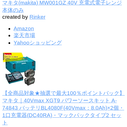
マキタ(makita) MW001GZ 40V 充電式電子レンジ
本体のみ
created by
Rinker
Amazon
楽天市場
Yahooショッピング
【全商品対象★抽選で最大100％ポイントバック】
マキタ｜40Vmax XGT9 パワーソースキット A-
74843 バッテリBL4080F(40Vmax：8.0Ah)×2個・
1口充電器(DC40RA)・マックパックタイプ2 セッ
ト