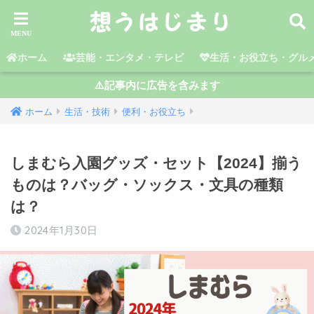
ホーム
芸能・エンタメ・テレビ
生活・お役立ち・グル
⚠️記事内に広告を含みます
ホーム
生活・技術
便利・お役立ち
しまむら入園グッズ・セット【2024】揃う
ものは？バッグ・ソックス・文具の種類
は？
2024年1月30日