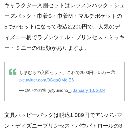
キャラクター入園セットはレッスンバック・シュ
ーズバック・巾着S・巾着M・マルチポケットの
5つがセットになって税込2,200円で、人気のデ
ィズニー柄でラプンツェル・プリンセス・ミッキ
ー・ミニーの4種類がありますよ。
しまむらの入園セット、これで2000円いいわー🥹
pic.twitter.com/0GgaQMcIE6
— ゆいのの🌸 (@yuinono_)
January 10, 2024
文具ハッピーバッグは税込1,089円でアンパンマ
ン・ディズニープリンセス・パウパトロールの3