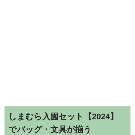
しまむら入園セット【2024】
でバッグ・文具が揃う