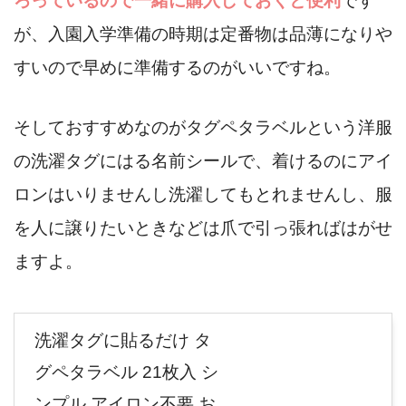
ろっているので一緒に購入しておくと便利
です
が、入園入学準備の時期は定番物は品薄になりや
すいので早めに準備するのがいいですね。
そしておすすめなのがタグペタラベルという洋服
の洗濯タグにはる名前シールで、着けるのにアイ
ロンはいりませんし洗濯してもとれませんし、服
を人に譲りたいときなどは爪で引っ張ればはがせ
ますよ。
洗濯タグに貼るだけ タ
グペタラベル 21枚入 シ
ンプル アイロン不要 お