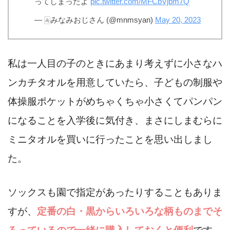
ってしまったよ
pic.twitter.com/MFCbVjbm7Q
— 🀁みなみおじさん (@mnmsyan)
May 20, 2023
私は一人目の子のときにあまり考えずに小さなハ
ンカチタオルを用意していたら、子どもの制服や
体操服ポケットがめちゃくちゃ小さくてパンパン
になることを入学後に気付き、まさにしまむらに
ミニタオルを買いに行ったことを思い出しまし
た。
ソックスも園で指定があったりすることもありま
すが、
定番の白・黒からいろいろな柄ものまでそ