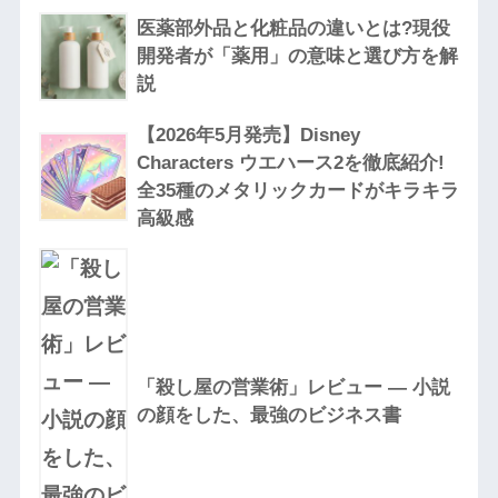
医薬部外品と化粧品の違いとは?現役
開発者が「薬用」の意味と選び方を解
説
【2026年5月発売】Disney
Characters ウエハース2を徹底紹介!
全35種のメタリックカードがキラキラ
高級感
「殺し屋の営業術」レビュー — 小説
の顔をした、最強のビジネス書