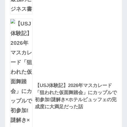
【USJ体験記】2026年マスカレード
「狙われた仮面舞踏会」にカップルで
初参加!謎解き×ホテルビュッフェの完
成度に大満足だった話