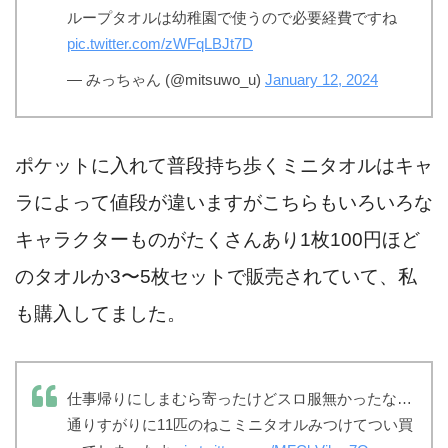
ループタオルは幼稚園で使うので必要経費ですね
pic.twitter.com/zWFqLBJt7D
— みっちゃん (@mitsuwo_u)
January 12, 2024
ポケットに入れて普段持ち歩くミニタオルはキャ
ラによって値段が違いますがこちらもいろいろな
キャラクターものがたくさんあり1枚100円ほど
のタオルか3〜5枚セットで販売されていて、私
も購入してました。
仕事帰りにしまむら寄ったけどスロ服無かったな…
通りすがりに11匹のねこミニタオルみつけてつい買