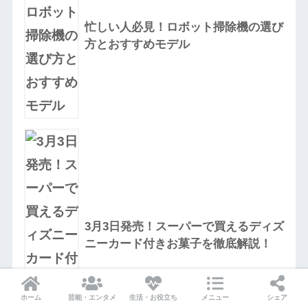
忙しい人必見！ロボット掃除機の選び
方とおすすめモデル
3月3日発売！スーパーで買えるディズ
ニーカード付きお菓子を徹底解説！
ホーム
芸能・エンタメ
生活・お役立ち
メニュー
シェア