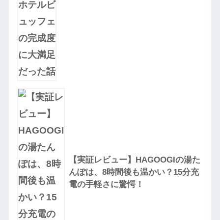
【実証レビュー】HAGOOGIの湯た
んぽは、8時間後も温かい？15分充
電の手軽さに驚愕！