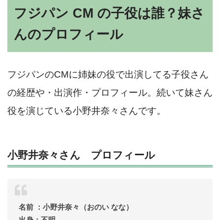
フジパン CM の子役は誰？妹さ
んのプロフィール
フジパンのCMに姉妹の役で出演してる子役さん
の経歴や・出演作・プロフィール。続いて妹さん
役を演じている小野井奈々さんです。
小野井奈々さん プロフィール
名前 ：小野井奈々（おのい なな）
出身：不明