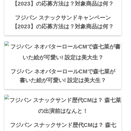
フジパン スナックサンドキャンペーン
【2023】の応募方法は？対象商品は何？
フジパン ネオバターロールCMで森七菜が
書いた絵が可愛い! 設定は美大生？
フジパン スナックサンド歴代CMは？ 森七