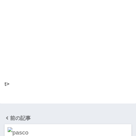
t>
前の記事