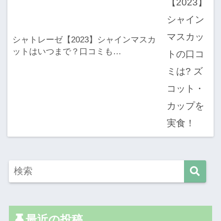
シャトレーゼ【2023】シャインマスカ
ットはいつまで？口コミも…
最近の投稿