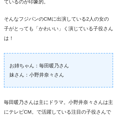
ているのが印象的。
そんなフジパンのCMに出演している2人の女の
子がとっても「かわいい」く演じている子役さん
は！
お姉ちゃん：毎田暖乃さん
妹さん：小野井奈々さん
毎田暖乃さんは主にドラマ。小野井奈々さんは主
にテレビCM。で活躍している注目の子役さんで