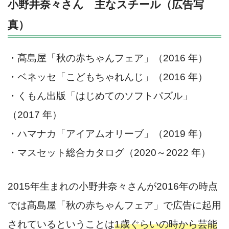
小野井奈々さん 主なスチール（広告写
真）
・髙島屋「秋の赤ちゃんフェア」（2016 年）
・ベネッセ「こどもちゃれんじ」（2016 年）
・くもん出版「はじめてのソフトパズル」
（2017 年）
・ハマナカ「アイアムオリーブ」（2019 年）
・マスセット総合カタログ（2020～2022 年）
2015年生まれの小野井奈々さんが2016年の時点
では髙島屋「秋の赤ちゃんフェア」で広告に起用
されているということは
1歳ぐらいの時から芸能