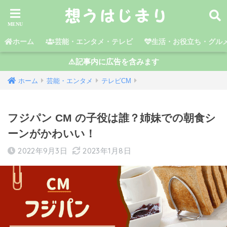
ホーム
芸能・エンタメ・テレビ
生活・お役立ち・グル
⚠️記事内に広告を含みます
ホーム
芸能・エンタメ
テレビCM
フジパン CM の子役は誰？姉妹での朝食シ
ーンがかわいい！
2022年9月3日
2023年1月8日