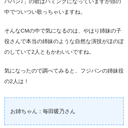
パパン♪」の歌はハミングになっていますが頭の
中でついつい歌っちゃいますね。
そんなCMの中で気になるのは、やはり姉妹の子
役さんで本当の姉妹のような自然な演技がほのぼ
のしていて2人ともかわいいですね。
気になったので調べてみると、フジパンの姉妹役
の2人は！
お姉ちゃん：毎田暖乃さん