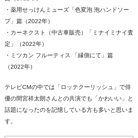
・薬用せっけんミューズ「色変泡 泡ハンドソー
プ」篇（2022年）
・カーネクスト（中古車販売）「ミナイミナイ査
定」（2022年）
・ミツカン フルーティス 「縁側にて」篇
（2022年）
テレビCMの中では「ロッテクーリッシュ」で俳
優の間宮祥太朗さんとの共演でも「かわいい」と
話題になったのを記憶している方も多いと思いま
す。