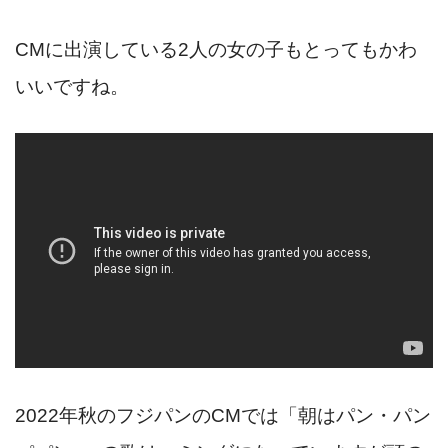
CMに出演している2人の女の子もとってもかわ
いいですね。
2022年秋のフジパンのCMでは「朝はパン・パン