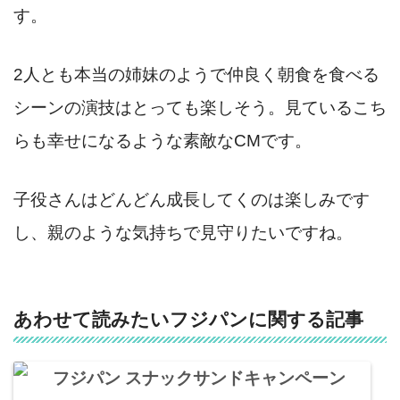
す。
2人とも本当の姉妹のようで仲良く朝食を食べる
シーンの演技はとっても楽しそう。見ているこち
らも幸せになるような素敵なCMです。
子役さんはどんどん成長してくのは楽しみです
し、親のような気持ちで見守りたいですね。
あわせて読みたいフジパンに関する記事