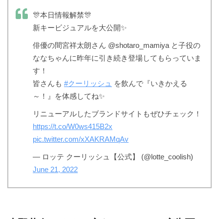
🎊本日情報解禁🎊
新キービジュアルを大公開✨
俳優の間宮祥太朗さん @shotaro_mamiya と子役の
ななちゃんに昨年に引き続き登場してもらっていま
す！
皆さんも
#クーリッシュ
を飲んで『いきかえる
～！』を体感してね✨
リニューアルしたブランドサイトもぜひチェック！
https://t.co/W0ws415B2x
pic.twitter.com/xXAKRAMqAv
— ロッテ クーリッシュ【公式】 (@lotte_coolish)
June 21, 2022