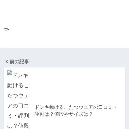
t>
前の記事
ドンキ動けるこたつウェアの口コミ・
評判は？値段やサイズは？