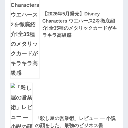
【2026年5月発売】Disney
Characters ウエハース2を徹底紹
介!全35種のメタリックカードがキ
ラキラ高級感
「殺し屋の営業術」レビュー — 小説
の顔をした、最強のビジネス書