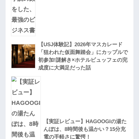
【USJ体験記】2026年マスカレード
「狙われた仮面舞踏会」にカップルで
初参加!謎解き×ホテルビュッフェの完
成度に大満足だった話
【実証レビュー】HAGOOGIの湯た
んぽは、8時間後も温かい？15分充
電の手軽さに驚愕！