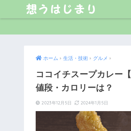
ホーム
生活・技術
グルメ
ココイチスープカレー【20
値段・カロリーは？
2023年12月5日
2024年1月5日