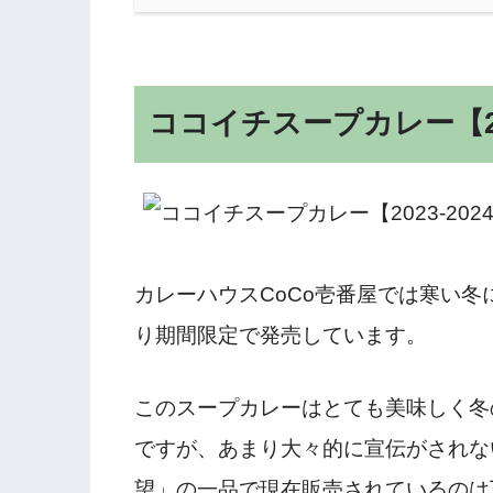
ココイチスープカレー【20
カレーハウスCoCo壱番屋では寒い冬に
り期間限定で発売しています。
このスープカレーはとても美味しく冬
ですが、あまり大々的に宣伝がされな
望」の一品で現在販売されているのは