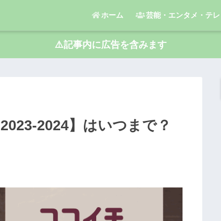
ホーム
芸能・エンタメ・テレ
⚠️記事内に広告を含みます
23-2024】はいつまで？