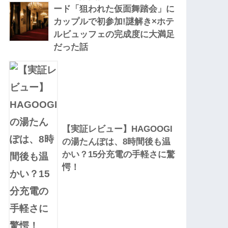
ード「狙われた仮面舞踏会」に
カップルで初参加!謎解き×ホテ
ルビュッフェの完成度に大満足
だった話
【実証レビュー】HAGOOGI
の湯たんぽは、8時間後も温
かい？15分充電の手軽さに驚
愕！