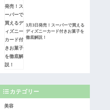
3月3日発売！スーパーで買える
ディズニーカード付きお菓子を
徹底解説！
カテゴリー
美容