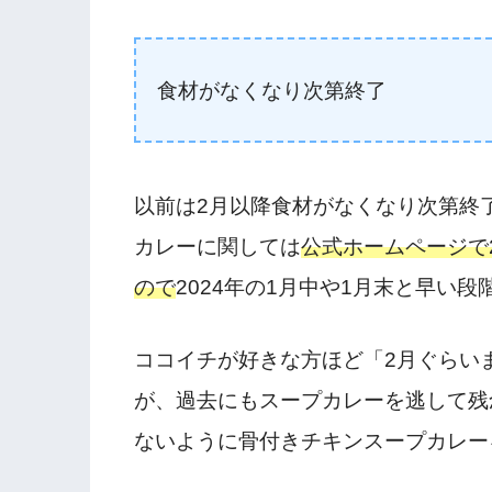
食材がなくなり次第終了
以前は2月以降食材がなくなり次第終
カレーに関しては
公式ホームページで
ので
2024年の1月中や1月末と早い
ココイチが好きな方ほど「2月ぐらい
が、過去にもスープカレーを逃して残
ないように骨付きチキンスープカレー