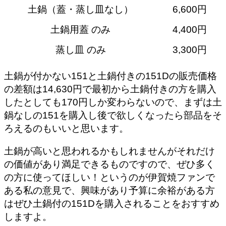
土鍋（蓋・蒸し皿なし）
6,600円
土鍋用蓋 のみ
4,400円
蒸し皿 のみ
3,300円
土鍋が付かない151と土鍋付きの151Dの販売価格
の差額は14,630円で最初から土鍋付きの方を購入
したとしても170円しか変わらないので、まずは土
鍋なしの151を購入し後で欲しくなったら部品をそ
ろえるのもいいと思います。
土鍋が高いと思われるかもしれませんがそれだけ
の価値があり満足できるものですので、ぜひ多く
の方に使ってほしい！というのが伊賀焼ファンで
ある私の意見で、興味があり予算に余裕がある方
はぜひ土鍋付の151Dを購入されることをおすすめ
しますよ。