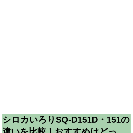
シロカいろりSQ-D151D・151の
違いを比較！おすすめはどっ