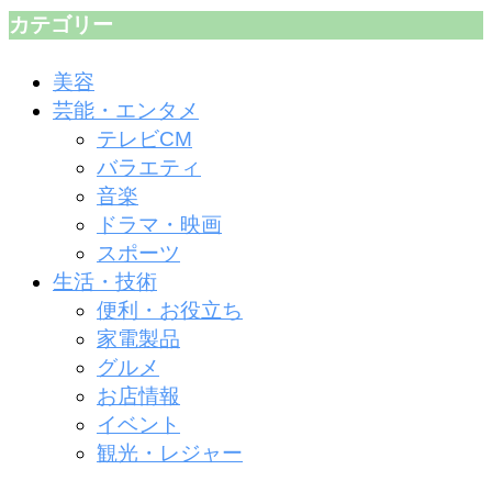
カテゴリー
美容
芸能・エンタメ
テレビCM
バラエティ
音楽
ドラマ・映画
スポーツ
生活・技術
便利・お役立ち
家電製品
グルメ
お店情報
イベント
観光・レジャー