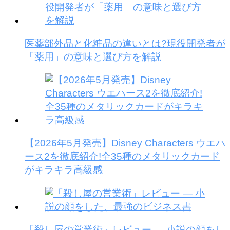
医薬部外品と化粧品の違いとは?現役開発者が
「薬用」の意味と選び方を解説
【2026年5月発売】Disney Characters ウエハ
ース2を徹底紹介!全35種のメタリックカード
がキラキラ高級感
「殺し屋の営業術」レビュー — 小説の顔をし