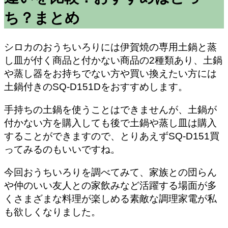
ち？まとめ
シロカのおうちいろりには伊賀焼の専用土鍋と蒸
し皿が付く商品と付かない商品の2種類あり、土鍋
や蒸し器をお持ちでない方や買い換えたい方には
土鍋付きのSQ-D151Dをおすすめします。
手持ちの土鍋を使うことはできませんが、土鍋が
付かない方を購入しても後で土鍋や蒸し皿は購入
することができますので、とりあえずSQ-D151買
ってみるのもいいですね。
今回おうちいろりを調べてみて、家族との団らん
や仲のいい友人との家飲みなど活躍する場面が多
くさまざまな料理が楽しめる素敵な調理家電が私
も欲しくなりました。