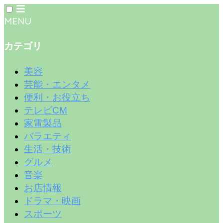
MENU
カテゴリ
美容
芸能・エンタメ
便利・お役立ち
テレビCM
家電製品
バラエティ
生活・技術
グルメ
音楽
お店情報
ドラマ・映画
スポーツ