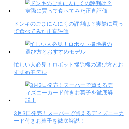
ドンキのごまにんにくの評判は？実際に買っ
て食べてみた正直評価
忙しい人必見！ロボット掃除機の選び方とお
すすめモデル
3月3日発売！スーパーで買えるディズニーカ
ード付きお菓子を徹底解説！