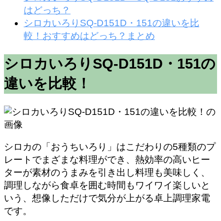
はどっち？
シロカいろりSQ-D151D・151の違いを比
較！おすすめはどっち？まとめ
シロカいろりSQ-D151D・151の
違いを比較！
シロカの「おうちいろり」はこだわりの5種類のプ
レートでまざまな料理ができ、熱効率の高いヒー
ターが素材のうまみを引き出し料理も美味しく、
調理しながら食卓を囲む時間もワイワイ楽しいと
いう、想像しただけで気分が上がる卓上調理家電
です。