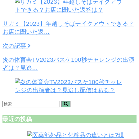
サガミ【2023】年越しそばテイクアウトできる？
お店に聞いた返…
次の記事
炎の体育会TV2023バスケ100秒チャレンジの出演
者は？見逃…
最近の投稿