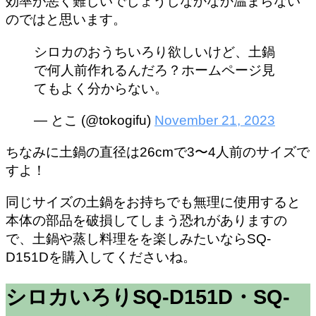
効率が悪く難しいでしょうしなかなか温まらない
のではと思います。
シロカのおうちいろり欲しいけど、土鍋
で何人前作れるんだろ？ホームページ見
てもよく分からない。
— とこ (@tokogifu)
November 21, 2023
ちなみに土鍋の直径は26cmで3〜4人前のサイズで
すよ！
同じサイズの土鍋をお持ちでも無理に使用すると
本体の部品を破損してしまう恐れがありますの
で、土鍋や蒸し料理をを楽しみたいならSQ-
D151Dを購入してくださいね。
シロカいろりSQ-D151D・SQ-