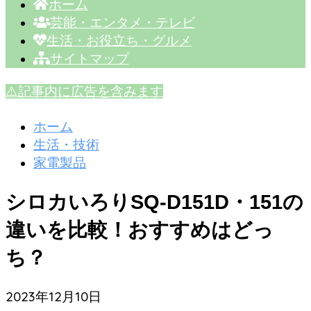
ホーム
芸能・エンタメ・テレビ
生活・お役立ち・グルメ
サイトマップ
⚠️記事内に広告を含みます
ホーム
生活・技術
家電製品
シロカいろりSQ-D151D・151の
違いを比較！おすすめはどっ
ち？
2023年12月10日