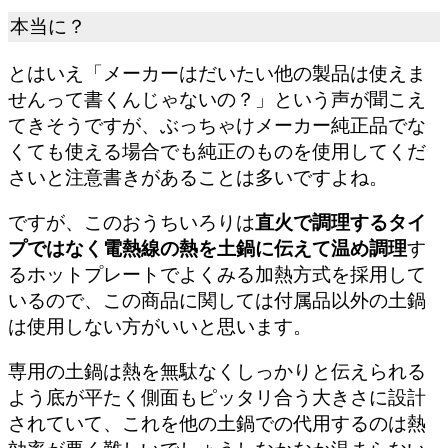
本当に？
とはいえ「メーカーはだいたい他の製品は使えま
せんって書くんじゃないの？」という声が聞こえ
てきそうですが、ぶっちゃけメーカー純正品でな
くても使える場合でも純正のものを使用してくだ
さいと注意書きがあることは多いですよね。
ですが、このおうちいろりは
直火で調理するタイ
プではなく電熱線の熱を土鍋に伝えて温め調理
す
るホットプレートでよくみる加熱方式を採用して
いるので、この商品に関しては付属品以外の土鍋
は使用しない方がいいと思います。
専用の土鍋は熱を無駄なくしっかりと伝えられる
よう底が平たく側面もピッタリ合う大きさに設計
されていて、これを他の土鍋での代用するのは熱