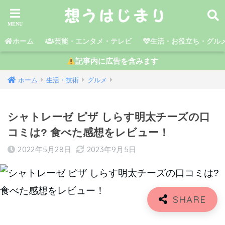
ホーム
芸能・エンタメ・テレビ
生活・お役立ち・グル
記事内に広告を含みます
ホーム
生活・技術
グルメ
シャトレーゼ ピザ しらす明太チーズの口
コミは? 食べた感想をレビュー！
2022年5月28日
2023年9月5日