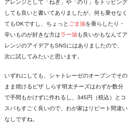
アレンジとして「ねぎ」や「のり」をトッピング
しても良いと書いてありましたが、何も乗せなく
てもOKですし、ちょっと
ごま油
を垂らしたり・
辛いものが好きな方は
ラー油
も良いかもなんてア
レンジのアイデアもSNSにはありましたので、
次に試してみたいと思います。
いずれにしても、シャトレーゼのオーブンでその
まま焼けるピザ しらす明太チーズはわずか数分
で手間もかけずに作れるし、345円（税込）とコ
スパもすごく良いので、わが家はリピート間違い
なしですね。