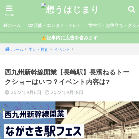
ホーム
芸能・エンタメ・テレビ
生活・お役立ち・グル
記事内に広告を含みます
ホーム
生活・技術
イベント
西九州新幹線開業【長崎駅】長濱ねるトー
クショーはいつ？イベント内容は?
2022年9月6日
2022年9月18日