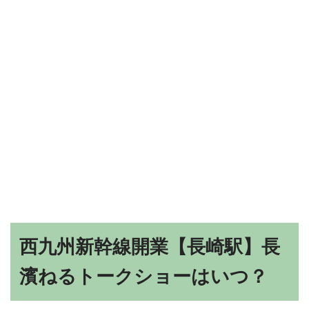
西九州新幹線開業【長崎駅】長
濱ねるトークショーはいつ？