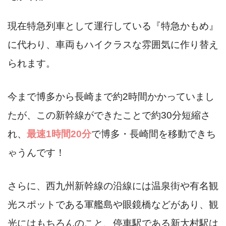
現在特急列車として運行している『特急かもめ』
に代わり、車両もハイクラスな雰囲気に作り替え
られます。
今まで博多から長崎まで約2時間かかっていまし
たが、この新幹線ができたことで約30分短縮さ
れ、
最速1時間20分
で博多・長崎間を移動できち
ゃうんです！
さらに、西九州新幹線の沿線には温泉街や有名観
光スポットである軍艦島や眼鏡橋などがあり、観
光にはもちろんのこと、停車駅である新大村駅は