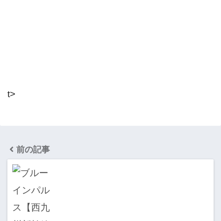
t>
前の記事