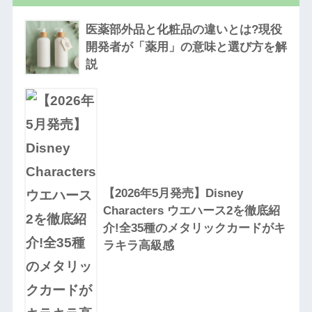
医薬部外品と化粧品の違いとは?現役
開発者が「薬用」の意味と選び方を解
説
【2026年5月発売】Disney
Characters ウエハース2を徹底紹
介!全35種のメタリックカードがキ
ラキラ高級感