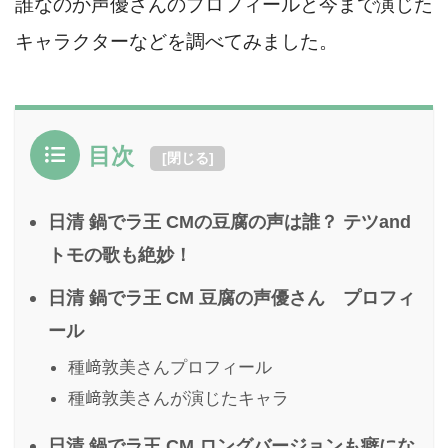
誰なのか声優さんのプロフィールと今まで演じた
キャラクターなどを調べてみました。
目次
[
閉じる
]
日清 鍋でラ王 CMの豆腐の声は誰？ テツand
トモの歌も絶妙！
日清 鍋でラ王 CM 豆腐の声優さん プロフィ
ール
種﨑敦美さんプロフィール
種﨑敦美さんが演じたキャラ
日清 鍋でラ王 CM ロングバージョンも癖にな