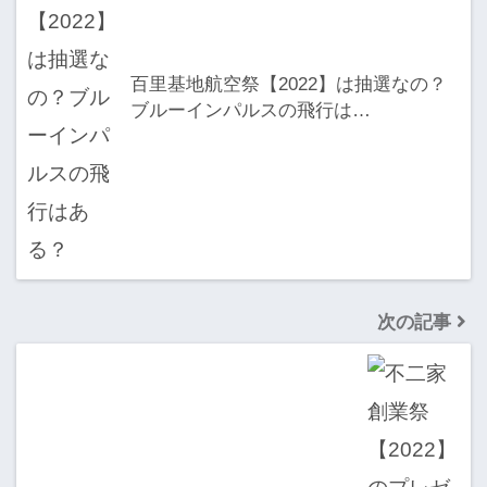
百里基地航空祭【2022】は抽選なの？
ブルーインパルスの飛行は…
次の記事