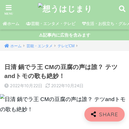
ホーム
芸能・エンタメ・テレビ
生活・お役立ち・グル
⚠️記事内に広告を含みます
ホーム
芸能・エンタメ
テレビCM
日清 鍋でラ王 CMの豆腐の声は誰？ テツ
andトモの歌も絶妙！
2022年10月22日
2022年10月24日