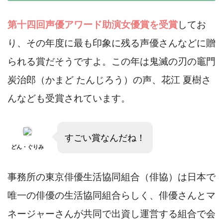
第十四回声優アワード助演女優賞を受賞
してお
り、その年度に最も印象に残る声優さんなどに贈
られる賞だそうですよ。この年は鬼滅の刃の竈門
炭治郎（かまど たんじろう）の声、花江 夏樹さ
んなども受賞されています。
すごい賞なんだね！
どん・ぐりみ
事務所の東京俳優生活協同組合（俳協）は日本で
唯一の俳優の生活協同組合らしく、俳優さんとマ
ネージャーさんが共同で出資し運営する組合で会