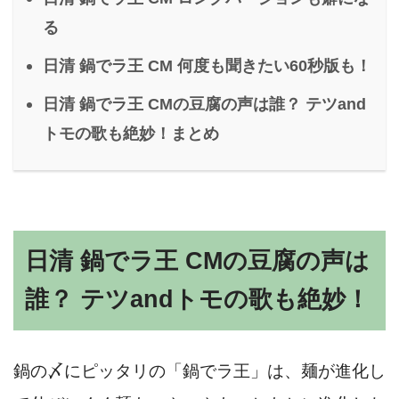
る
日清 鍋でラ王 CM 何度も聞きたい60秒版も！
日清 鍋でラ王 CMの豆腐の声は誰？ テツand
トモの歌も絶妙！まとめ
日清 鍋でラ王 CMの豆腐の声は
誰？ テツandトモの歌も絶妙！
鍋の〆にピッタリの「鍋でラ王」は、麺が進化し