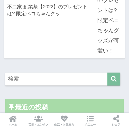
不二家 創業祭【2022】のプレゼント
は? 限定ペコちゃんグッ…
最近の投稿
医薬部外品と化粧品の違いとは?現役
ホーム
芸能・エンタメ
生活・お役立ち
メニュー
シェア