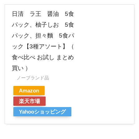
日清 ラ王 醤油 5食
パック、柚子しお 5食
パック、担々麵 5食パ
ック【3種アソート】（
食べ比べ お試し まとめ
買い ）
ノーブランド品
Amazon
楽天市場
Yahooショッピング