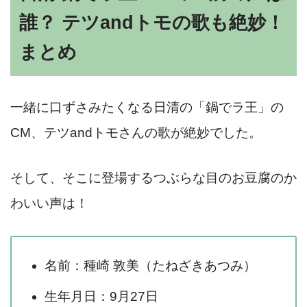
誰？ テツandトモの歌も絶妙！
まとめ
一緒に口ずさみたくなる日清の「鍋でラ王」の
CM、テツandトモさんの歌が絶妙でした。
そして、そこに登場するつぶらな目のお豆腐のか
わいい声は！
名前：種崎 敦美（たねざきあつみ）
生年月日：9月27日