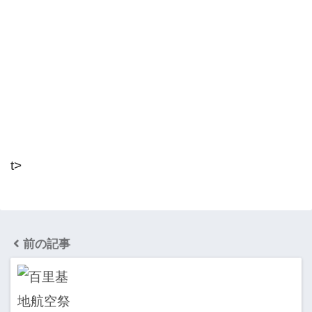
t>
前の記事