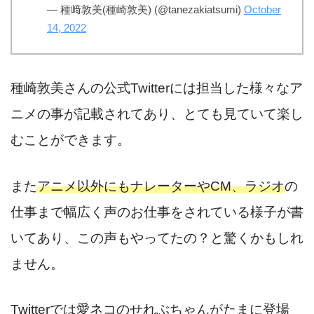
— 種﨑敦美(種崎敦美) (@tanezakiatsumi)
October
14, 2022
種崎敦美さんの公式Twitterには担当した様々なア
ニメの事が記載されてあり、とても見ていて楽し
むことができます。
また
アニメ以外にもナレーターやCM、ラジオ
の
仕事まで幅広く声のお仕事をされている様子が書
いてあり、この声もやってたの？と驚くかもしれ
ません。
Twitterでは愛ネコのせれぶちゃんがたまに登場