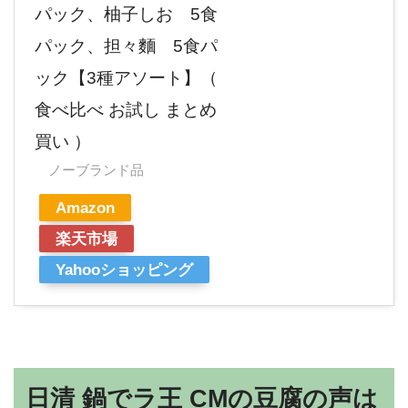
パック、柚子しお 5食
パック、担々麵 5食パ
ック【3種アソート】（
食べ比べ お試し まとめ
買い ）
ノーブランド品
Amazon
楽天市場
Yahooショッピング
日清 鍋でラ王 CMの豆腐の声は