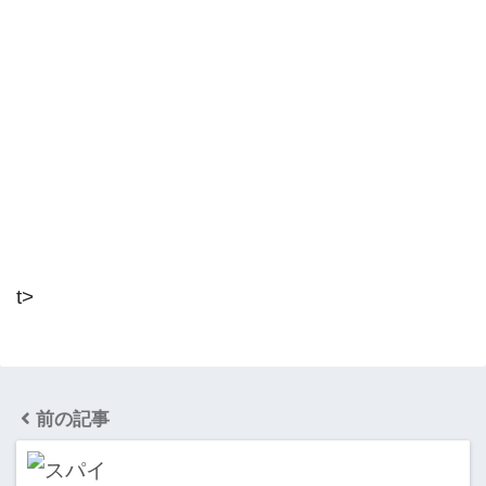
t>
前の記事