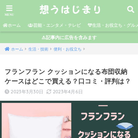
ホーム
芸能・エンタメ・テレビ
生活・お役立ち・グル
⚠️記事内に広告を含みます
ホーム
生活・技術
便利・お役立ち
フランフラン クッションになる布団収納
ケースはどこで買える？口コミ・評判は？
2023年3月30日
2023年4月6日