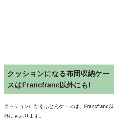
クッションになる布団収納ケー
スはFrancfranc以外にも!
クッションになるふとんケースは、Francfranc以
外にもあります。