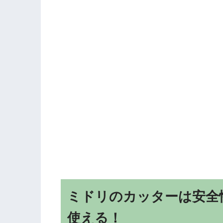
ミドリのカッターは安全
使える！