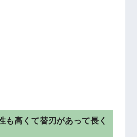
性も高くて替刃があって長く