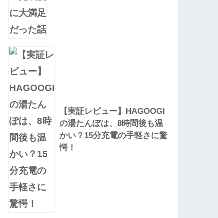
【実証レビュー】HAGOOGI
の湯たんぽは、8時間後も温
かい？15分充電の手軽さに驚
愕！