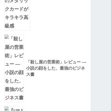
「殺し屋の営業術」レビュー —
小説の顔をした、最強のビジネ
ス書