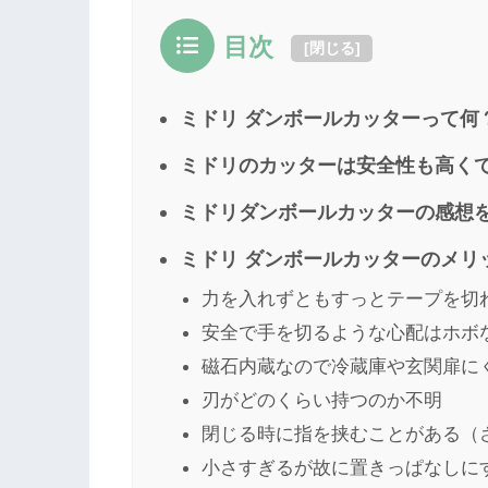
目次
[
閉じる
]
ミドリ ダンボールカッターって何
ミドリのカッターは安全性も高く
ミドリダンボールカッターの感想
ミドリ ダンボールカッターのメリ
力を入れずともすっとテープを切
安全で手を切るような心配はホボ
磁石内蔵なので冷蔵庫や玄関扉に
刃がどのくらい持つのか不明
閉じる時に指を挟むことがある（
小さすぎるが故に置きっぱなしに