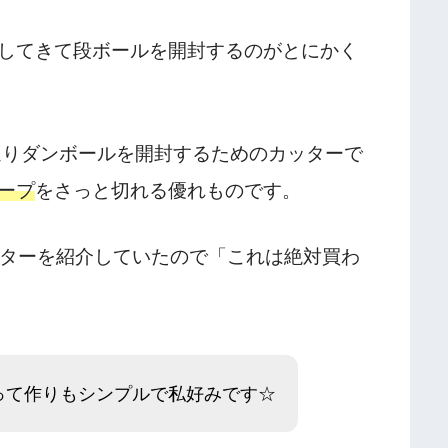
してきて段ボールを開封するのがとにかく
通りダンボールを開封するためのカッターで
ープ
をさっと切れる優れものです。
ッターを紹介していたので「これは絶対買わ
って作りもシンプルで私好みです☆