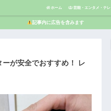
ホーム
芸能・エンタメ・テレ
記事内に広告を含みます
ターが安全でおすすめ！ レ