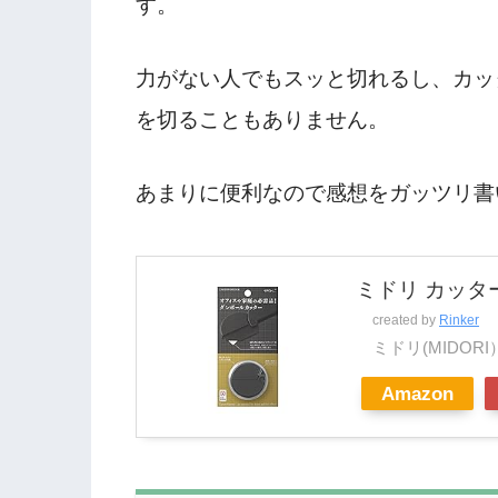
す。
力がない人でもスッと切れるし、カッ
を切ることもありません。
あまりに便利なので感想をガッツリ書
ミドリ カッター
created by
Rinker
ミドリ(MIDORI
Amazon