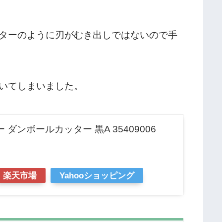
ターのように刃がむき出しではないので手
いてしまいました。
 ダンボールカッター 黒A 35409006
）
楽天市場
Yahooショッピング