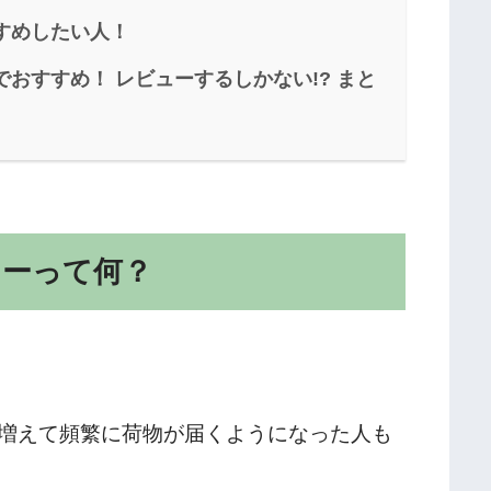
すめしたい人！
おすすめ！ レビューするしかない!? まと
ターって何？
増えて頻繁に荷物が届くようになった人も