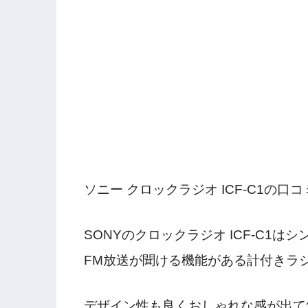
ソニー クロックラジオ ICF-C1の口
SONYのクロックラジオ ICF-C1
FM放送が聞ける機能がある計付きラ
デザイン性も良くおしゃれな感が出て気