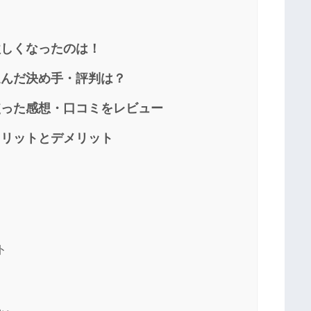
が欲しくなったのは！
を選んだ決め手・評判は？
を使った感想・口コミをレビュー
のメリットとデメリット
ト