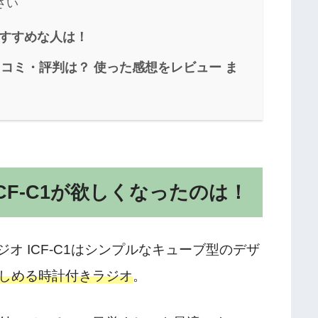
さい
がおすすめな人は！
の口コミ・評判は？ 使った感想をレビュー ま
CF-C1が欲しくなったのは！
オ ICF-C1はシンプルなキューブ型のデザ
楽しめる時計付きラジオ
。