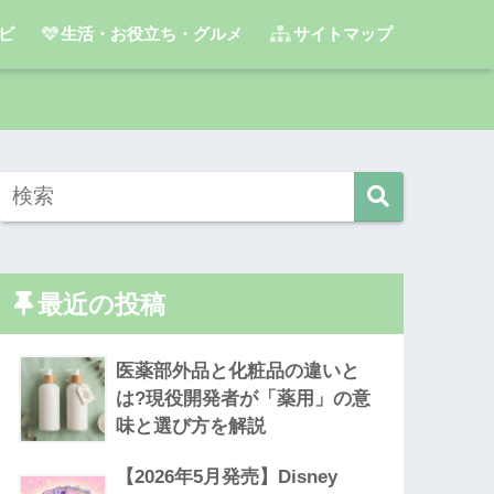
ビ
生活・お役立ち・グルメ
サイトマップ
最近の投稿
医薬部外品と化粧品の違いと
は?現役開発者が「薬用」の意
味と選び方を解説
【2026年5月発売】Disney