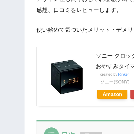
感想、口コミをレビューします。
使い始めて気づいたメリット・デメリ
ソニー クロックラ
おやすみタイマー
created by
Rinker
ソニー(SONY)
Amazon