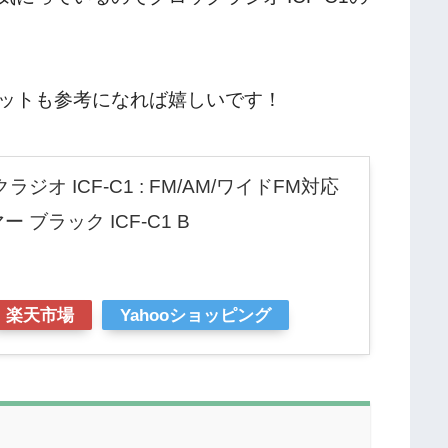
ットも参考になれば嬉しいです！
ジオ ICF-C1 : FM/AM/ワイドFM対応
 ブラック ICF-C1 B
楽天市場
Yahooショッピング