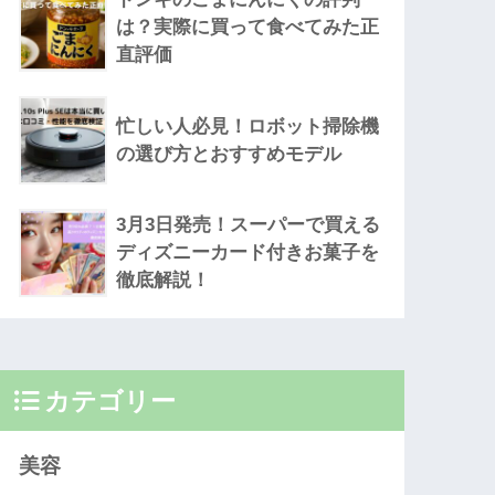
は？実際に買って食べてみた正
直評価
忙しい人必見！ロボット掃除機
の選び方とおすすめモデル
3月3日発売！スーパーで買える
ディズニーカード付きお菓子を
徹底解説！
カテゴリー
美容