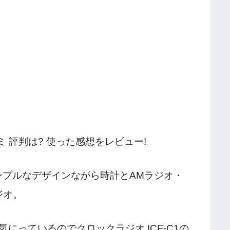
コミ 評判は? 使った感想をレビュー!
はシンプルなデザインながら時計とAMラジオ・
ジオ。
にっているのでクロックラジオ ICF-C1の