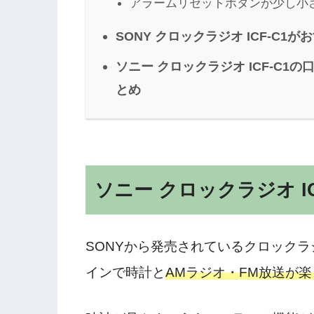
アラームリセットボタンが少し小
SONY クロックラジオ ICF-C1
ソニー クロックラジオ ICF-C1
とめ
ソニー クロックラジオ I
SONYから発売されているクロックラジ
インで時計と
AMラジオ・FM放送が