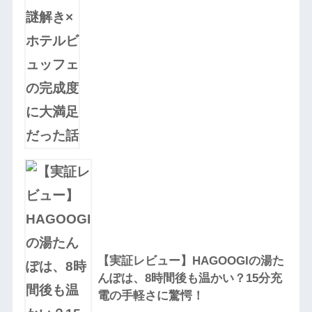
【実証レビュー】HAGOOGIの湯た
んぽは、8時間後も温かい？15分充
電の手軽さに驚愕！