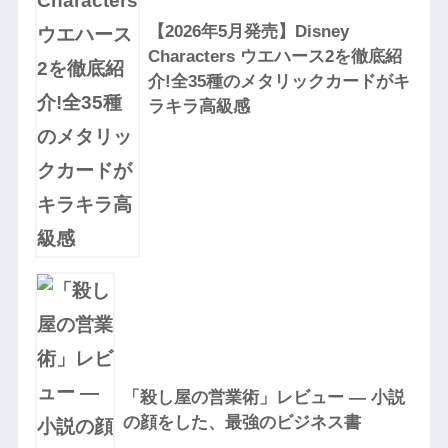
【2026年5月発売】Disney
Characters ウエハース2を徹底紹
介!全35種のメタリックカードがキ
ラキラ高級感
「殺し屋の営業術」レビュー — 小説
の顔をした、最強のビジネス書