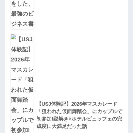
【USJ体験記】2026年マスカレード
「狙われた仮面舞踏会」にカップルで
初参加!謎解き×ホテルビュッフェの完
成度に大満足だった話