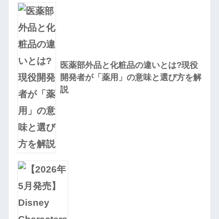
医薬部外品と化粧品の違いとは?現役
開発者が「薬用」の意味と選び方を解
説