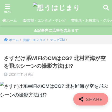
ホーム
芸能・エンタメ・テレビ
生活・お役立ち・グル
⚠️記事内に広告を含みます
ホーム
芸能・エンタメ
テレビCM
さすだけ系WiFiのCMはCG? 北村匠海が空
を飛ぶシーンの撮影方法は!?
2021年11月9日