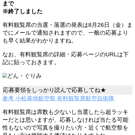
まで
※
終了しました
有料観覧席の当選・落選の発表は8月26日（金）ま
でにメールで通知されますので、一般の応募より
も早く結果がわかりますね。
なお、
有料観覧席の詳細・応募ページのURLは下
記
に貼っておきます。
どん・ぐりみ
応募要領をしっかり読んで応募してね★
参考
小松基地航空祭 有料観覧席
航空自衛隊
有料観覧席は席数も少ないし当選したら超ラッキ
ーだとは思いますが、応募しなければ当たる可能
性もないので写真を撮りたい方・近くで航空祭を