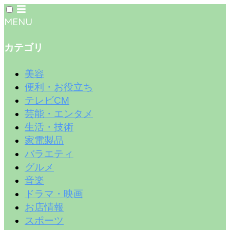
MENU
カテゴリ
美容
便利・お役立ち
テレビCM
芸能・エンタメ
生活・技術
家電製品
バラエティ
グルメ
音楽
ドラマ・映画
お店情報
スポーツ