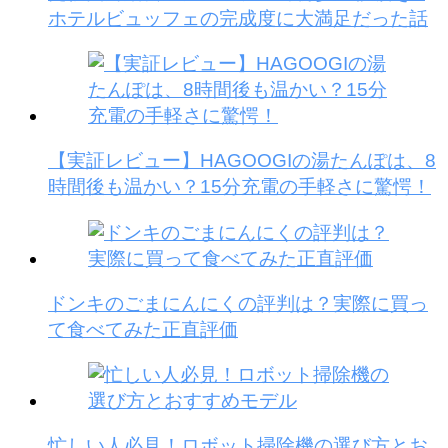
ホテルビュッフェの完成度に大満足だった話
【実証レビュー】HAGOOGIの湯たんぽは、8
時間後も温かい？15分充電の手軽さに驚愕！
ドンキのごまにんにくの評判は？実際に買っ
て食べてみた正直評価
忙しい人必見！ロボット掃除機の選び方とお