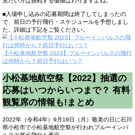
見たい方は挑戦する価値はわりますよね。
■入場申し込みの応募期間は終了してしまったの
で、前日の予行飛行・スケジュールを予想しまし
た。詳細は下記をご覧ください。
【小松基地航空祭 2023】ブルーインパルスの飛行
は何時から？前日予行はいつ？
小松基地航空祭【2022】抽選の
応募はいつからいつまで？ 有料
観覧席の情報も!まとめ
2022年（令和4年）9月19日（月）敬老の日に石川
県小松市で小松基地航空祭が行われブルーインパ