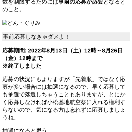
数を制限するためには
事前の応募が必要
となると
のこと。
どん・ぐりみ
事前応募しなきゃダメよ！
応募期間: 2022年8月13日（土）12時～8月26日
（金）12時まで
※
終了しました
応募の状況にもよりますが「先着順」ではなく応
募が多い場合には抽選になるので、早く応募して
も抽選で落選しちゃうこともありますが、とにか
く
応募しなければ小松基地航空祭に入れる権利す
らない
ので、気になる方は忘れずに応募しましょ
うね。
抽選になると思う