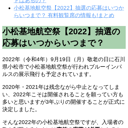
トはあるの？
小松基地航空祭【2022】抽選の応募はいつか
らいつまで？ 有料観覧席の情報も!まとめ
小松基地航空祭【2022】抽選の
応募はいつからいつまで？
2022年（令和4年）9月19日（月）敬老の日に石川
県小松市で小松基地航空祭が行われブルーインパ
ルスの展示飛行も予定されています。
2020年・2021年は残念ながら中止となってしま
い、2022年こそは開催されることを願ってい方も
多いと思いますが3年ぶりの開催することが正式に
決定しました。
そんな2022年の小松基地航空祭ですが、入場者の