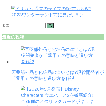
最近の投稿
医薬部外品と化粧品の違いとは?現役開発者が
「薬用」の意味と選び方を解説