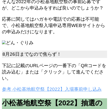
そんな2022年の小松基地航空祭の事前応募です
が、どこから申込みをすれば良いのでしょうか？
応募に関してはハガキや電話での応募は不可能
で、小松基地航空祭
入場申込専用WEBサイトから
の申込み
だけになります。
どん・ぐりみ
8月26日までなので焦らず！
下記に記載のURLページの一番下の
「QRコードを
読み込む」または「クリック」
して進んでくださ
い。
参考
小松基地航空祭【2022】
入場事前申し込み
小松基地航空祭【2022】抽選の