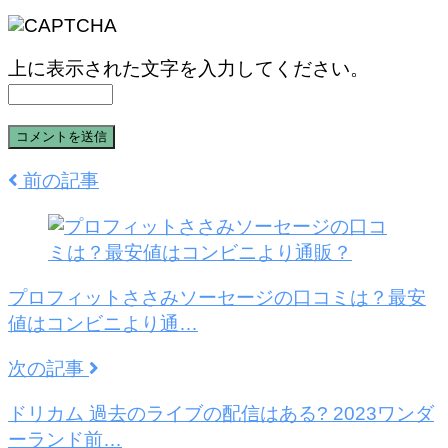
上に表示された文字を入力してください。
前の記事
プロフィットささみソーセージの口コミは？最安
値はコンビニより通…
次の記事
ドリカム 過去のライブの配信はある? 2023ワンダ
ーランド前…