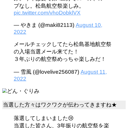
プなし。松島航空祭楽しみ。
pic.twitter.com/vhoDobklVX
— やきま (@maki82113)
August 10,
2022
メールチェックしてたら松島基地航空祭
の入場当選メール来てた！
３年ぶりの航空祭めっちゃ楽しみだ！
— 雪風 (@lovelive256087)
August 11,
2022
どん・ぐりみ
当選した方々はワクワクが伝わってきますね★
落選してしまいました😢
当選した皆さん、3年振りの航空祭を楽