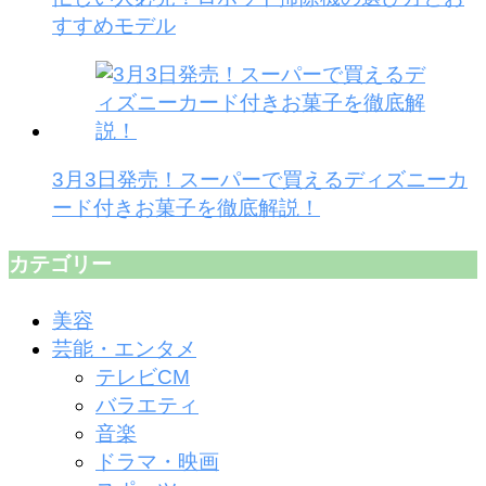
すすめモデル
3月3日発売！スーパーで買えるディズニーカ
ード付きお菓子を徹底解説！
カテゴリー
美容
芸能・エンタメ
テレビCM
バラエティ
音楽
ドラマ・映画