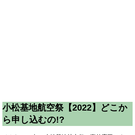
小松基地航空祭【2022】どこか
ら申し込むの!?