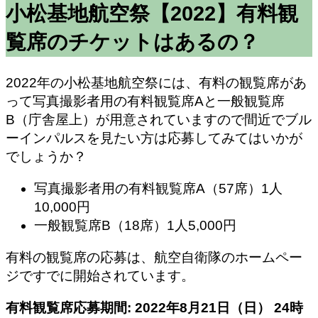
小松基地航空祭【2022】有料観
覧席のチケットはあるの？
2022年の小松基地航空祭には、有料の観覧席があ
って写真撮影者用の有料観覧席Aと一般観覧席
B（庁舎屋上）が用意されていますので間近でブル
ーインパルスを見たい方は応募してみてはいかが
でしょうか？
写真撮影者用の有料観覧席A（57席）1人
10,000円
一般観覧席B（18席）1人5,000円
有料の観覧席の応募は、航空自衛隊のホームペー
ジですでに開始されています。
有料観覧席応募期間: 2022年8月21日（日） 24時