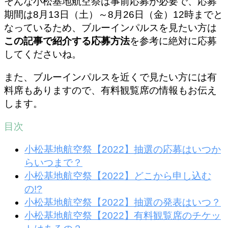
そんな小松基地航空祭は事前応募が必要で、応募
期間は8月13日（土）～8月26日（金）12時までと
なっているため、ブルーインパルスを見たい方は
この記事で紹介する応募方法
を参考に絶対に応募
してくださいね。
また、ブルーインパルスを近くで見たい方には有
料席もありますので、有料観覧席の情報もお伝え
します。
目次
小松基地航空祭【2022】抽選の応募はいつか
らいつまで？
小松基地航空祭【2022】どこから申し込む
の!?
小松基地航空祭【2022】抽選の発表はいつ？
小松基地航空祭【2022】有料観覧席のチケッ