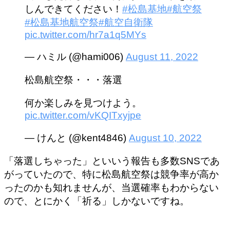
しんできてください！
#松島基地
#航空祭
#松島基地航空祭
#航空自衛隊
pic.twitter.com/hr7a1q5MYs
— ハミル (@hami006)
August 11, 2022
松島航空祭・・・落選
何か楽しみを見つけよう。
pic.twitter.com/vKQITxyjpe
— けんと (@kent4846)
August 10, 2022
「落選しちゃった」といいう報告も多数SNSであ
がっていたので、特に松島航空祭は競争率が高か
ったのかも知れませんが、当選確率もわからない
ので、とにかく「祈る」しかないですね。