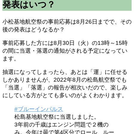
発表はいつ？
小松基地航空祭の事前応募は8月26日までで、その
後の発表はどうなるか？
事前応募した方には
8月30日（火）の13時～15時
の間に当選・落選の通知
がされる予定になってい
ます。
抽選になってしまったら、あとは「運」に任せる
しかありませんが、2022年8月の松島航空祭でも
「当選」「落選」の報告が相次いだので、楽しみ
にしている方がとても多いのがよくわかります。
#ブルーインパルス
松島基地航空祭に当選しました。
3年前の千歳はエンジン問題で２機の
み。今年は曇で第4区分でロール、ルー