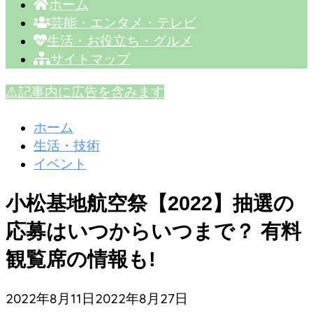
ホーム
芸能・エンタメ・テレビ
生活・お役立ち・グルメ
サイトマップ
⚠️記事内に広告を含みます
ホーム
生活・技術
イベント
小松基地航空祭【2022】抽選の
応募はいつからいつまで？ 有料
観覧席の情報も!
2022年8月11日
2022年8月27日