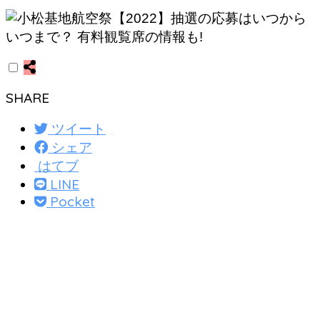
SHARE
ツイート
シェア
はてブ
LINE
Pocket