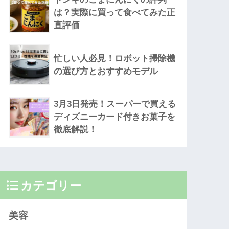
は？実際に買って食べてみた正
直評価
忙しい人必見！ロボット掃除機
の選び方とおすすめモデル
3月3日発売！スーパーで買える
ディズニーカード付きお菓子を
徹底解説！
カテゴリー
美容