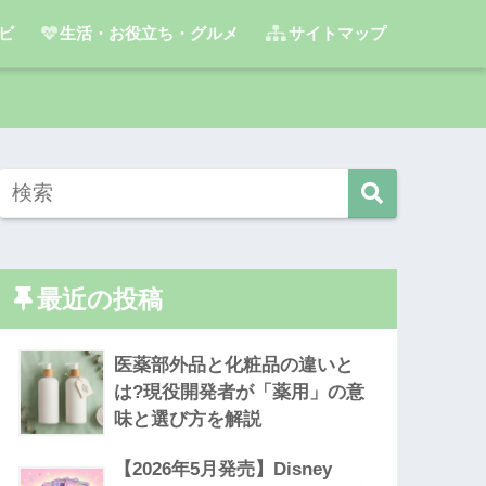
ビ
生活・お役立ち・グルメ
サイトマップ
最近の投稿
医薬部外品と化粧品の違いと
は?現役開発者が「薬用」の意
味と選び方を解説
【2026年5月発売】Disney