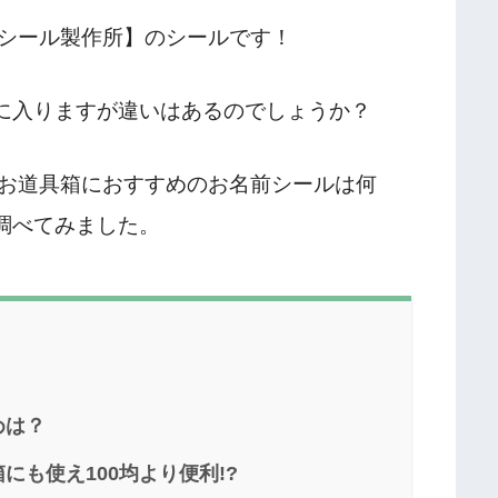
シール製作所】のシールです！
手に入りますが違いはあるのでしょうか？
お道具箱におすすめのお名前シールは何
調べてみました。
めは？
も使え100均より便利!?