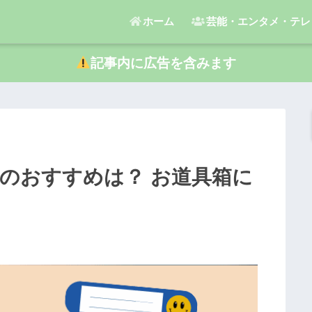
ホーム
芸能・エンタメ・テレ
記事内に広告を含みます
のおすすめは？ お道具箱に