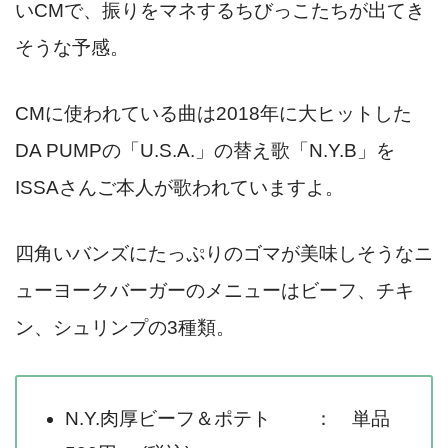
いCMで、振りをマネするちびっこたちが出てき
そうな予感。
CMに使われている曲は2018年に大ヒットした
DA PUMPの「U.S.A.」の替え歌「N.Y.B」を
ISSAさんご本人が歌われていますよ。
四角いバンズにたっぷりのゴマが美味しそうなニ
ューヨークバーガーのメニューはビーフ、チキ
ン、シュリンプの3種類。
N.Y.肉厚ビーフ＆ポテト ： 単品