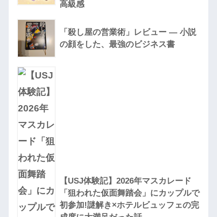
高級感
「殺し屋の営業術」レビュー — 小説
の顔をした、最強のビジネス書
【USJ体験記】2026年マスカレード
「狙われた仮面舞踏会」にカップルで
初参加!謎解き×ホテルビュッフェの完