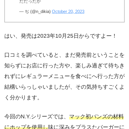
だだったか
— ぢ (@n_dikia)
October 20, 2023
はい、発売は2023年10月25日からですよー！
口コミを調べていると、まだ発売前ということを
知らずにお店に行った方や、楽しみ過ぎて待ちき
れずにレギュラーメニューを食べにへ行った方が
結構いらっしゃいましたが、その気持ちすごくよ
く分かります。
今回のN.Y.シリーズでは、
マック初バンズの材料
にホップを使用し
味に深みをプラスたバーガーに