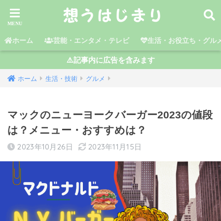
ホーム
芸能・エンタメ・テレビ
生活・お役立ち・グル
⚠️記事内に広告を含みます
ホーム
生活・技術
グルメ
マックのニューヨークバーガー2023の値段
は？メニュー・おすすめは？
2023年10月26日
2023年11月15日