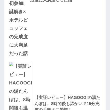
成度に大満足だった話
【実証レビュー】HAGOOGIの湯た
んぽは、8時間後も温かい？15分充
電の手軽さに驚愕！