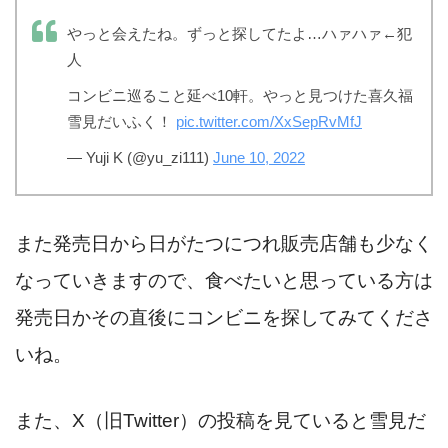
やっと会えたね。ずっと探してたよ…ハァハァ←犯
人
コンビニ巡ること延べ10軒。やっと見つけた喜久福
雪見だいふく！
pic.twitter.com/XxSepRvMfJ
— Yuji K (@yu_zi111)
June 10, 2022
また発売日から日がたつにつれ販売店舗も少なく
なっていきますので、食べたいと思っている方は
発売日かその直後にコンビニを探してみてくださ
いね。
また、X（旧Twitter）の投稿を見ていると雪見だ