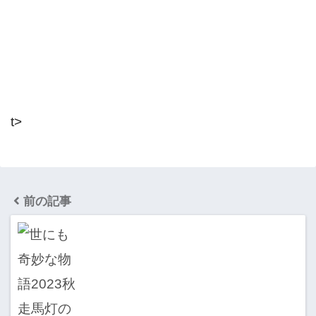
t>
前の記事