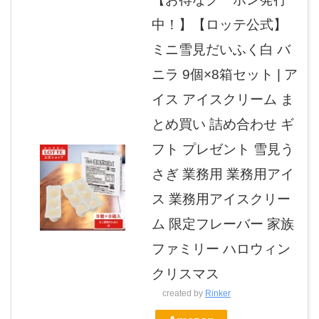
中！】【ロッテ公式】
ミニ雪見だいふく白 バ
ニラ 9個×8箱セット | ア
イス アイスクリーム ま
とめ買い 詰め合わせ ギ
フト プレゼント 雪見う
さぎ 業務用 業務用アイ
ス 業務用アイスクリー
ム 限定フレーバー 家族
ファミリー ハロウィン
クリスマス
created by
Rinker