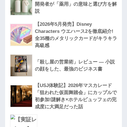
開発者が「薬用」の意味と選び方を解
説
【2026年5月発売】Disney
Characters ウエハース2を徹底紹介!
全35種のメタリックカードがキラキラ
高級感
「殺し屋の営業術」レビュー — 小説
の顔をした、最強のビジネス書
【USJ体験記】2026年マスカレード
「狙われた仮面舞踏会」にカップルで
初参加!謎解き×ホテルビュッフェの完
成度に大満足だった話