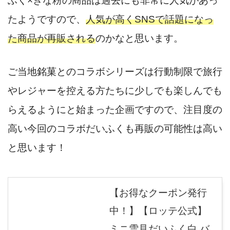
ふく×きな粉の商品は過去にも非常に人気があっ
たようですので、
人気が高くSNSで話題になっ
た商品が再販される
のかなと思います。
ご当地銘菓とのコラボシリーズは行動制限で旅行
やレジャーを控える方たちに少しでも楽しんでも
らえるようにと始まった企画ですので、注目度の
高い今回のコラボだいふくも再販の可能性は高い
と思います！
【お得なクーポン発行
中！】【ロッテ公式】
ミニ雪見だいふく白 バ