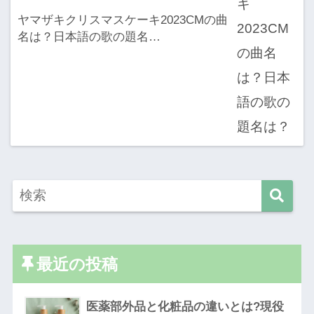
ヤマザキクリスマスケーキ2023CMの曲
名は？日本語の歌の題名…
最近の投稿
医薬部外品と化粧品の違いとは?現役