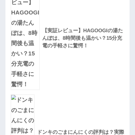
【実証レビュー】HAGOOGIの湯た
んぽは、8時間後も温かい？15分充
電の手軽さに驚愕！
ドンキのごまにんにくの評判は？実際