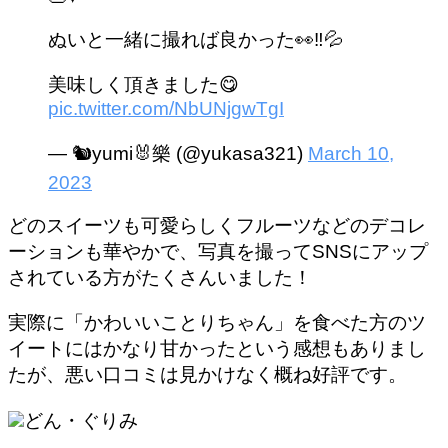
ぬいと一緒に撮れば良かった👀‼️💦
美味しく頂きました😋
pic.twitter.com/NbUNjgwTgI
— 🐿️yumi🐰樂 (@yukasa321)
March 10,
2023
どのスイーツも可愛らしくフルーツなどのデコレ
ーションも華やかで、写真を撮ってSNSにアップ
されている方がたくさんいました！
実際に「かわいいことりちゃん」を食べた方のツ
イートにはかなり甘かったという感想もありまし
たが、悪い口コミは見かけなく概ね好評です。
どん・ぐりみ