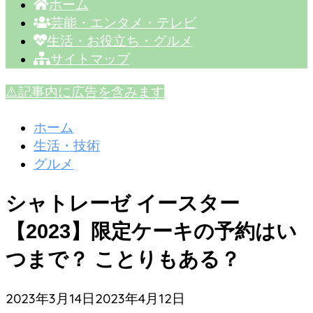
ホーム
芸能・エンタメ・テレビ
生活・お役立ち・グルメ
サイトマップ
⚠️記事内に広告を含みます
ホーム
生活・技術
グルメ
シャトレーゼ イースター
【2023】限定ケーキの予約はい
つまで？ ことりもある？
2023年3月14日
2023年4月12日