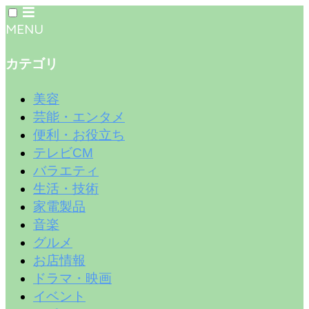
MENU
カテゴリ
美容
芸能・エンタメ
便利・お役立ち
テレビCM
バラエティ
生活・技術
家電製品
音楽
グルメ
お店情報
ドラマ・映画
イベント