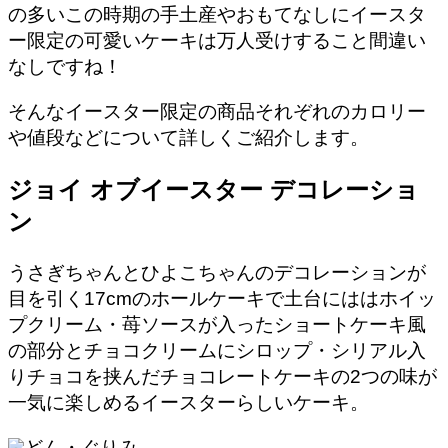
の多いこの時期の手土産やおもてなしにイースタ
ー限定の可愛いケーキは万人受けすること間違い
なしですね！
そんなイースター限定の商品それぞれのカロリー
や値段などについて詳しくご紹介します。
ジョイ オブイースター デコレーショ
ン
うさぎちゃんとひよこちゃんのデコレーションが
目を引く17cmのホールケーキで土台にははホイッ
プクリーム・苺ソースが入ったショートケーキ風
の部分とチョコクリームにシロップ・シリアル入
りチョコを挟んだチョコレートケーキの2つの味が
一気に楽しめるイースターらしいケーキ。
どん・ぐりみ