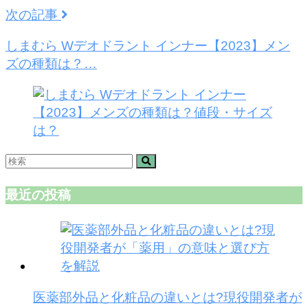
次の記事
しまむら Wデオドラント インナー【2023】メン
ズの種類は？…
最近の投稿
医薬部外品と化粧品の違いとは?現役開発者が