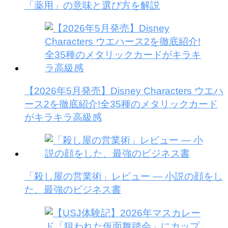
「薬用」の意味と選び方を解説
【2026年5月発売】Disney Characters ウエハ
ース2を徹底紹介!全35種のメタリックカード
がキラキラ高級感
「殺し屋の営業術」レビュー — 小説の顔をし
た、最強のビジネス書