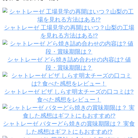
シャトレーゼ 工場見学の再開はいつ？山梨の工場
を見れる方法はある!?
シャトレーゼ どら焼き詰め合わせの内容は? 値
段・賞味期限は？
シャトレーゼ ピザ しらす明太チーズの口コミは?
食べた感想をレビュー！
シャトレーゼ バターどら焼きの賞味期限は？ 実食
した感想はギフトにもおすすめ!?