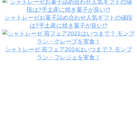
シャトレーゼお菓子詰め合わせ人気ギフトの値段
は?手土産に焼き菓子が良い!?
シャトレーゼ 苺フェア2024はいつまで？ モンブ
ラン・フレジェを実食！