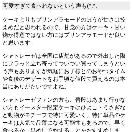
可愛すぎて食べれないという声も(^.^;
ケーキよりもプリンアラモードのほうが甘さは控
えめだと思われるので、甘党の方はケーキ・甘い
物が得意ではない方にはプリンアラモードが良い
と思います。
シャトレーゼは全国に店舗があるので外出した際
にフラっと立ち寄ってついつい買ってしまうとい
う声もありますが
気軽にお子様とのおやつタイム
や食後のデザートをお手頃な値段で買える
のは本
当にありがたいですよね。
シャトレーゼファンの方も、普段はあまり行かな
い方もイースター限定ケーキはひよこ・うさぎな
ど動物がモチーフで特に可愛いく、特に単品のケ
ーキは人気で品薄になる可能性もあるので、早く
食べるか、早めに予約することをおすすめしま