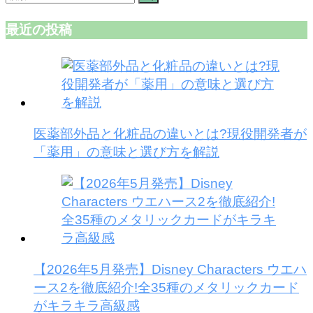
最近の投稿
医薬部外品と化粧品の違いとは?現役開発者が
「薬用」の意味と選び方を解説
【2026年5月発売】Disney Characters ウエハ
ース2を徹底紹介!全35種のメタリックカード
がキラキラ高級感