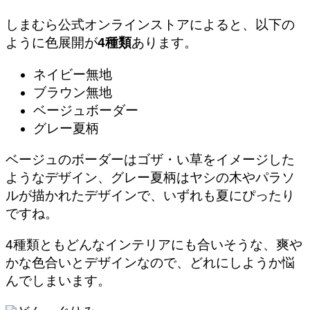
しまむら公式オンラインストアによると、以下の
ように色展開が
4種類
あります。
ネイビー無地
ブラウン無地
ベージュボーダー
グレー夏柄
ベージュのボーダーはゴザ・い草をイメージした
ようなデザイン、グレー夏柄はヤシの木やパラソ
ルが描かれたデザインで、
いずれも夏にぴったり
ですね。
4種類ともどんなインテリアにも合いそうな、爽や
かな色合いとデザインなので、どれにしようか悩
んでしまいます。