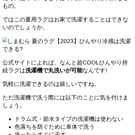
もの。
ではこの夏用ラグはお家で洗濯することはできな
いのでしょうか。
公式サイトによれば、なんと超COOLひんやり持
続ラグは
洗濯機で丸洗いが可能
なんです!
気軽に洗濯できるのは嬉しいですね。
ただ洗濯機で洗う際には以下のことに気を付けま
しょう。
ドラム式・節水タイプの洗濯機は使わない
色落ちを防ぐために単体で洗う
洗ったらすぐに干す