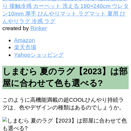
り 接触冷感 カーペット 洗える 190×240cm ウレタ
ン10mm 厚手 ひんやりマット ラグマット 夏用 ひ
んやりラグ 冷感 ラグ
created by
Rinker
Amazon
楽天市場
Yahooショッピング
しまむら 夏のラグ【2023】は部
屋に合わせて色も選べる?
このように高機能満載の超COOLひんやり持続ラ
グは、色やデザインの種類はあるのでしょうか。