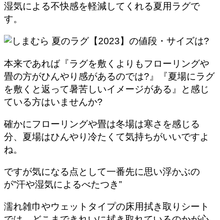
湿気による不快感を軽減してくれる夏用ラグで
す。
本来であれば『ラグを敷くよりもフローリングや
畳の方がひんやり感があるのでは?』『夏場にラグ
を敷くと返って暑苦しいイメージがある』と感じ
ている方はいませんか?
確かにフローリングや畳は冬場は寒さを感じる
分、夏場はひんやり冷たくて気持ちがいいですよ
ね。
ですが気になる点として一番先に思い浮かぶの
が
”汗や湿気によるべたつき”
濡れ雑巾やウェットタイプの床用拭き取りシート
では、どこまできれいに拭き取れているのかが心