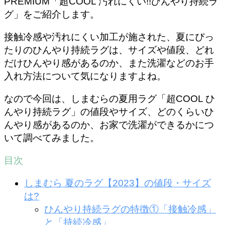
PREMIUM「超COOL 汚れにくい!!ひんやり持続ラ
グ」をご紹介します。
接触冷感や汚れにくい加工が施された、夏にぴっ
たりのひんやり持続ラグは、サイズや値段、どれ
だけひんやり感があるのか、また洗濯などのお手
入れ方法について気になりますよね。
なので今回は、しまむらの夏用ラグ「超COOL ひ
んやり持続ラグ」の値段やサイズ、どのくらいひ
んやり感があるのか、お家で洗濯ができるかにつ
いて調べてみました。
目次
しまむら 夏のラグ【2023】の値段・サイズ
は?
ひんやり持続ラグの特徴①「接触冷感」
と「持続冷感」