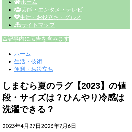
ホーム
芸能・エンタメ・テレビ
生活・お役立ち・グルメ
サイトマップ
⚠️記事内に広告を含みます
ホーム
生活・技術
便利・お役立ち
しまむら夏のラグ【2023】の値
段・サイズは？ひんやり冷感は
洗濯できる？
2023年4月27日
2023年7月6日