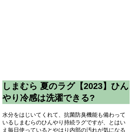
しまむら 夏のラグ【2023】ひん
やり冷感は洗濯できる?
水分をはじいてくれて、抗菌防臭機能も備わって
いるしまむらのひんやり持続ラグですが、とはい
え毎日使っているとやはり内部の汚れが気になる