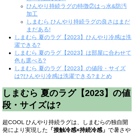
ひんやり持続ラグの特徴②はっ水&防汚
加工
しまむら ひんやり持続ラグの良さはまだ
まだある!
しまむら 夏のラグ【2023】ひんやり冷感は洗
濯できる?
しまむら 夏のラグ【2023】は部屋に合わせて
色も選べる?
しまむら 夏のラグ【2023】の値段・サイズ
は?ひんやり冷感は洗濯できる?まとめ
しまむら 夏のラグ【2023】の値
段・サイズは?
超COOL ひんやり持続ラグは、しまむらの独自開
発により実現した
「接触冷感×持続冷感」
で暑さや