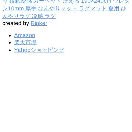
り 接触冷感 カーペット 洗える 190×240cm ウレタ
ン10mm 厚手 ひんやりマット ラグマット 夏用 ひ
んやりラグ 冷感 ラグ
created by
Rinker
Amazon
楽天市場
Yahooショッピング