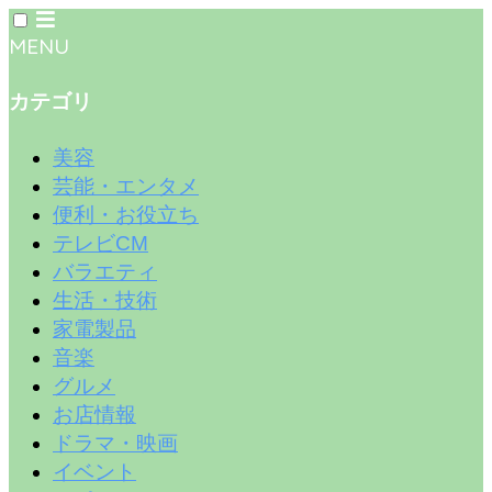
MENU
カテゴリ
美容
芸能・エンタメ
便利・お役立ち
テレビCM
バラエティ
生活・技術
家電製品
音楽
グルメ
お店情報
ドラマ・映画
イベント