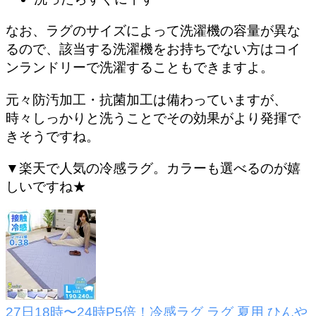
なお、ラグのサイズによって洗濯機の容量が異な
るので、該当する洗濯機をお持ちでない方は
コイ
ンランドリーで洗濯することもできますよ。
元々防汚加工・抗菌加工は備わっていますが、
時々しっかりと洗うことでその効果がより発揮で
きそうですね。
▼楽天で人気の冷感ラグ。カラーも選べるのが嬉
しいですね★
27日18時〜24時P5倍！冷感ラグ ラグ 夏用 ひんや