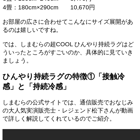
4畳：180cm×290cm
10,670円
お部屋の広さに合わせてこんなにサイズ展開があ
るのは嬉しいですね。
では、しまむらの超COOL ひんやり持続ラグはど
ういったところがすごいのか、具体的に見ていき
ましょう。
ひんやり持続ラグの特徴①「接触冷
感」と「持続冷感」
しまむらの公式サイトでは、通信販売でおなじみ
の大人気実演販売士・レジェンド松下さんが動画
で詳しく解説してくれているのでご紹介。