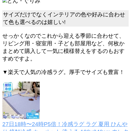
どん・ぐりみ
サイズだけでなくインテリアの色や好みに合わせ
て色も選べるのは嬉しい!
せっかくなのでこれから迎える季節に合わせて、
リビング用・寝室用・子ども部屋用など、何枚か
まとめて購入して一気に模様替えをするのもおす
すめですよ。
▼楽天で人気の冷感ラグ。厚手でサイズも豊富！
27日18時〜24時P5倍！冷感ラグ ラグ 夏用 ひんや