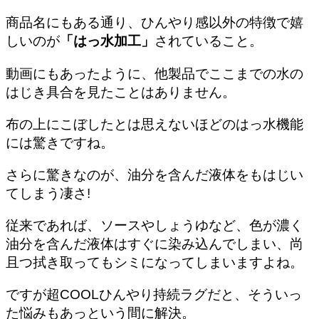
商品名にもある通り、ひんやり感以外の特徴で嬉
しいのが
「はっ水加工」
されていること。
動画にもあったように、他製品でここまでの水の
はじき具合を見たことはありません。
布の上にこぼしたとは思えないほどのはっ水機能
には驚きですね。
さらに驚きなのが、
油分を含んだ液体をもはじい
てしまう
凄さ!
従来であれば、ソースやしょうゆなど、色が濃く
油分を含んだ液体はすぐに染み込んでしまい、尚
且つ拭き取ってもシミになってしまいますよね。
ですが超COOLひんやり持続ラグだと、そういっ
た悩みもあっという間に解決。