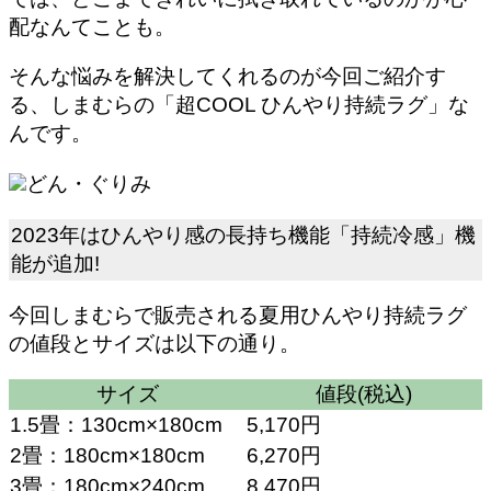
配なんてことも。
そんな悩みを解決してくれるのが今回ご紹介す
る、しまむらの「超COOL ひんやり持続ラグ」な
んです。
どん・ぐりみ
2023年はひんやり感の長持ち機能「持続冷感」機
能が追加!
今回しまむらで販売される夏用ひんやり持続ラグ
の値段とサイズは以下の通り。
サイズ
値段(税込)
1.5畳：130cm×180cm
5,170円
2畳：180cm×180cm
6,270円
3畳：180cm×240cm
8,470円